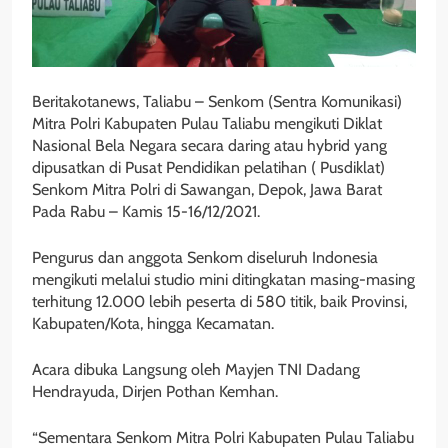
Beritakotanews, Taliabu – Senkom (Sentra Komunikasi)
Mitra Polri Kabupaten Pulau Taliabu mengikuti Diklat
Nasional Bela Negara secara daring atau hybrid yang
dipusatkan di Pusat Pendidikan pelatihan ( Pusdiklat)
Senkom Mitra Polri di Sawangan, Depok, Jawa Barat
Pada Rabu – Kamis 15-16/12/2021.
Pengurus dan anggota Senkom diseluruh Indonesia
mengikuti melalui studio mini ditingkatan masing-masing
terhitung 12.000 lebih peserta di 580 titik, baik Provinsi,
Kabupaten/Kota, hingga Kecamatan.
Acara dibuka Langsung oleh Mayjen TNI Dadang
Hendrayuda, Dirjen Pothan Kemhan.
“Sementara Senkom Mitra Polri Kabupaten Pulau Taliabu