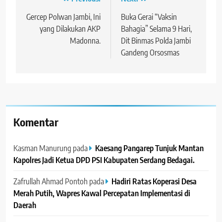
Navigasi
pos
Gercep Polwan Jambi, Ini
Buka Gerai “Vaksin
yang Dilakukan AKP
Bahagia” Selama 9 Hari,
Madonna.
Dit Binmas Polda Jambi
Gandeng Orsosmas
Komentar
Kasman Manurung
pada
Kaesang Pangarep Tunjuk Mantan
Kapolres Jadi Ketua DPD PSI Kabupaten Serdang Bedagai. ‎ ‎
Zafrullah Ahmad Pontoh
pada
Hadiri Ratas Koperasi Desa
Merah Putih, Wapres Kawal Percepatan Implementasi di
Daerah