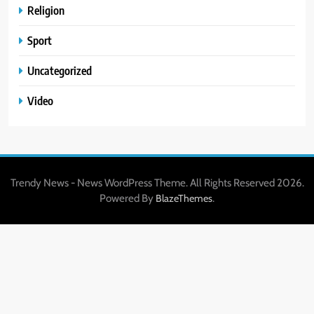
Religion
Sport
Uncategorized
Video
Trendy News - News WordPress Theme. All Rights Reserved 2026.
Powered By
.
BlazeThemes