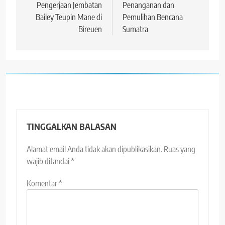
Pengerjaan Jembatan
Penanganan dan
Bailey Teupin Mane di
Pemulihan Bencana
Bireuen
Sumatra
TINGGALKAN BALASAN
Alamat email Anda tidak akan dipublikasikan.
Ruas yang
wajib ditandai
*
Komentar
*