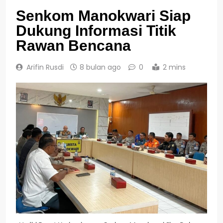
Senkom Manokwari Siap
Dukung Informasi Titik
Rawan Bencana
Arifin Rusdi
8 bulan ago
0
2 mins