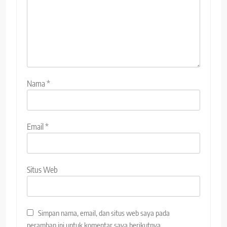
Nama
*
Email
*
Situs Web
Simpan nama, email, dan situs web saya pada
peramban ini untuk komentar saya berikutnya.