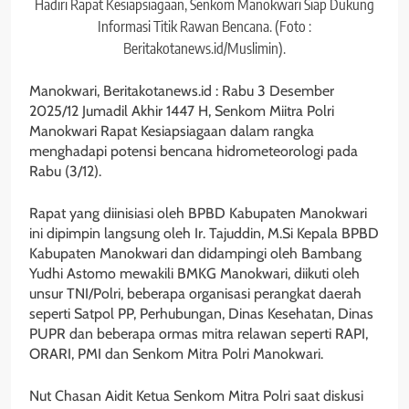
Hadiri Rapat Kesiapsiagaan, Senkom Manokwari Siap Dukung
Informasi Titik Rawan Bencana. (Foto :
Beritakotanews.id/Muslimin).
Manokwari, Beritakotanews.id : Rabu 3 Desember
2025/12 Jumadil Akhir 1447 H, Senkom Miitra Polri
Manokwari Rapat Kesiapsiagaan dalam rangka
menghadapi potensi bencana hidrometeorologi pada
Rabu (3/12).
Rapat yang diinisiasi oleh BPBD Kabupaten Manokwari
ini dipimpin langsung oleh Ir. Tajuddin, M.Si Kepala BPBD
Kabupaten Manokwari dan didampingi oleh Bambang
Yudhi Astomo mewakili BMKG Manokwari, diikuti oleh
unsur TNI/Polri, beberapa organisasi perangkat daerah
seperti Satpol PP, Perhubungan, Dinas Kesehatan, Dinas
PUPR dan beberapa ormas mitra relawan seperti RAPI,
ORARI, PMI dan Senkom Mitra Polri Manokwari.
Nut Chasan Aidit Ketua Senkom Mitra Polri saat diskusi