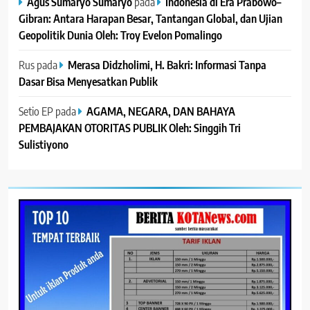
Agus Sumaryo Sumaryo
pada
Indonesia di Era Prabowo–
Gibran: Antara Harapan Besar, Tantangan Global, dan Ujian
Geopolitik Dunia Oleh: Troy Evelon Pomalingo
Rus
pada
Merasa Didzholimi, H. Bakri: Informasi Tanpa
Dasar Bisa Menyesatkan Publik
Setio EP
pada
AGAMA, NEGARA, DAN BAHAYA
PEMBAJAKAN OTORITAS PUBLIK Oleh: Singgih Tri
Sulistiyono