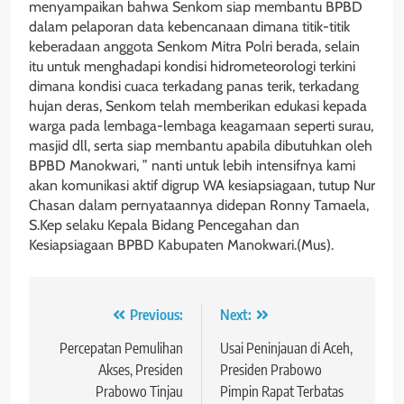
menyampaikan bahwa Senkom siap membantu BPBD
dalam pelaporan data kebencanaan dimana titik-titik
keberadaan anggota Senkom Mitra Polri berada, selain
itu untuk menghadapi kondisi hidrometeorologi terkini
dimana kondisi cuaca terkadang panas terik, terkadang
hujan deras, Senkom telah memberikan edukasi kepada
warga pada lembaga-lembaga keagamaan seperti surau,
masjid dll, serta siap membantu apabila dibutuhkan oleh
BPBD Manokwari, ” nanti untuk lebih intensifnya kami
akan komunikasi aktif digrup WA kesiapsiagaan, tutup Nur
Chasan dalam pernyataannya didepan Ronny Tamaela,
S.Kep selaku Kepala Bidang Pencegahan dan
Kesiapsiagaan BPBD Kabupaten Manokwari.(Mus).
Navigasi
Previous:
Next:
pos
Percepatan Pemulihan
Usai Peninjauan di Aceh,
Akses, Presiden
Presiden Prabowo
Prabowo Tinjau
Pimpin Rapat Terbatas