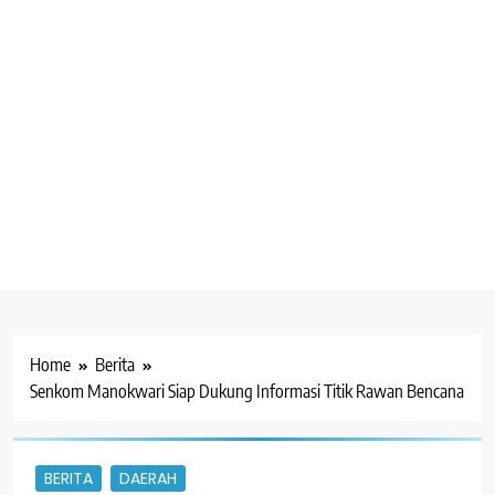
Home
Berita
Senkom Manokwari Siap Dukung Informasi Titik Rawan Bencana
BERITA
DAERAH