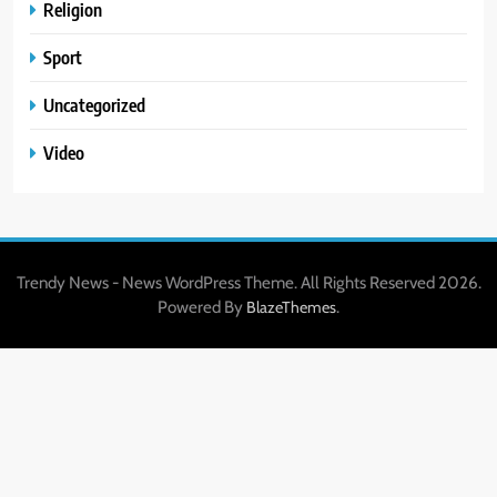
Religion
Sport
Uncategorized
Video
Trendy News - News WordPress Theme. All Rights Reserved 2026.
Powered By
.
BlazeThemes