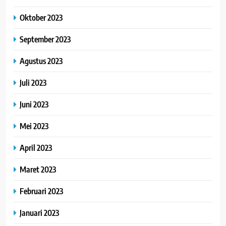
Oktober 2023
September 2023
Agustus 2023
Juli 2023
Juni 2023
Mei 2023
April 2023
Maret 2023
Februari 2023
Januari 2023