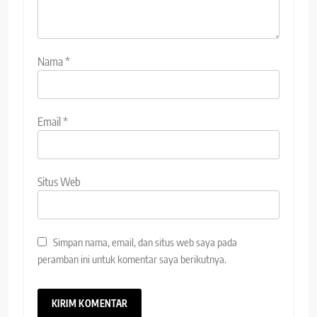
Nama
*
Email
*
Situs Web
Simpan nama, email, dan situs web saya pada
peramban ini untuk komentar saya berikutnya.