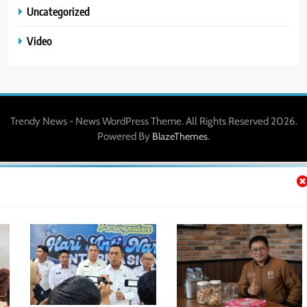
Uncategorized
Video
Trendy News - News WordPress Theme. All Rights Reserved 2026.
Powered By
.
BlazeThemes