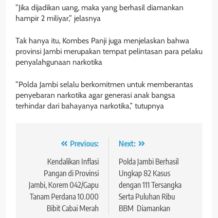
”Jika dijadikan uang, maka yang berhasil diamankan
hampir 2 miliyar,” jelasnya
Tak hanya itu, Kombes Panji juga menjelaskan bahwa
provinsi Jambi merupakan tempat pelintasan para pelaku
penyalahgunaan narkotika
”Polda Jambi selalu berkomitmen untuk memberantas
penyebaran narkotika agar generasi anak bangsa
terhindar dari bahayanya narkotika,” tutupnya
Navigasi
Previous:
Next:
pos
Kendalikan Inflasi
Polda Jambi Berhasil
Pangan di Provinsi
Ungkap 82 Kasus
Jambi, Korem 042/Gapu
dengan 111 Tersangka
Tanam Perdana 10.000
Serta Puluhan Ribu
Bibit Cabai Merah
BBM Diamankan