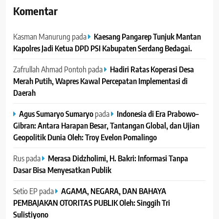
Komentar
Kasman Manurung
pada
Kaesang Pangarep Tunjuk Mantan
Kapolres Jadi Ketua DPD PSI Kabupaten Serdang Bedagai. ‎ ‎
Zafrullah Ahmad Pontoh
pada
Hadiri Ratas Koperasi Desa
Merah Putih, Wapres Kawal Percepatan Implementasi di
Daerah
Agus Sumaryo Sumaryo
pada
Indonesia di Era Prabowo–
Gibran: Antara Harapan Besar, Tantangan Global, dan Ujian
Geopolitik Dunia Oleh: Troy Evelon Pomalingo
Rus
pada
Merasa Didzholimi, H. Bakri: Informasi Tanpa
Dasar Bisa Menyesatkan Publik
Setio EP
pada
AGAMA, NEGARA, DAN BAHAYA
PEMBAJAKAN OTORITAS PUBLIK Oleh: Singgih Tri
Sulistiyono