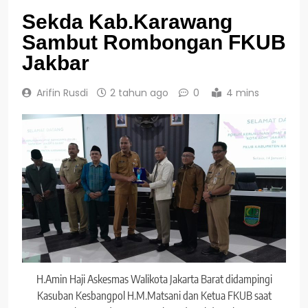
Sekda Kab.Karawang
Sambut Rombongan FKUB
Jakbar
Arifin Rusdi
2 tahun ago
0
4 mins
H.Amin Haji Askesmas Walikota Jakarta Barat didampingi
Kasuban Kesbangpol H.M.Matsani dan Ketua FKUB saat