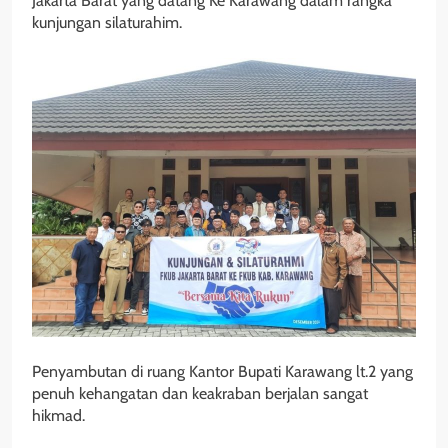
Jakarta Barat yang datang Ke Karawang dalam rangka
kunjungan silaturahim.
Penyambutan di ruang Kantor Bupati Karawang lt.2 yang
penuh kehangatan dan keakraban berjalan sangat
hikmad.