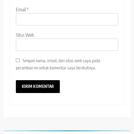
Email
*
Situs Web
Simpan nama, email, dan situs web saya pada
peramban ini untuk komentar saya berikutnya.