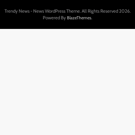
Trendy News - News WordPress Theme. All Rights Reserved 2026.
Powered By
.
BlazeThemes