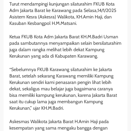
Turut mendampingi kunjungan silaturahim FKUB Kota
Adm Jakarta Barat ke Karawang pada Selasa,14/1/2025
Asistem Kesra (Askesra) Walikota, KH.Amin Haji, dan
Kasuban Kesbangpol H.M.Matsani.
Ketua FKUB Kota Adm Jakarta Barat KH.M.Badri Usman
pada sambutannya menyampaikan selain bersilaturahim
juga dalam rangka melihat lebih dekat Kampung
Kerukunan yang ada di Kabupaten Karawang.
“Sebelumnya FKUB Karawang silaturahim ke Jakarta
Barat, setelah sekarang Karawang memiliki Kampung
Kerukunan sendiri kami penasaran pengin lihat lebih
dekat, sekaligus mau belajar juga bagaimana caranya
bisa memiliki kampung kerukunan, karena Jakarta Barat
saat itu cukup lama juga membangun Kampung
Kerukunan,” ujar KH.M.Badri.
Askesmas Walikota Jakarta Barat H.Amin Haji pada
kesempatan yang sama mengaku bangga dengan