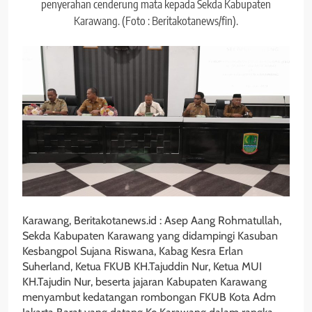
penyerahan cenderung mata kepada Sekda Kabupaten
Karawang. (Foto : Beritakotanews/fin).
Karawang, Beritakotanews.id : Asep Aang Rohmatullah,
Sekda Kabupaten Karawang yang didampingi Kasuban
Kesbangpol Sujana Riswana, Kabag Kesra Erlan
Suherland, Ketua FKUB KH.Tajuddin Nur, Ketua MUI
KH.Tajudin Nur, beserta jajaran Kabupaten Karawang
menyambut kedatangan rombongan FKUB Kota Adm