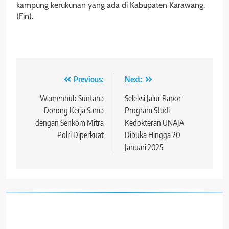
kampung kerukunan yang ada di Kabupaten Karawang.
(Fin).
Navigasi
Previous:
Next:
pos
Wamenhub Suntana
Seleksi Jalur Rapor
Dorong Kerja Sama
Program Studi
dengan Senkom Mitra
Kedokteran UNAJA
Polri Diperkuat
Dibuka Hingga 20
Januari 2025