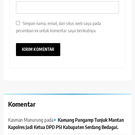
Simpan nama, email, dan situs web saya pada
peramban ini untuk komentar saya berikutnya.
Komentar
Kasman Manurung
pada
Kaesang Pangarep Tunjuk Mantan
Kapolres Jadi Ketua DPD PSI Kabupaten Serdang Bedagai. ‎ ‎