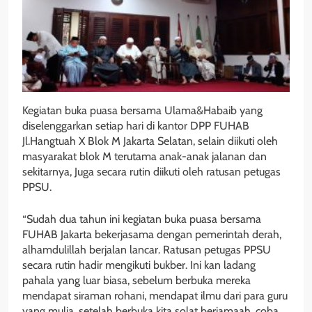
Kegiatan buka puasa bersama Ulama&Habaib yang
diselenggarkan setiap hari di kantor DPP FUHAB
Jl.Hangtuah X Blok M Jakarta Selatan, selain diikuti oleh
masyarakat blok M terutama anak-anak jalanan dan
sekitarnya, Juga secara rutin diikuti oleh ratusan petugas
PPSU.
“Sudah dua tahun ini kegiatan buka puasa bersama
FUHAB Jakarta bekerjasama dengan pemerintah derah,
alhamdulillah berjalan lancar. Ratusan petugas PPSU
secara rutin hadir mengikuti bukber. Ini kan ladang
pahala yang luar biasa, sebelum berbuka mereka
mendapat siraman rohani, mendapat ilmu dari para guru
yang mulia, setelah berbuka kita solat berjamaah, coba