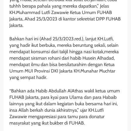
tuhhh berapa pahala yang mereka dapatkan,” Jelas
KH.Muhammad Lutfi Zawawie Ketua Umum FUHAB
Jakarta, Ahad 25/3/2023 di kantor sekretriat DPP FUHAB
Jakarta.
Bahkan hari ini (Ahad 25/3/2023.red.), lanjut KH.Lutfi,
yang hadir ikut berbuka, mereka beruntung sekali, selain
mendapat konsumsi dari takjil hingga nasi kotak,mereka
mendapat siraman rohani dari habib Husein Alhadad,
mendapat ilmu dan bisa bersilaturahim dengan Ketua
Umum MUI Provinsi DKI Jakarta KH.Munahar Muchtar
yang sempat hadir.
“Bahkan ada Habib Abdullah AlAthas wakil ketua umum
FUHAB Jakarta, para kyai para Ulama dan para Habaib
lainnya yang ikut dalam kegiatan buka bersama hari ini,
insa Allah berkah dunia akhiratnya,” ujar KH.Lutfi
Zawawie mengapresiasi para tamu para donatur
masyrakat yang ikut bukber di FUHAB.