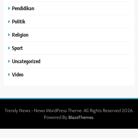
Pendidikan
Politik
Religion
Sport
Uncategorized
Video
Trendy News - News WordPress Theme. All Rights Reserved 2026.
Powered By
.
BlazeThemes