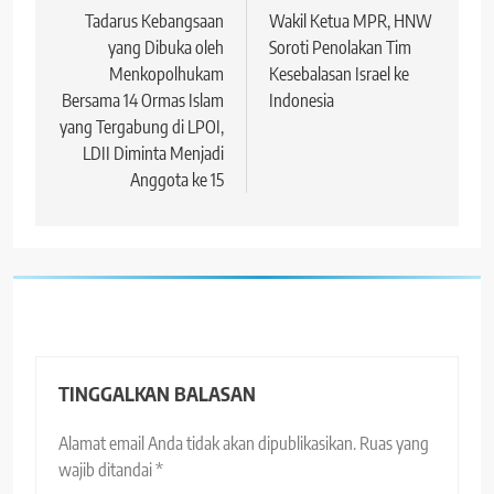
pos
Tadarus Kebangsaan
Wakil Ketua MPR, HNW
yang Dibuka oleh
Soroti Penolakan Tim
Menkopolhukam
Kesebalasan Israel ke
Bersama 14 Ormas Islam
Indonesia
yang Tergabung di LPOI,
LDII Diminta Menjadi
Anggota ke 15
TINGGALKAN BALASAN
Alamat email Anda tidak akan dipublikasikan.
Ruas yang
wajib ditandai
*