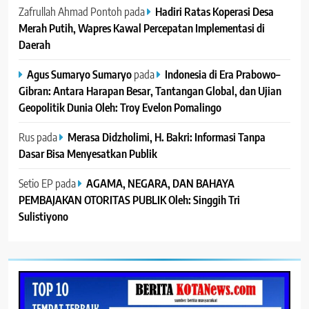
Zafrullah Ahmad Pontoh
pada
Hadiri Ratas Koperasi Desa
Merah Putih, Wapres Kawal Percepatan Implementasi di
Daerah
Agus Sumaryo Sumaryo
pada
Indonesia di Era Prabowo–
Gibran: Antara Harapan Besar, Tantangan Global, dan Ujian
Geopolitik Dunia Oleh: Troy Evelon Pomalingo
Rus
pada
Merasa Didzholimi, H. Bakri: Informasi Tanpa
Dasar Bisa Menyesatkan Publik
Setio EP
pada
AGAMA, NEGARA, DAN BAHAYA
PEMBAJAKAN OTORITAS PUBLIK Oleh: Singgih Tri
Sulistiyono