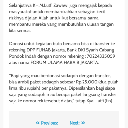
Selanjutnya KH.M.Lutfi Zawawi juga mengajak kepada
masyarakat untuk membarokahkan sebagian kecil
rizkinya dijalan Allah untuk ikut bersama-sama
membantu mereka yang membutuhkan uluran tangan
kita semua.
Donasi untuk kegiatan buka bersama bisa di transfer ke
rekening DPP FUHAB Jakarta, Bank DKI Syarih Cabang
Pondok Indah dengan nomor rekening : 70224325059
atas nama FORUM ULAMA HABAIB JAKARTA.
“Bagi yang mau berdonasi sodaqoh dengan transfer,
bisa ambil paket sodaqoh sebesar Rp.25.000,(dua puluh
lima ribu rupiah) per paketnya. Dipersilahkan bagi siapa
saja yang sodaqoh mau berapa paket langsung transfer
saja ke nomor rek.tersebut diatas,” tutup Kyai Lutfi.(fin).
Navigasi
Previous:
Next: