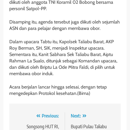
diikuti oleh anggota TNI Koramil 02 Bobong bersama
personil Satpol-PP.
Disamping itu, agenda tersebut juga diikuti oleh sejumlah
ASN dan para pelajar dengan membawa obor.
Dalam upacara Tabtu itu, Kapolsek Taliabu Barat, AKP
Roy Berman, SH, SIK, menjadi Inspektur upacara.
Sementara itu, Kanit Sabhara Sek Taliabu Barat, Aiptu
Rahman La Sualo, ditunjuk sebagai Komandan upacara,
dan diikuti oleh Briptu La Ode Mitra Faldi, di pilih untuk
membawa obor induk.
Acara berjalan lancar hingga selesai, dengan tetap
mengedepkan Protokol kesehatan.(Bima)
Navigasi
Previous:
Next:
pos
Songsong HUT RI,
Bupati Pulau Taliabu