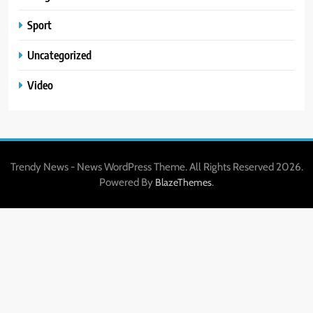
Sport
Uncategorized
Video
Trendy News - News WordPress Theme. All Rights Reserved 2026.
Powered By
.
BlazeThemes