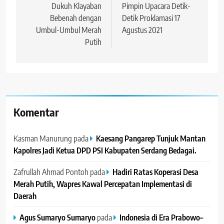
Dukuh Klayaban
Pimpin Upacara Detik-
Bebenah dengan
Detik Proklamasi 17
Umbul-Umbul Merah
Agustus 2021
Putih
Komentar
Kasman Manurung
pada
Kaesang Pangarep Tunjuk Mantan
Kapolres Jadi Ketua DPD PSI Kabupaten Serdang Bedagai. ‎ ‎
Zafrullah Ahmad Pontoh
pada
Hadiri Ratas Koperasi Desa
Merah Putih, Wapres Kawal Percepatan Implementasi di
Daerah
Agus Sumaryo Sumaryo
pada
Indonesia di Era Prabowo–