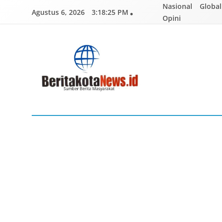
Skip
Nasional
Global
Agustus 6, 2026
3:18:26 PM
to
Opini
content
BERITAKOTANEWS
Sumber Berita Masyarakat