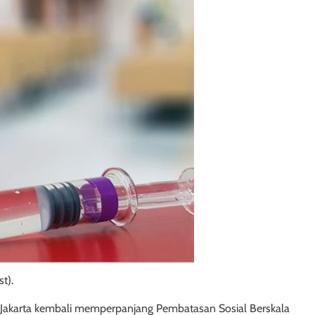
st).
I Jakarta kembali memperpanjang Pembatasan Sosial Berskala