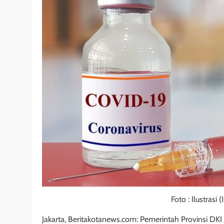
Foto : Ilustrasi (I
Jakarta, Beritakotanews.com: Pemerintah Provinsi DK