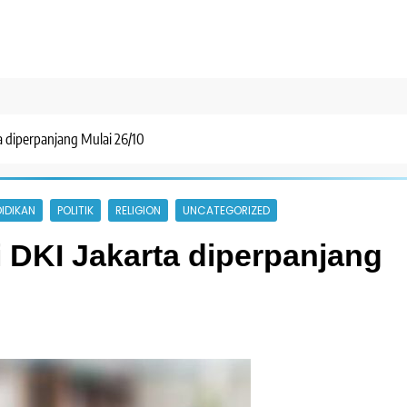
a diperpanjang Mulai 26/10
IDIKAN
POLITIK
RELIGION
UNCATEGORIZED
 DKI Jakarta diperpanjang