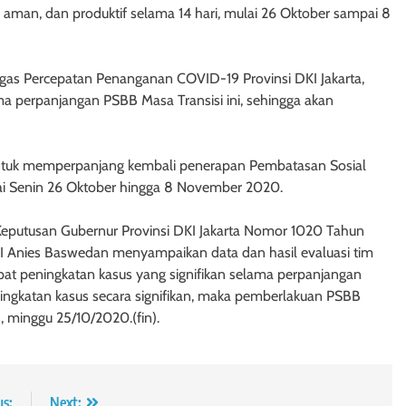
 aman, dan produktif selama 14 hari, mulai 26 Oktober sampai 8
gas Percepatan Penanganan COVID-19 Provinsi DKI Jakarta,
ama perpanjangan PSBB Masa Transisi ini, sehingga akan
ntuk memperpanjang kembali penerapan Pembatasan Sosial
lai Senin 26 Oktober hingga 8 November 2020.
Keputusan Gubernur Provinsi DKI Jakarta Nomor 1020 Tahun
I Anies Baswedan menyampaikan data dan hasil evaluasi tim
pat peningkatan kasus yang signifikan selama perpanjangan
eningkatan kasus secara signifikan, maka pemberlakuan PSBB
s, minggu 25/10/2020.(fin).
us:
Next: