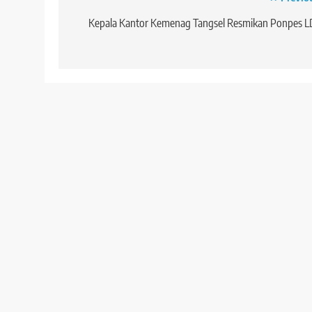
Navigasi
pos
Kepala Kantor Kemenag Tangsel Resmikan Ponpes L