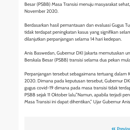
Besar (PSBB) Masa Transisi menuju masyarakat sehat,
November 2020.
Berdasarkan hasil pemantauan dan evaluasi Gugus Tu
tidak terdapat peningkatan kasus yang signifikan sel
dilanjutkan perpanjangan selama 14 hari kedepan.
Anis Baswedan, Gubernur DKI Jakarta memutuskan u
Berskala Besar (PSBB) transisi selama dua pekan mu
Perpanjangan tersebut sebagaimana tertuang dalam 
2020. Dimana pada keputusan tersebut, Gubernur DK
gugus covid-19 dimana pada masa transisi tidak terda
PSBB sejak 11 Oktober lalu.”Namun, apabila terjadi p
Masa Transisi ini dapat dihentikan,” Ujar Gubernur Ani
Previo