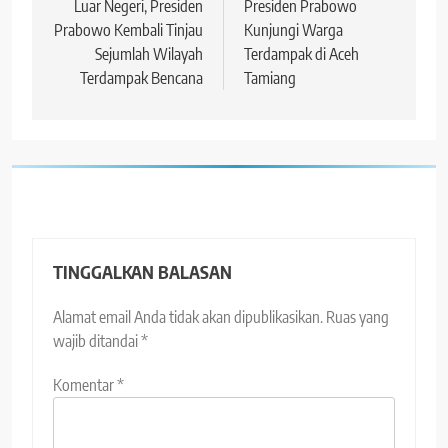
Luar Negeri, Presiden
Presiden Prabowo
Prabowo Kembali Tinjau
Kunjungi Warga
Sejumlah Wilayah
Terdampak di Aceh
Terdampak Bencana
Tamiang
TINGGALKAN BALASAN
Alamat email Anda tidak akan dipublikasikan.
Ruas yang
wajib ditandai
*
Komentar
*