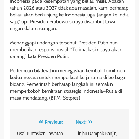
Indonesia pada kesempatan yang beliau miliki. Apakah
tahun 2026 atau 2027 tidak ada masalah, kami berharap
beliau akan berkunjung ke Indonesia juga. Jangan ke India
saja,” ujar Presiden Prabowo seraya disambut tawa
ringan dalam ruangan.
Menanggapi undangan tersebut, Presiden Putin pun
memberikan respons positif. “Terima kasih, saya akan
datang,” kata Presiden Putin.
Pertemuan bilateral ini menegaskan kembali komitmen
kedua negara untuk memperkuat kerja sama di berbagai
bidang. Pemerintah berharap langkah ini semakin
memperkokoh kemitraan strategis Indonesia–Rusia di
masa mendatang. (BPMI Setpres)
Navigasi
Previous:
Next:
pos
Usai Tuntaskan Lawatan
Tinjau Dampak Banjir,