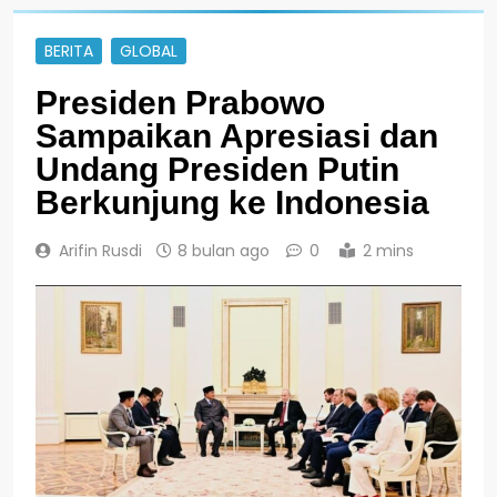
BERITA
GLOBAL
Presiden Prabowo
Sampaikan Apresiasi dan
Undang Presiden Putin
Berkunjung ke Indonesia
Arifin Rusdi
8 bulan ago
0
2 mins