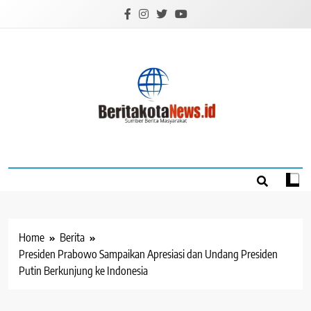
Skip
to
content
BERITAKOTANEW
Sumber Berita Masyarakat
Home
Berita
Presiden Prabowo Sampaikan Apresiasi dan Undang Presiden
Putin Berkunjung ke Indonesia