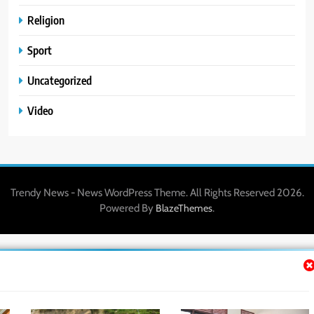
Religion
Sport
Uncategorized
Video
Trendy News - News WordPress Theme. All Rights Reserved 2026.
Powered By
.
BlazeThemes