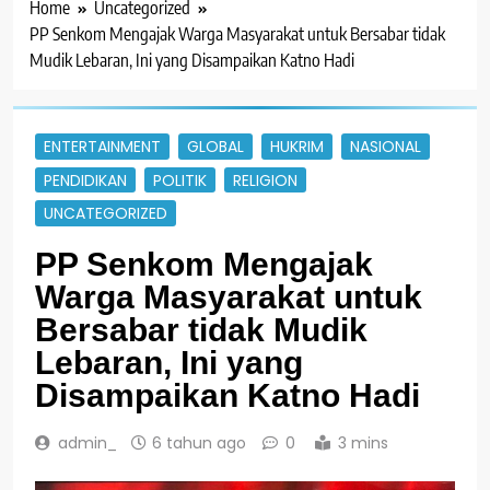
Home
Uncategorized
PP Senkom Mengajak Warga Masyarakat untuk Bersabar tidak
Mudik Lebaran, Ini yang Disampaikan Katno Hadi
ENTERTAINMENT
GLOBAL
HUKRIM
NASIONAL
PENDIDIKAN
POLITIK
RELIGION
UNCATEGORIZED
PP Senkom Mengajak
Warga Masyarakat untuk
Bersabar tidak Mudik
Lebaran, Ini yang
Disampaikan Katno Hadi
admin_
6 tahun ago
0
3 mins