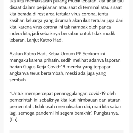
Jika kita memaksakan pulang mudik lebaran, kita tidak tau
disaat dalam perjalanan atau saat di terminal atau sisaat
kita berada di rest area tertular virus corona, tentu
kasihan keluarga yang dirumah akan ikut tertular juga dari
kita, karena virus corona ini tak nampak oleh panca
indera kita, jadi sebaiknya bersabar untuk tidak mudik
lebaran. Lanjut Katno Hadi.
Ajakan Katno Hadi, Ketua Umum PP Senkom ini
mengaku karena prihatin, sedih melihat adanya laporan
harian Gugus Kerja Covid-19 mereka yang terpapar,
angkanya terus bertambah, meski ada juga yang
sembuh.
“Untuk mempercepat penanggulangan covid-19 oleh
pemerintah ini sebaiknya kita ikuti himbauan dan aturan
pemerintah, tidak usah memaksakan diri, mari kita sabar
lagi, semoga pandemi ini segera berakhir,” Pungkasnya.
(fin).