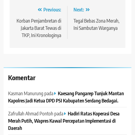
Navigasi
Previous:
Next:
pos
Korban Penjambretan di
Tegal Bebas Zona Merah,
Jakarta Barat Tewas di
Ini Sambutan Warganya
TKP, Ini Kronologinya
Komentar
Kasman Manurung
pada
Kaesang Pangarep Tunjuk Mantan
Kapolres Jadi Ketua DPD PSI Kabupaten Serdang Bedagai. ‎ ‎
Zafrullah Ahmad Pontoh
pada
Hadiri Ratas Koperasi Desa
Merah Putih, Wapres Kawal Percepatan Implementasi di
Daerah