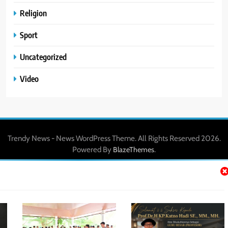
Religion
Sport
Uncategorized
Video
Trendy News - News WordPress Theme. All Rights Reserved 2026.
Powered By
.
BlazeThemes