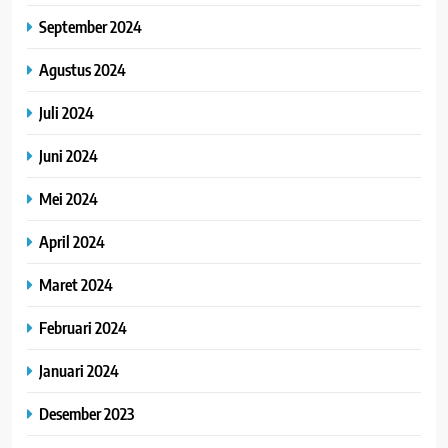
September 2024
Agustus 2024
Juli 2024
Juni 2024
Mei 2024
April 2024
Maret 2024
Februari 2024
Januari 2024
Desember 2023