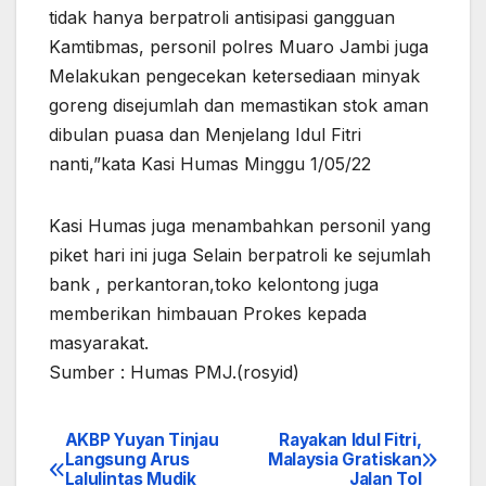
tidak hanya berpatroli antisipasi gangguan
Kamtibmas, personil polres Muaro Jambi juga
Melakukan pengecekan ketersediaan minyak
goreng disejumlah dan memastikan stok aman
dibulan puasa dan Menjelang Idul Fitri
nanti,”kata Kasi Humas Minggu 1/05/22
Kasi Humas juga menambahkan personil yang
piket hari ini juga Selain berpatroli ke sejumlah
bank , perkantoran,toko kelontong juga
memberikan himbauan Prokes kepada
masyarakat.
Sumber : Humas PMJ.(rosyid)
AKBP Yuyan Tinjau
Rayakan Idul Fitri,
Navigasi
Langsung Arus
Malaysia Gratiskan
Lalulintas Mudik
Jalan Tol