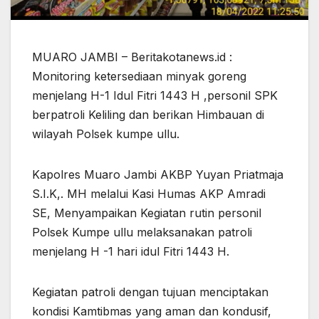
MUARO JAMBI – Beritakotanews.id :
Monitoring ketersediaan minyak goreng
menjelang H-1 Idul Fitri 1443 H ,personil SPK
berpatroli Keliling dan berikan Himbauan di
wilayah Polsek kumpe ullu.
Kapolres Muaro Jambi AKBP Yuyan Priatmaja
S.I.K,. MH melalui Kasi Humas AKP Amradi
SE, Menyampaikan Kegiatan rutin personil
Polsek Kumpe ullu melaksanakan patroli
menjelang H -1 hari idul Fitri 1443 H.
Kegiatan patroli dengan tujuan menciptakan
kondisi Kamtibmas yang aman dan kondusif,