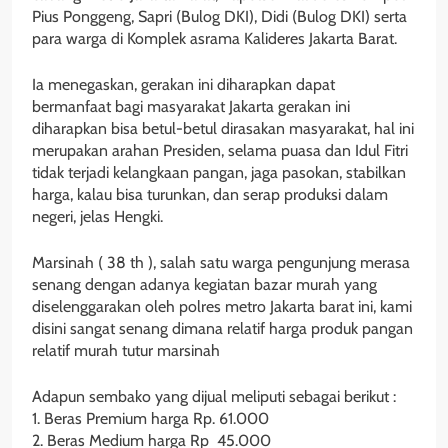
Pius Ponggeng, Sapri (Bulog DKI), Didi (Bulog DKI) serta
para warga di Komplek asrama Kalideres Jakarta Barat.
Ia menegaskan, gerakan ini diharapkan dapat
bermanfaat bagi masyarakat Jakarta gerakan ini
diharapkan bisa betul-betul dirasakan masyarakat, hal ini
merupakan arahan Presiden, selama puasa dan Idul Fitri
tidak terjadi kelangkaan pangan, jaga pasokan, stabilkan
harga, kalau bisa turunkan, dan serap produksi dalam
negeri, jelas Hengki.
Marsinah ( 38 th ), salah satu warga pengunjung merasa
senang dengan adanya kegiatan bazar murah yang
diselenggarakan oleh polres metro Jakarta barat ini, kami
disini sangat senang dimana relatif harga produk pangan
relatif murah tutur marsinah
Adapun sembako yang dijual meliputi sebagai berikut :
1. Beras Premium harga Rp. 61.000
2. Beras Medium harga Rp 45.000