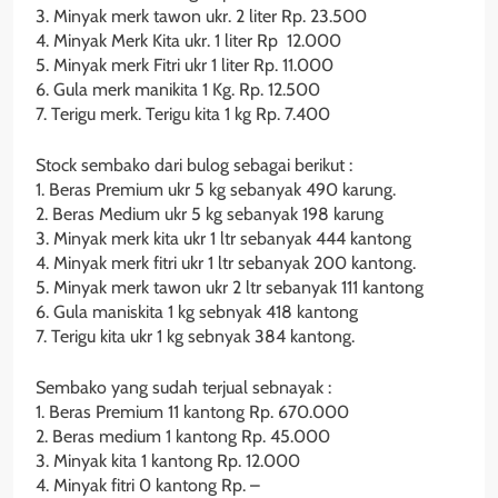
3. Minyak merk tawon ukr. 2 liter Rp. 23.500
4. Minyak Merk Kita ukr. 1 liter Rp 12.000
5. Minyak merk Fitri ukr 1 liter Rp. 11.000
6. Gula merk manikita 1 Kg. Rp. 12.500
7. Terigu merk. Terigu kita 1 kg Rp. 7.400
Stock sembako dari bulog sebagai berikut :
1. Beras Premium ukr 5 kg sebanyak 490 karung.
2. Beras Medium ukr 5 kg sebanyak 198 karung
3. Minyak merk kita ukr 1 ltr sebanyak 444 kantong
4. Minyak merk fitri ukr 1 ltr sebanyak 200 kantong.
5. Minyak merk tawon ukr 2 ltr sebanyak 111 kantong
6. Gula maniskita 1 kg sebnyak 418 kantong
7. Terigu kita ukr 1 kg sebnyak 384 kantong.
Sembako yang sudah terjual sebnayak :
1. Beras Premium 11 kantong Rp. 670.000
2. Beras medium 1 kantong Rp. 45.000
3. Minyak kita 1 kantong Rp. 12.000
4. Minyak fitri 0 kantong Rp. –