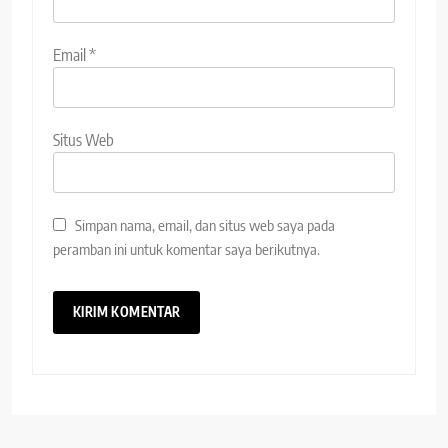
Email
*
Situs Web
Simpan nama, email, dan situs web saya pada
peramban ini untuk komentar saya berikutnya.