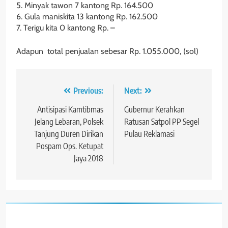
5. Minyak tawon 7 kantong Rp. 164.500
6. Gula maniskita 13 kantong Rp. 162.500
7. Terigu kita 0 kantong Rp. –
Adapun total penjualan sebesar Rp. 1.055.000, (sol)
Navigasi
Previous:
Next:
pos
Antisipasi Kamtibmas
Gubernur Kerahkan
Jelang Lebaran, Polsek
Ratusan Satpol PP Segel
Tanjung Duren Dirikan
Pulau Reklamasi
Pospam Ops. Ketupat
Jaya 2018