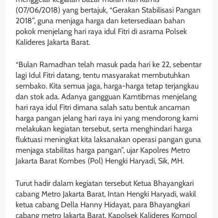
(07/06/2018) yang bertajuk, “Gerakan Stabilisasi Pangan
2018”, guna menjaga harga dan ketersediaan bahan
pokok menjelang hari raya idul Fitri di asrama Polsek
Kalideres Jakarta Barat.
“Bulan Ramadhan telah masuk pada hari ke 22, sebentar
lagi Idul Fitri datang, tentu masyarakat membutuhkan
sembako. Kita semua jaga, harga-harga tetap terjangkau
dan stok ada. Adanya gangguan Kamtibmas menjelang
hari raya idul Fitri dimana salah satu bentuk ancaman
harga pangan jelang hari raya ini yang mendorong kami
melakukan kegiatan tersebut, serta menghindari harga
fluktuasi meningkat kita laksanakan operasi pangan guna
menjaga stabilitas harga pangan”, ujar Kapolres Metro
Jakarta Barat Kombes (Pol) Hengki Haryadi, Sik, MH.
Turut hadir dalam kegiatan tersebut Ketua Bhayangkari
cabang Metro Jakarta Barat, Intan Hengki Haryadi, wakil
ketua cabang Della Hanny Hidayat, para Bhayangkari
cabang metro Jakarta Barat, Kapolsek Kalideres Kompol