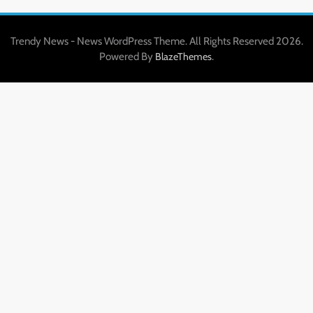
Trendy News - News WordPress Theme. All Rights Reserved 2026.
Powered By
.
BlazeThemes