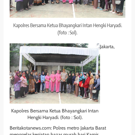
Kapolres Bersama Ketua Bhayangkari Intan Hengki Haryadi.
(foto : Sol).
Jakarta,
Kapolres Bersama Ketua Bhayangkari Intan
Hengki Haryadi. (foto : Sol).
Beritakotanews.com: Polres metro Jakarta Barat
menggelar kegiatan bazar murah hari Kamis