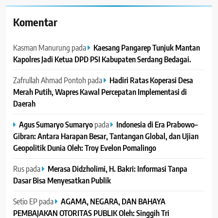
Komentar
Kasman Manurung
pada
Kaesang Pangarep Tunjuk Mantan
Kapolres Jadi Ketua DPD PSI Kabupaten Serdang Bedagai. ‎ ‎
Zafrullah Ahmad Pontoh
pada
Hadiri Ratas Koperasi Desa
Merah Putih, Wapres Kawal Percepatan Implementasi di
Daerah
Agus Sumaryo Sumaryo
pada
Indonesia di Era Prabowo–
Gibran: Antara Harapan Besar, Tantangan Global, dan Ujian
Geopolitik Dunia Oleh: Troy Evelon Pomalingo
Rus
pada
Merasa Didzholimi, H. Bakri: Informasi Tanpa
Dasar Bisa Menyesatkan Publik
Setio EP
pada
AGAMA, NEGARA, DAN BAHAYA
PEMBAJAKAN OTORITAS PUBLIK Oleh: Singgih Tri