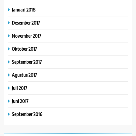
Januari 2018
Desember 2017
November 2017
Oktober 2017
September 2017
Agustus 2017
Juli 2017
Juni 2017
September 2016