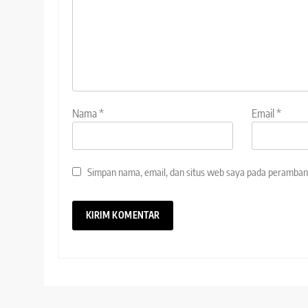
Nama
*
Email
*
Simpan nama, email, dan situs web saya pada peramban 