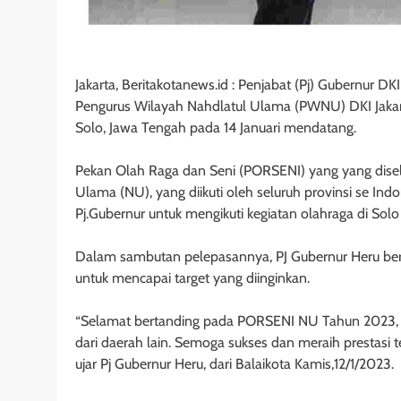
Jakarta, Beritakotanews.id : Penjabat (Pj) Gubernur DK
Pengurus Wilayah Nahdlatul Ulama (PWNU) DKI Jakart
Solo, Jawa Tengah pada 14 Januari mendatang.
Pekan Olah Raga dan Seni (PORSENI) yang yang dise
Ulama (NU), yang diikuti oleh seluruh provinsi se Ind
Pj.Gubernur untuk mengikuti kegiatan olahraga di Sol
Dalam sambutan pelepasannya, PJ Gubernur Heru berh
untuk mencapai target yang diinginkan.
“Selamat bertanding pada PORSENI NU Tahun 2023, ja
dari daerah lain. Semoga sukses dan meraih prestasi 
ujar Pj Gubernur Heru, dari Balaikota Kamis,12/1/2023.