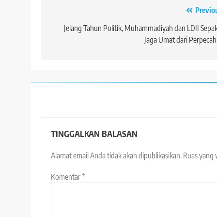
Navigasi
Previo
pos
Jelang Tahun Politik, Muhammadiyah dan LDII Sepa
Jaga Umat dari Perpeca
TINGGALKAN BALASAN
Alamat email Anda tidak akan dipublikasikan.
Ruas yang 
Komentar
*