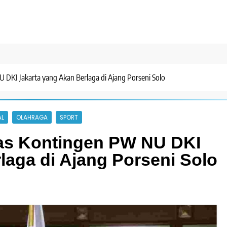
DKI Jakarta yang Akan Berlaga di Ajang Porseni Solo
AL
OLAHRAGA
SPORT
as Kontingen PW NU DKI
laga di Ajang Porseni Solo