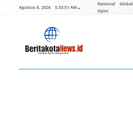
Skip
Nasional
Global
Agustus 8, 2026
5:33:52 AM
to
Opini
content
BERITAKOTANEWS
Sumber Berita Masyarakat