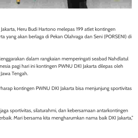
I Jakarta, Heru Budi Hartono melepas 199 atlet kontingen
a yang akan berlaga di Pekan Olahraga dan Seni (PORSENI) di
lenggarakan dalam rangkaian memperingati seabad Nahdlatul
onesia pagi hari ini kontingen PWNU DKI Jakarta dilepas oleh
o Jawa Tengah.
arap kontingen PWNU DKI Jakarta bisa menjunjung sportivitas
ga sportivitas, silaturahmi, dan kebersamaan antarkontingen
terbaik. Mari bersama kita mengharumkan nama baik DKI Jakarta,”