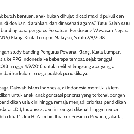
 butuh bantuan, anak bukan dihujat, dicaci maki, dipukuli dan
, di doa kan, diarahkan, dan dinasehati agama,” Tutur Salah satu
 banding para pengurus Persatuan Pendukung Wawasan Negara
NA) Klang, Kuala Lumpur, Malaysia, Sabtu,2/9/2018.
ngan study banding Pengurus Pewana, Klang, Kuala Lumpur,
sia ke PPG Indonesia ke beberapa tempat, sejak tanggal
2018 hingga 4/9/2018 untuk melihat langsung apa yang di
an dari kurikulum hingga praktek pendidikaya.
aga Dakwah Islam Indonesia, di Indonesia memiliki sistem
dikan untuk anak-anak generasi penerus yang terkenal dengan
pendidikan usia dini hingga remaja menjadi prioritas pendidikan
ada di LDII, Indonesia, dan ini sangat dikenal hingga manca
h dekat,” Urai H. Zaini bin Ibrahim Presiden Pewana, Jakarta,