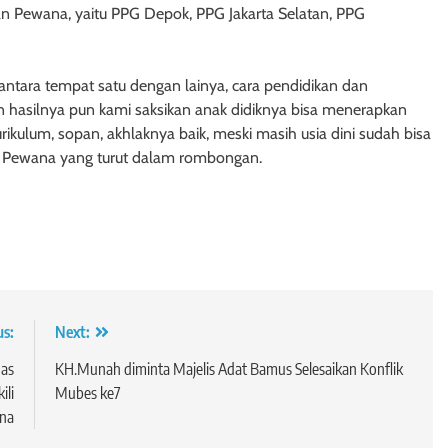
n Pewana, yaitu PPG Depok, PPG Jakarta Selatan, PPG
 antara tempat satu dengan lainya, cara pendidikan dan
 hasilnya pun kami saksikan anak didiknya bisa menerapkan
ikulum, sopan, akhlaknya baik, meski masih usia dini sudah bisa
a Pewana yang turut dalam rombongan.
us:
Next:
nas
KH.Munah diminta Majelis Adat Bamus Selesaikan Konflik
ili
Mubes ke7
ana