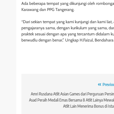
Ada beberapa tempat yang dikunjungi oleh rombonga
Karawang dan PPG Tangerang.
“Dari sekian tempat yang kami kunjungi dan kami liat,
pengajaranya sama, dengan kurikulum yang sama, dan
praktek sesuai dengan apa yang tercantum didalam kur
berwudlu dengan benar,” Ungkap H.Faizul, Bendahar
Navigasi
Previo
pos
Amri Rusdana Atlit Asian Games dari Perguruan Persi
Asad Peraih Medali Emas Bersama 8 Atlit Lainya Mewak
Atlit Lain Menerima Bonus di Ist