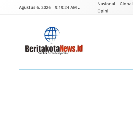
Skip
Nasional
Global
Agustus 6, 2026
9:19:25 AM
to
Opini
content
BERITAKOTANEWS
Sumber Berita Masyarakat