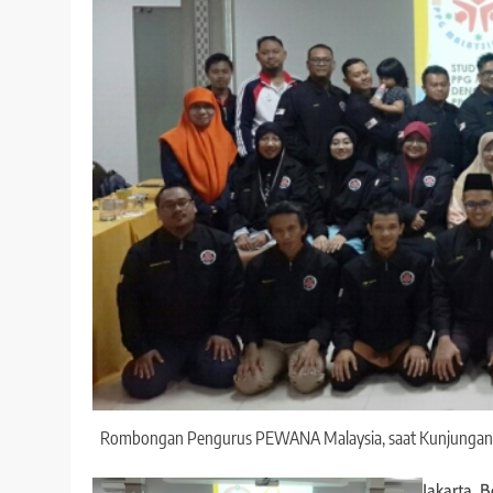
Rombongan Pengurus PEWANA Malaysia, saat Kunjungan St
Jakarta,