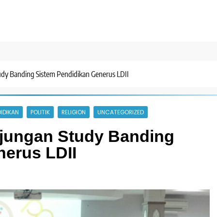
dy Banding Sistem Pendidikan Generus LDII
IDIKAN
POLITIK
RELIGION
UNCATEGORIZED
jungan Study Banding
nerus LDII