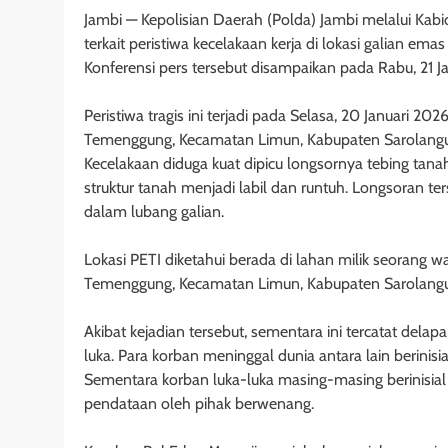
Jambi — Kepolisian Daerah (Polda) Jambi melalui Kab
terkait peristiwa kecelakaan kerja di lokasi galian 
Konferensi pers tersebut disampaikan pada Rabu, 21 J
Peristiwa tragis ini terjadi pada Selasa, 20 Januari 2
Temenggung, Kecamatan Limun, Kabupaten Sarolang
Kecelakaan diduga kuat dipicu longsornya tebing tana
struktur tanah menjadi labil dan runtuh. Longsoran 
dalam lubang galian.
Lokasi PETI diketahui berada di lahan milik seorang wa
Temenggung, Kecamatan Limun, Kabupaten Sarolang
Akibat kejadian tersebut, sementara ini tercatat del
luka. Para korban meninggal dunia antara lain berinisial
Sementara korban luka-luka masing-masing berinisial 
pendataan oleh pihak berwenang.