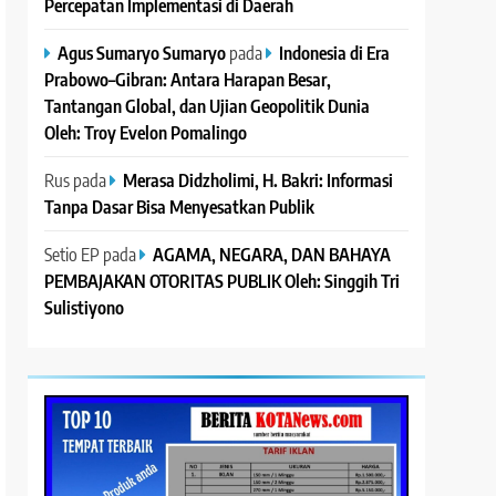
Percepatan Implementasi di Daerah
Agus Sumaryo Sumaryo
pada
Indonesia di Era
Prabowo–Gibran: Antara Harapan Besar,
Tantangan Global, dan Ujian Geopolitik Dunia
Oleh: Troy Evelon Pomalingo
Rus
pada
Merasa Didzholimi, H. Bakri: Informasi
Tanpa Dasar Bisa Menyesatkan Publik
Setio EP
pada
AGAMA, NEGARA, DAN BAHAYA
PEMBAJAKAN OTORITAS PUBLIK Oleh: Singgih Tri
Sulistiyono