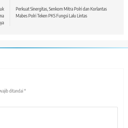
juk
Perkuat Sinergitas, Senkom Mitra Polri dan Korlantas
ma
Mabes Polri Teken PKS Fungsi Lalu Lintas
ya
wajib ditandai
*