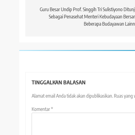
pos
Guru Besar Undip Prof. Singgih Tri Sulistiyono Ditun
Sebagai Penasehat Menteri Kebudayaan Bersa
Beberapa Budayawan Lainn
TINGGALKAN BALASAN
Alamat email Anda tidak akan dipublikasikan.
Ruas yang 
Komentar
*