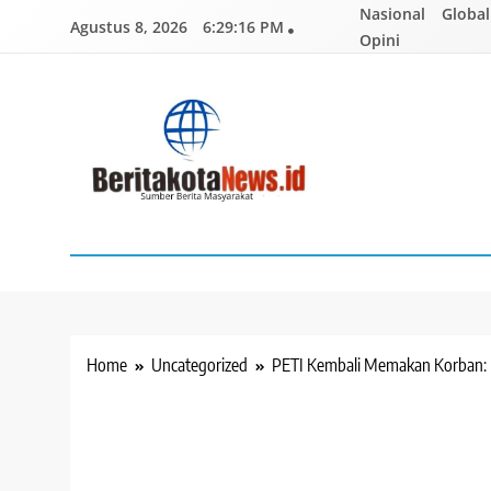
Skip
Nasional
Global
Agustus 8, 2026
6:29:17 PM
to
Opini
content
BERITAKOTANEWS
Sumber Berita Masyarakat
Home
Uncategorized
PETI Kembali Memakan Korban: 