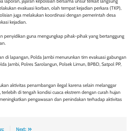
 laporan, jajaran kepolisian bersama unsur terkait langsung
lakukan evakuasi korban, olah tempat kejadian perkara (TKP),
polisian juga melakukan koordinasi dengan pemerintah desa
asi kejadian.
 dan penyidikan guna mengungkap pihak-pihak yang bertanggung
an.
n di lapangan, Polda Jambi menurunkan tim evakuasi gabungan
olda Jambi, Polres Sarolangun, Polsek Limun, BPBD, Satpol PP,
kan aktivitas penambangan ilegal karena selain melanggar
erlebih di tengah kondisi cuaca ekstrem dengan curah hujan
s meningkatkan pengawasan dan penindakan terhadap aktivitas
us:
Next: