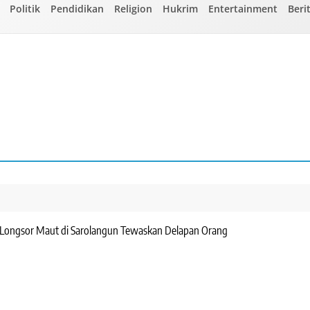
Politik
Pendidikan
Religion
Hukrim
Entertainment
Beri
Longsor Maut di Sarolangun Tewaskan Delapan Orang