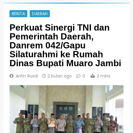
BERITA
DAERAH
Perkuat Sinergi TNI dan
Pemerintah Daerah,
Danrem 042/Gapu
Silaturahmi ke Rumah
Dinas Bupati Muaro Jambi
Arifin Rusdi
2 bulan ago
0
2 mins