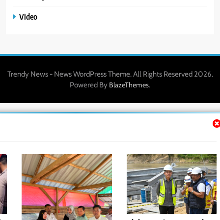
Video
Trendy News - News WordPress Theme. All Rights Reserved 2026.
Powered By
.
BlazeThemes