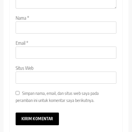
Nama
*
Email
*
Situs Web
Simpan nama, email, dan situs web saya pada
peramban ini untuk komentar saya berikutnya.