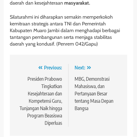
daerah dan kesejahteraan
masyarakat.
Silaturahmi ini diharapkan semakin memperkokoh
kemitraan strategis antara TNI dan Pemerintah
Kabupaten Muaro Jambi dalam menghadapi berbagai
tantangan pembangunan serta menjaga stabilitas
daerah yang kondusif. (Penrem 042/Gapu)
Navigasi
Previous:
Next:
pos
Presiden Prabowo
MBG, Demonstrasi
Tingkatkan
Mahasiswa, dan
Kesejahteraan dan
Pertanyaan Besar
Kompetensi Guru,
tentang Masa Depan
Tunjangan Naik hingga
Bangsa
Program Beasiswa
Diperluas