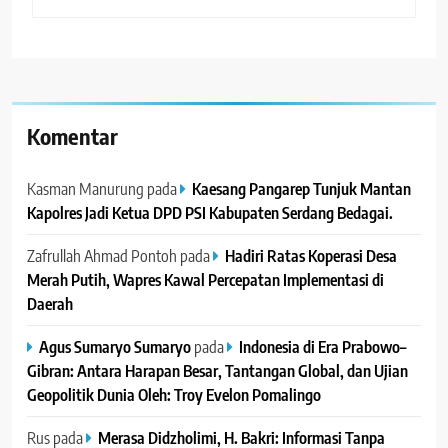
Komentar
Kasman Manurung
pada
Kaesang Pangarep Tunjuk Mantan
Kapolres Jadi Ketua DPD PSI Kabupaten Serdang Bedagai. ‎ ‎
Zafrullah Ahmad Pontoh
pada
Hadiri Ratas Koperasi Desa
Merah Putih, Wapres Kawal Percepatan Implementasi di
Daerah
Agus Sumaryo Sumaryo
pada
Indonesia di Era Prabowo–
Gibran: Antara Harapan Besar, Tantangan Global, dan Ujian
Geopolitik Dunia Oleh: Troy Evelon Pomalingo
Rus
pada
Merasa Didzholimi, H. Bakri: Informasi Tanpa