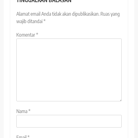
TINGGALKAN BALASAN
Alamat email Anda tidak akan dipublikasikan.
Ruas yang
wajib ditandai
*
Komentar
*
Nama
*
Email
*