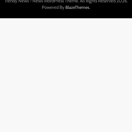
Trendy News - News WordPress Theme. All Rights Reserved 2026.
Powered By
.
BlazeThemes