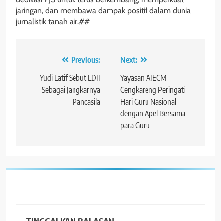
jaringan, dan membawa dampak positif dalam dunia
jurnalistik tanah air.##
Navigasi
Previous:
Next:
pos
Yudi Latif Sebut LDII
Yayasan AIECM
Sebagai Jangkarnya
Cengkareng Peringati
Pancasila
Hari Guru Nasional
dengan Apel Bersama
para Guru