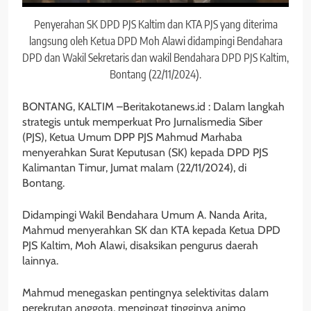
Penyerahan SK DPD PJS Kaltim dan KTA PJS yang diterima
langsung oleh Ketua DPD Moh Alawi didampingi Bendahara
DPD dan Wakil Sekretaris dan wakil Bendahara DPD PJS Kaltim,
Bontang (22/11/2024).
BONTANG, KALTIM –Beritakotanews.id : Dalam langkah
strategis untuk memperkuat Pro Jurnalismedia Siber
(PJS), Ketua Umum DPP PJS Mahmud Marhaba
menyerahkan Surat Keputusan (SK) kepada DPD PJS
Kalimantan Timur, Jumat malam (22/11/2024), di
Bontang.
Didampingi Wakil Bendahara Umum A. Nanda Arita,
Mahmud menyerahkan SK dan KTA kepada Ketua DPD
PJS Kaltim, Moh Alawi, disaksikan pengurus daerah
lainnya.
Mahmud menegaskan pentingnya selektivitas dalam
perekrutan anggota, mengingat tingginya animo