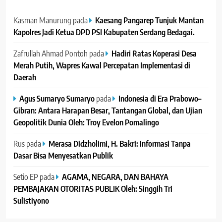
Kasman Manurung
pada
Kaesang Pangarep Tunjuk Mantan
Kapolres Jadi Ketua DPD PSI Kabupaten Serdang Bedagai. ‎ ‎
Zafrullah Ahmad Pontoh
pada
Hadiri Ratas Koperasi Desa
Merah Putih, Wapres Kawal Percepatan Implementasi di
Daerah
Agus Sumaryo Sumaryo
pada
Indonesia di Era Prabowo–
Gibran: Antara Harapan Besar, Tantangan Global, dan Ujian
Geopolitik Dunia Oleh: Troy Evelon Pomalingo
Rus
pada
Merasa Didzholimi, H. Bakri: Informasi Tanpa
Dasar Bisa Menyesatkan Publik
Setio EP
pada
AGAMA, NEGARA, DAN BAHAYA
PEMBAJAKAN OTORITAS PUBLIK Oleh: Singgih Tri
Sulistiyono