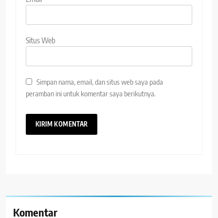
Situs Web
Simpan nama, email, dan situs web saya pada
peramban ini untuk komentar saya berikutnya.
Komentar