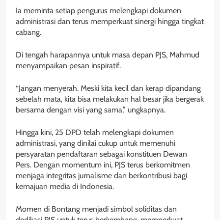
Ia meminta setiap pengurus melengkapi dokumen
administrasi dan terus memperkuat sinergi hingga tingkat
cabang.
Di tengah harapannya untuk masa depan PJS, Mahmud
menyampaikan pesan inspiratif.
“Jangan menyerah. Meski kita kecil dan kerap dipandang
sebelah mata, kita bisa melakukan hal besar jika bergerak
bersama dengan visi yang sama,” ungkapnya.
Hingga kini, 25 DPD telah melengkapi dokumen
administrasi, yang dinilai cukup untuk memenuhi
persyaratan pendaftaran sebagai konstituen Dewan
Pers. Dengan momentum ini, PJS terus berkomitmen
menjaga integritas jurnalisme dan berkontribusi bagi
kemajuan media di Indonesia.
Momen di Bontang menjadi simbol soliditas dan
dedikasi PJS untuk terus berkembang, memperkuat