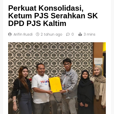
Perkuat Konsolidasi,
Ketum PJS Serahkan SK
DPD PJS Kaltim
Arifin Rusdi
2 tahun ago
0
3 mins