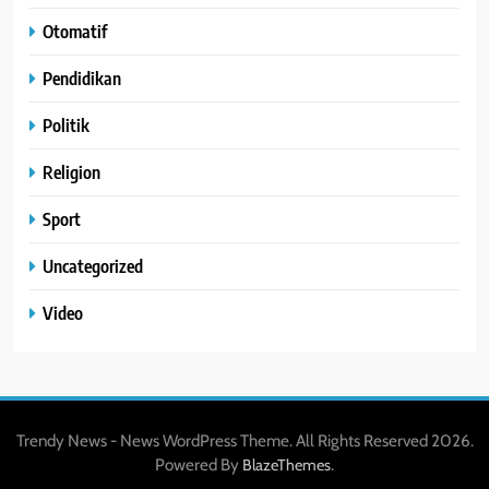
Otomatif
Pendidikan
Politik
Religion
Sport
Uncategorized
Video
Trendy News - News WordPress Theme. All Rights Reserved 2026.
Powered By
.
BlazeThemes