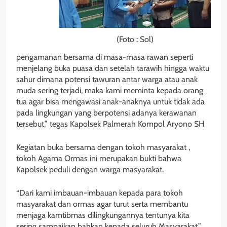
(Foto : Sol)
pengamanan bersama di masa-masa rawan seperti
menjelang buka puasa dan setelah tarawih hingga waktu
sahur dimana potensi tawuran antar warga atau anak
muda sering terjadi, maka kami meminta kepada orang
tua agar bisa mengawasi anak-anaknya untuk tidak ada
pada lingkungan yang berpotensi adanya kerawanan
tersebut,” tegas Kapolsek Palmerah Kompol Aryono SH
Kegiatan buka bersama dengan tokoh masyarakat ,
tokoh Agama Ormas ini merupakan bukti bahwa
Kapolsek peduli dengan warga masyarakat.
“Dari kami imbauan-imbauan kepada para tokoh
masyarakat dan ormas agar turut serta membantu
menjaga kamtibmas dilingkungannya tentunya kita
sering sampaikan bahkan kepada seluruh Masyarakat,”