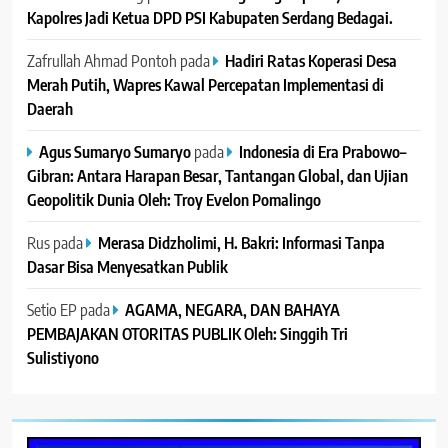
Kapolres Jadi Ketua DPD PSI Kabupaten Serdang Bedagai. ‎ ‎
Zafrullah Ahmad Pontoh
pada
Hadiri Ratas Koperasi Desa
Merah Putih, Wapres Kawal Percepatan Implementasi di
Daerah
Agus Sumaryo Sumaryo
pada
Indonesia di Era Prabowo–
Gibran: Antara Harapan Besar, Tantangan Global, dan Ujian
Geopolitik Dunia Oleh: Troy Evelon Pomalingo
Rus
pada
Merasa Didzholimi, H. Bakri: Informasi Tanpa
Dasar Bisa Menyesatkan Publik
Setio EP
pada
AGAMA, NEGARA, DAN BAHAYA
PEMBAJAKAN OTORITAS PUBLIK Oleh: Singgih Tri
Sulistiyono