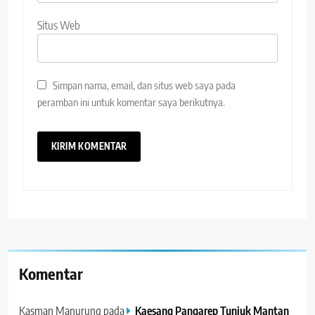
Situs Web
Simpan nama, email, dan situs web saya pada
peramban ini untuk komentar saya berikutnya.
Komentar
Kasman Manurung
pada
Kaesang Pangarep Tunjuk Mantan