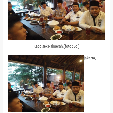
Kapolsek Palmerah.(foto : Sol)
Jakarta,