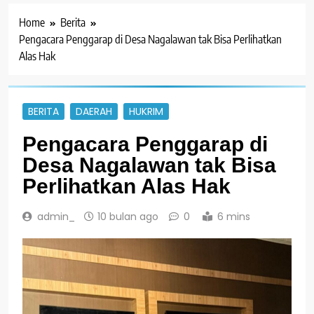
Home
Berita
Pengacara Penggarap di Desa Nagalawan tak Bisa Perlihatkan
Alas Hak
BERITA
DAERAH
HUKRIM
Pengacara Penggarap di
Desa Nagalawan tak Bisa
Perlihatkan Alas Hak
admin_
10 bulan ago
0
6 mins