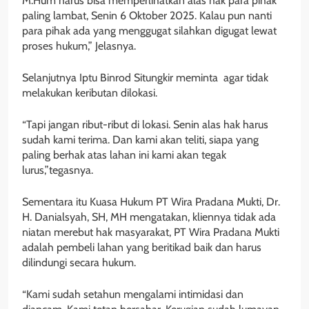
M.Hum harus bisa memperlihatkan alas hak para pihak
paling lambat, Senin 6 Oktober 2025. Kalau pun nanti
para pihak ada yang menggugat silahkan digugat lewat
proses hukum,” Jelasnya.
Selanjutnya Iptu Binrod Situngkir meminta agar tidak
melakukan keributan dilokasi.
“Tapi jangan ribut-ribut di lokasi. Senin alas hak harus
sudah kami terima. Dan kami akan teliti, siapa yang
paling berhak atas lahan ini kami akan tegak
lurus,”tegasnya.
Sementara itu Kuasa Hukum PT Wira Pradana Mukti, Dr.
H. Danialsyah, SH, MH mengatakan, kliennya tidak ada
niatan merebut hak masyarakat, PT Wira Pradana Mukti
adalah pembeli lahan yang beritikad baik dan harus
dilindungi secara hukum.
“Kami sudah setahun mengalami intimidasi dan