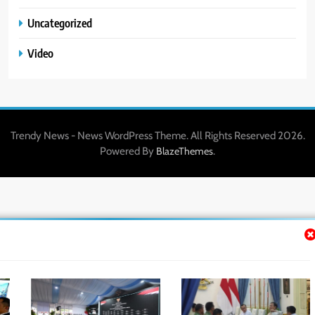
Uncategorized
Video
Trendy News - News WordPress Theme. All Rights Reserved 2026.
Powered By
.
BlazeThemes