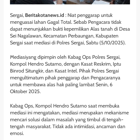
Sergai,
Beritakotanews.id
: Niat penggarap untuk
menguasai lahan Gagal Total. Sebab Pengacara tidak
dapat menunjukkan bukti kepemilikan Alas tanah di Desa
Sei Nagalawan, Kecamatan Perbaungan, Kabupaten
Sergai saat mediasi di Polres Sergai, Sabtu (5/10/2025).
Mediasiyang dipimpin oleh Kabag Ops Polres Sergai,
Kompol Hendro Sutarno, dengan Kasat Reskrim, Iptu
Binrod Situngkir, dan Kasat Intel. Pihak Polres Sergai
mengultimatum pihak penggarap dan Pengacaranya
untuk membawa alas hak paling lambat Senin, 6
Oktober 2025.
Kabag Ops, Kompol Hendro Sutarno saat membuka
mediasi ini mengatakan, mediasi merupakan mekanisme
mencari solusi dalam masalah yang timbul di tengah-
tengah masyarakat. Tidak ada intimidasi, ancaman dan
emosi.