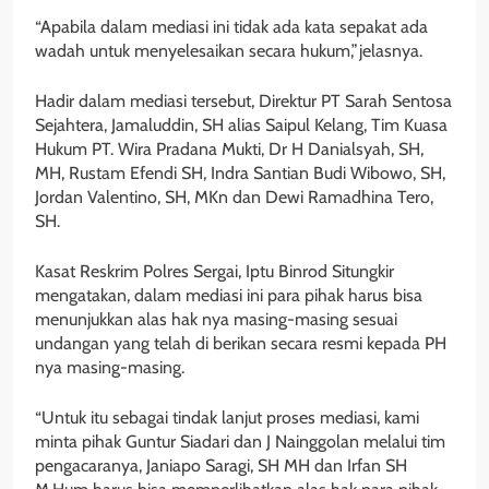
“Apabila dalam mediasi ini tidak ada kata sepakat ada
wadah untuk menyelesaikan secara hukum,”jelasnya.
Hadir dalam mediasi tersebut, Direktur PT Sarah Sentosa
Sejahtera, Jamaluddin, SH alias Saipul Kelang, Tim Kuasa
Hukum PT. Wira Pradana Mukti, Dr H Danialsyah, SH,
MH, Rustam Efendi SH, Indra Santian Budi Wibowo, SH,
Jordan Valentino, SH, MKn dan Dewi Ramadhina Tero,
SH.
Kasat Reskrim Polres Sergai, Iptu Binrod Situngkir
mengatakan, dalam mediasi ini para pihak harus bisa
menunjukkan alas hak nya masing-masing sesuai
undangan yang telah di berikan secara resmi kepada PH
nya masing-masing.
“Untuk itu sebagai tindak lanjut proses mediasi, kami
minta pihak Guntur Siadari dan J Nainggolan melalui tim
pengacaranya, Janiapo Saragi, SH MH dan Irfan SH