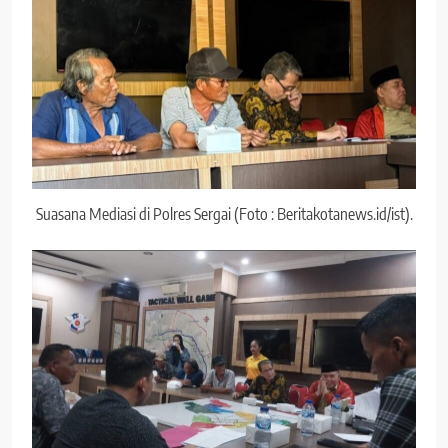
Suasana Mediasi di Polres Sergai (Foto : Beritakotanews.id/ist).