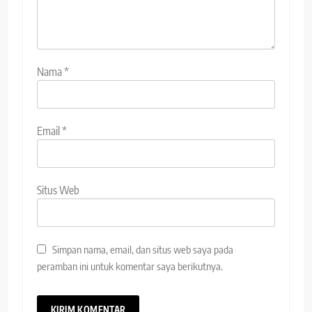
Nama
*
Email
*
Situs Web
Simpan nama, email, dan situs web saya pada
peramban ini untuk komentar saya berikutnya.