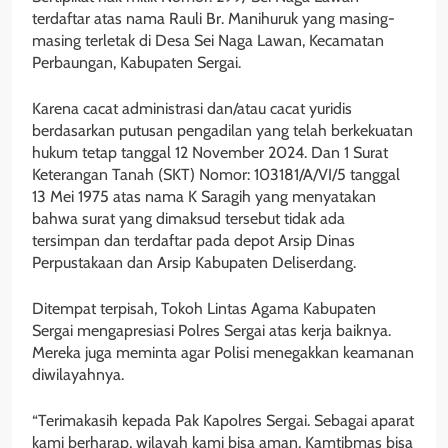
terdaftar atas nama Rauli Br. Manihuruk yang masing-
masing terletak di Desa Sei Naga Lawan, Kecamatan
Perbaungan, Kabupaten Sergai.
Karena cacat administrasi dan/atau cacat yuridis
berdasarkan putusan pengadilan yang telah berkekuatan
hukum tetap tanggal 12 November 2024. Dan 1 Surat
Keterangan Tanah (SKT) Nomor: 103181/A/VI/5 tanggal
13 Mei 1975 atas nama K Saragih yang menyatakan
bahwa surat yang dimaksud tersebut tidak ada
tersimpan dan terdaftar pada depot Arsip Dinas
Perpustakaan dan Arsip Kabupaten Deliserdang.
Ditempat terpisah, Tokoh Lintas Agama Kabupaten
Sergai mengapresiasi Polres Sergai atas kerja baiknya.
Mereka juga meminta agar Polisi menegakkan keamanan
diwilayahnya.
“Terimakasih kepada Pak Kapolres Sergai. Sebagai aparat
kami berharap, wilayah kami bisa aman, Kamtibmas bisa