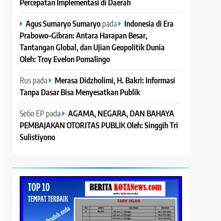
Percepatan Implementasi di Daerah
Agus Sumaryo Sumaryo
pada
Indonesia di Era
Prabowo–Gibran: Antara Harapan Besar,
Tantangan Global, dan Ujian Geopolitik Dunia
Oleh: Troy Evelon Pomalingo
Rus
pada
Merasa Didzholimi, H. Bakri: Informasi
Tanpa Dasar Bisa Menyesatkan Publik
Setio EP
pada
AGAMA, NEGARA, DAN BAHAYA
PEMBAJAKAN OTORITAS PUBLIK Oleh: Singgih Tri
Sulistiyono