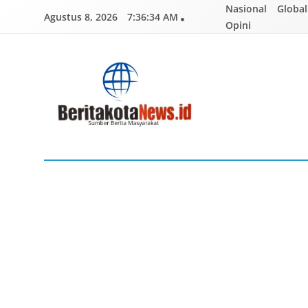
Skip
Nasional
Global
Agustus 8, 2026
7:36:35 AM
to
Opini
content
BERITAKOTANEWS
Sumber Berita Masyarakat