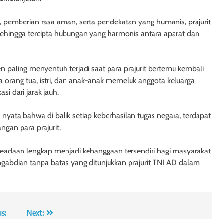
, pemberian rasa aman, serta pendekatan yang humanis, prajurit
hingga tercipta hubungan yang harmonis antara aparat dan
 paling menyentuh terjadi saat para prajurit bertemu kembali
a orang tua, istri, dan anak-anak memeluk anggota keluarga
i dari jarak jauh.
yata bahwa di balik setiap keberhasilan tugas negara, terdapat
gan para prajurit.
keadaan lengkap menjadi kebanggaan tersendiri bagi masyarakat
pengabdian tanpa batas yang ditunjukkan prajurit TNI AD dalam
us:
Next: