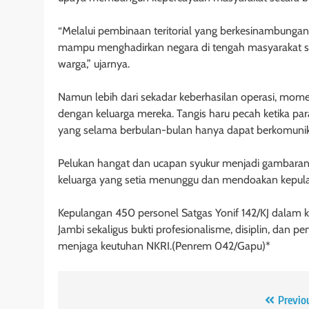
“Melalui pembinaan teritorial yang berkesinambungan
mampu menghadirkan negara di tengah masyarakat se
warga,” ujarnya.
Namun lebih dari sekadar keberhasilan operasi, momen
dengan keluarga mereka. Tangis haru pecah ketika par
yang selama berbulan-bulan hanya dapat berkomunikas
Pelukan hangat dan ucapan syukur menjadi gambaran n
keluarga yang setia menunggu dan mendoakan kepulan
Kepulangan 450 personel Satgas Yonif 142/KJ dalam 
Jambi sekaligus bukti profesionalisme, disiplin, dan 
menjaga keutuhan NKRI.(Penrem 042/Gapu)*
Navigasi
Previo