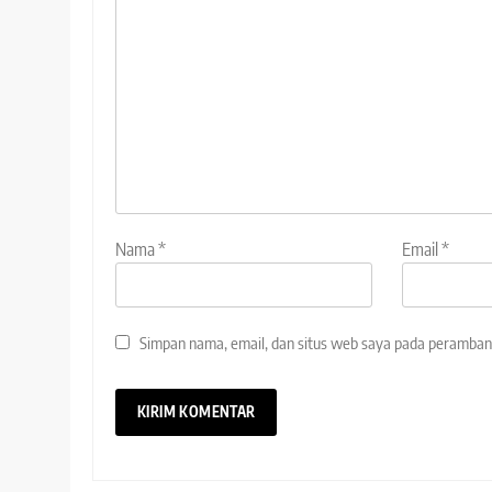
Nama
*
Email
*
Simpan nama, email, dan situs web saya pada peramban 