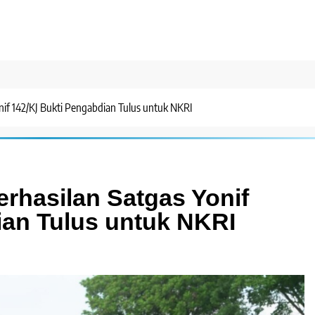
if 142/KJ Bukti Pengabdian Tulus untuk NKRI
rhasilan Satgas Yonif
ian Tulus untuk NKRI