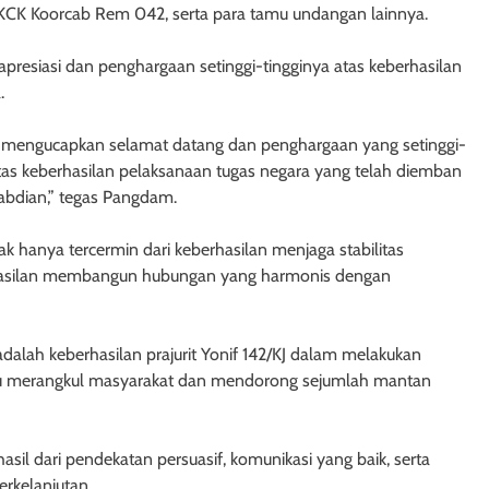
t KCK Koorcab Rem 042, serta para tamu undangan lainnya.
siasi dan penghargaan setinggi-tingginya atas keberhasilan
.
a mengucapkan selamat datang dan penghargaan yang setinggi-
 atas keberhasilan pelaksanaan tugas negara yang telah diemban
abdian,” tegas Pangdam.
ak hanya tercermin dari keberhasilan menjaga stabilitas
erhasilan membangun hubungan yang harmonis dengan
dalah keberhasilan prajurit Yonif 142/KJ dalam melakukan
pu merangkul masyarakat dan mendorong sejumlah mantan
il dari pendekatan persuasif, komunikasi yang baik, serta
rkelanjutan.