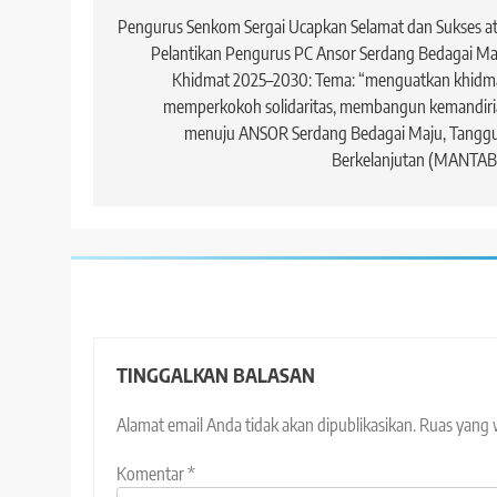
pos
Pengurus Senkom Sergai Ucapkan Selamat dan Sukses a
Pelantikan Pengurus PC Ansor Serdang Bedagai M
Khidmat 2025–2030: Tema: “menguatkan khidma
memperkokoh solidaritas, membangun kemandiri
menuju ANSOR Serdang Bedagai Maju, Tanggu
Berkelanjutan (MANTAB
TINGGALKAN BALASAN
Alamat email Anda tidak akan dipublikasikan.
Ruas yang 
Komentar
*