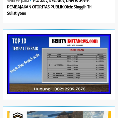
Setio EP
pada
AGAMA, NEGARA, DAN BAHAYA
PEMBAJAKAN OTORITAS PUBLIK Oleh: Singgih Tri
Sulistiyono