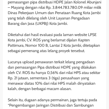
pemasangan pipa distribusi HDPE Jalan Kolonel Abunjani
– Mayang dengan nilai Rp. 3.844.783.780.09 miliar milik
Dinas Pekerjaan Umum dan Penataan Ruang Kota Jambi
yang telah dilelang oleh Unit Layanan Pengadaan
Barang dan Jasa (UKPBJ) Kota Jambi.
Diketahui dari hasil evaluasi pada laman website LPSE
Kota jambi, CV. ROS yang berlamat dijalan Kapten
Pattimura, Nomor 100 B, Lantai 2 Kota Jambi, ditetapkan
sebagai pemenang atas lelang proyek tersebut.
Lucunya upload penawaran terkait lelang pengadaan
dan pemasangan Pipa distribusi HDPE yang dilakukan
oleh CV. ROS itu hanya 0,56% dari nilai HPS atau sekitar
Rp. 21 jutaan, sementara 3 (tiga) perusahaan yang
menawar diatas 10% dari nilai HPS malah dinyatakan
kalah, dengan berbagai macam alasan.
Selain itu, dugaan adanya permainan, juga tertuju pada
“Pengembangan Jaringan Distribusi dan Sambungan