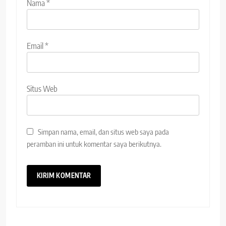
Nama
*
Email
*
Situs Web
Simpan nama, email, dan situs web saya pada
peramban ini untuk komentar saya berikutnya.