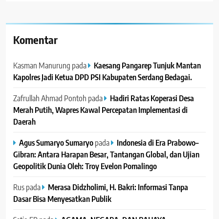
Komentar
Kasman Manurung
pada
Kaesang Pangarep Tunjuk Mantan
Kapolres Jadi Ketua DPD PSI Kabupaten Serdang Bedagai. ‎ ‎
Zafrullah Ahmad Pontoh
pada
Hadiri Ratas Koperasi Desa
Merah Putih, Wapres Kawal Percepatan Implementasi di
Daerah
Agus Sumaryo Sumaryo
pada
Indonesia di Era Prabowo–
Gibran: Antara Harapan Besar, Tantangan Global, dan Ujian
Geopolitik Dunia Oleh: Troy Evelon Pomalingo
Rus
pada
Merasa Didzholimi, H. Bakri: Informasi Tanpa
Dasar Bisa Menyesatkan Publik