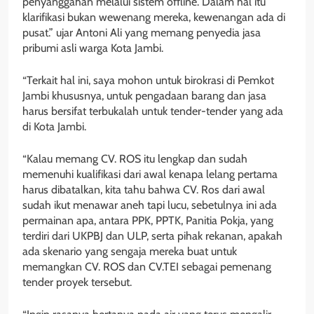
penyanggahan melalui sistem offline. Dalam hal itu
klarifikasi bukan wewenang mereka, kewenangan ada di
pusat.” ujar Antoni Ali yang memang penyedia jasa
pribumi asli warga Kota Jambi.
“Terkait hal ini, saya mohon untuk birokrasi di Pemkot
Jambi khususnya, untuk pengadaan barang dan jasa
harus bersifat terbukalah untuk tender-tender yang ada
di Kota Jambi.
“Kalau memang CV. ROS itu lengkap dan sudah
memenuhi kualifikasi dari awal kenapa lelang pertama
harus dibatalkan, kita tahu bahwa CV. Ros dari awal
sudah ikut menawar aneh tapi lucu, sebetulnya ini ada
permainan apa, antara PPK, PPTK, Panitia Pokja, yang
terdiri dari UKPBJ dan ULP, serta pihak rekanan, apakah
ada skenario yang sengaja mereka buat untuk
memangkan CV. ROS dan CV.TEI sebagai pemenang
tender proyek tersebut.