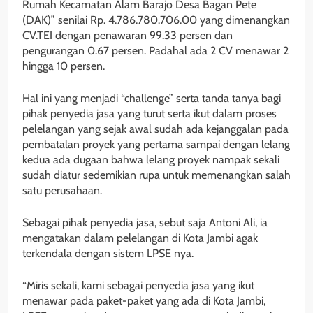
Rumah Kecamatan Alam Barajo Desa Bagan Pete
(DAK)” senilai Rp. 4.786.780.706.00 yang dimenangkan
CV.TEI dengan penawaran 99.33 persen dan
pengurangan 0.67 persen. Padahal ada 2 CV menawar 2
hingga 10 persen.
Hal ini yang menjadi “challenge” serta tanda tanya bagi
pihak penyedia jasa yang turut serta ikut dalam proses
pelelangan yang sejak awal sudah ada kejanggalan pada
pembatalan proyek yang pertama sampai dengan lelang
kedua ada dugaan bahwa lelang proyek nampak sekali
sudah diatur sedemikian rupa untuk memenangkan salah
satu perusahaan.
Sebagai pihak penyedia jasa, sebut saja Antoni Ali, ia
mengatakan dalam pelelangan di Kota Jambi agak
terkendala dengan sistem LPSE nya.
“Miris sekali, kami sebagai penyedia jasa yang ikut
menawar pada paket-paket yang ada di Kota Jambi,