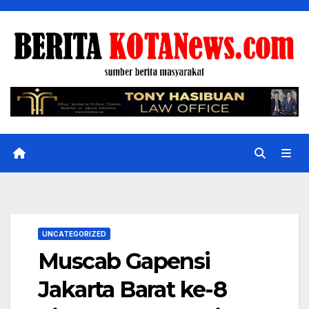
Skip
to
content
UNCATEGORIZED
Muscab Gapensi
Jakarta Barat ke-8