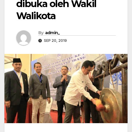
dibuka oleh Wakil
Walikota
By
admin_
SEP 20, 2019