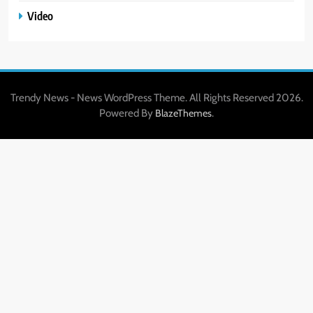
Video
Trendy News - News WordPress Theme. All Rights Reserved 2026.
Powered By
.
BlazeThemes