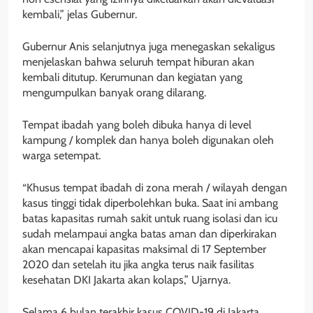
kembali,” jelas Gubernur.
Gubernur Anis selanjutnya juga menegaskan sekaligus
menjelaskan bahwa seluruh tempat hiburan akan
kembali ditutup. Kerumunan dan kegiatan yang
mengumpulkan banyak orang dilarang.
Tempat ibadah yang boleh dibuka hanya di level
kampung / komplek dan hanya boleh digunakan oleh
warga setempat.
“Khusus tempat ibadah di zona merah / wilayah dengan
kasus tinggi tidak diperbolehkan buka. Saat ini ambang
batas kapasitas rumah sakit untuk ruang isolasi dan icu
sudah melampaui angka batas aman dan diperkirakan
akan mencapai kapasitas maksimal di 17 September
2020 dan setelah itu jika angka terus naik fasilitas
kesehatan DKI Jakarta akan kolaps,” Ujarnya.
Selama 6 bulan terakhir kasus COVID-19 di Jakarta