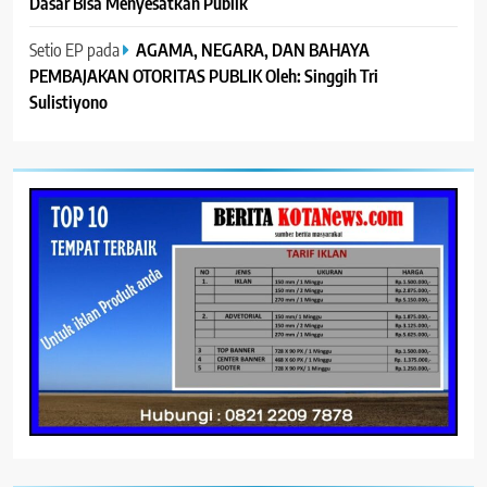
Dasar Bisa Menyesatkan Publik
Setio EP
pada
AGAMA, NEGARA, DAN BAHAYA
PEMBAJAKAN OTORITAS PUBLIK Oleh: Singgih Tri
Sulistiyono