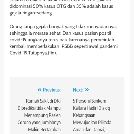
didominasi 50% kasus OTG dan 35% adalah kasus
gejala ringan-sedang.
Orang tanpa gejala banyak yang tidak menyadarinya,
sehingga ia merasa sehat. Dan kasus pasien positif
covid-19 angkanya terus naik karenanya pemerintah
kembali memberlakukan PSBB seperti awal pandemi
Covid-19.Tutupnya.(fin).
Navigasi
Previous:
Next:
pos
Rumah Sakit di DKI
5 Personil Senkom
Diprediksi tidak Mampu
Kaltara Hadiri Dialog
Menampung Pasien
Kebangsaan
Corona yang Jumlahnya
Mewujudkan Pilkada
Makin Bertambah
Aman dan Damai,