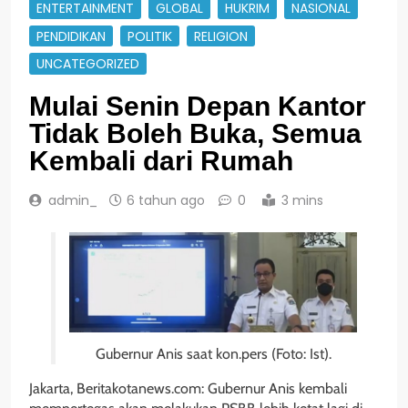
ENTERTAINMENT
GLOBAL
HUKRIM
NASIONAL
PENDIDIKAN
POLITIK
RELIGION
UNCATEGORIZED
Mulai Senin Depan Kantor
Tidak Boleh Buka, Semua
Kembali dari Rumah
admin_
6 tahun ago
0
3 mins
Gubernur Anis saat kon.pers (Foto: Ist).
Jakarta, Beritakotanews.com: Gubernur Anis kembali