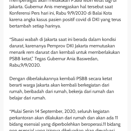
mempertegas akan melakukan PSBB lebih ketat lagi di
Jakarta. Gubernur Anis menegaskan hal tersebut saat
Konferensi Pers hari ini, Rabu 9/9/2020 di Balai Kota
karena angka kasus pasien positif covid di DKI yang terus
bertambah setiap harinya.
“Situasi wabah di Jakarta saat ini berada dalam kondisi
darurat, karenanya Pemprov DKI Jakarta memutuskan
menarik rem darurat dan kembali untuk memberlakukan
PSBB ketat,” Tegas Gubernur Ania Baswedan,
Rabu,9/9/2020.
Dengan diberlakukannya kembali PSBB secara ketat
berarti warga Jakarta akan kembali berkegiatan dari
rumah, beribadah dari rumah, bekerja dari rumah dan
belajar dari rumah.
“Mulai Senin 14 September, 2020, seluruh kegiatan
perkantoran akan dilakukan dari rumah dan akan ada 11
bidang esensial yang diperbolehkan beroperasi.11 bidang
non esensial yang izinnya dikeluarkan akan dievaluasi