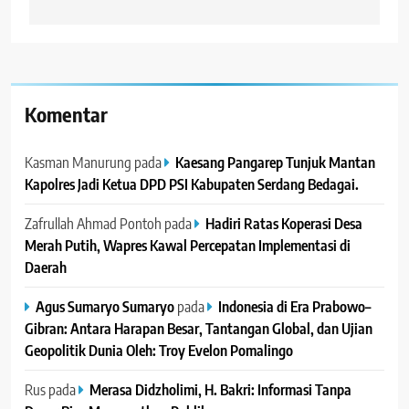
Komentar
Kasman Manurung
pada
Kaesang Pangarep Tunjuk Mantan
Kapolres Jadi Ketua DPD PSI Kabupaten Serdang Bedagai. ‎ ‎
Zafrullah Ahmad Pontoh
pada
Hadiri Ratas Koperasi Desa
Merah Putih, Wapres Kawal Percepatan Implementasi di
Daerah
Agus Sumaryo Sumaryo
pada
Indonesia di Era Prabowo–
Gibran: Antara Harapan Besar, Tantangan Global, dan Ujian
Geopolitik Dunia Oleh: Troy Evelon Pomalingo
Rus
pada
Merasa Didzholimi, H. Bakri: Informasi Tanpa