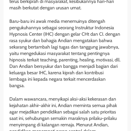
terus berkiprah di masyarakat, kesibukannya hari-hari
masih berkutat dengan urusan umat.
Baru-baru ini awak media menemuinya ditengah
pengukuhannya sebagai seorang Instruktur Indonesia
Hypnosis Center (IHC) dengan gelar CHt dan CI. dengan
rasa syukur dan bahagia Andian mengatakan bahwa
sekarang bertambah lagi tugas dan tanggung jawabnya,
yaitu mengedukasi masyarakat tentang pentingnya
hipnosis terkait teaching, parenting, healing, motivasi, dll.
Dan Andian bersyukur dan bangga menjadi bagian dari
keluarga besar IHC, karena kiprah dan kontribusi
lembaga ini kepada negara terkait mencerdaskan
bangsa.
Dalam wawancara, menyikapi aksi-aksi kekerasan dan
kejahatan akhir-akhir ini, Andian meminta semua pihak
agar mejadikan pendidikan sebagai salah satu prioritas
saat ini, sehubungan semakin maraknya prilaku-prilaku
menyimpang di kalangan remaja. Menurut Andian,