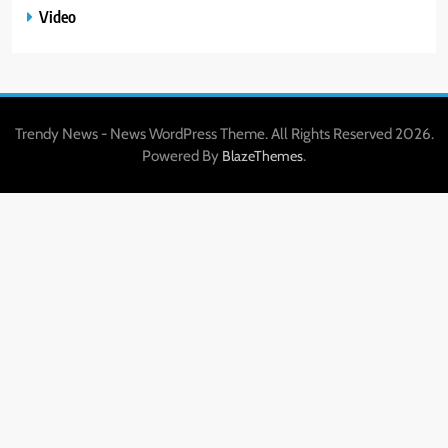
Video
Trendy News - News WordPress Theme. All Rights Reserved 2026.
Powered By
.
BlazeThemes