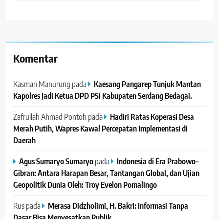
Komentar
Kasman Manurung
pada
Kaesang Pangarep Tunjuk Mantan
Kapolres Jadi Ketua DPD PSI Kabupaten Serdang Bedagai. ‎ ‎
Zafrullah Ahmad Pontoh
pada
Hadiri Ratas Koperasi Desa
Merah Putih, Wapres Kawal Percepatan Implementasi di
Daerah
Agus Sumaryo Sumaryo
pada
Indonesia di Era Prabowo–
Gibran: Antara Harapan Besar, Tantangan Global, dan Ujian
Geopolitik Dunia Oleh: Troy Evelon Pomalingo
Rus
pada
Merasa Didzholimi, H. Bakri: Informasi Tanpa
Dasar Bisa Menyesatkan Publik