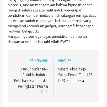
hipnosis, Andian mengatakan bahwa hipnosis dapat
menjadi salah satu alternatif untuk menerapan
pendidikan dan pembelajaran di kalangan remaja. Saat
ini, Andian sudah menangani beberapa remaja yang
mengalami kecanduan gadget, pornografi, kehilangan
motivasi belajar, dll.
Harapannya semoga tugas pendidikan dan peran
dakwanya selalu diberkahi Allah SWT.*
Navigasi
Previous:
Next:
pos
10 Tahun Sudah KRP
Suhardi Pimpin PJS
Peduli Kebutuhan
Sultra, Penuhi Target 25
Pelatihan Orangtua dan
DPD se Indonesia
Peningkatan Kualitas
Guru