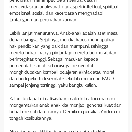
pendidikan menempati peran sentral dalam
mencerdaskan anak-anak dari aspek intlektual, spiritual,
emosional, sosial, dan kecerdasan menghadapi
tantangan dan perubahan zaman.
Lebih lanjut menurutnya, Anak-anak adalah aset masa
depan bangsa. Sejatinya, mereka harus mendapatkan
hak pendidikan yang baik dan mumpuni, sehingga
mereka bukan hanya pintar tapi mereka bermoral dan
berintegritas tinggi. Sebagai masukan kepada
pemerintah, sudah seharusnya pemerintah
menghidupakan kembali pelajaran akhlak atau moral
dan budi pekerti di sekolah-sekolah mulai dari PAUD
sampai jenjang tertinggi, yaitu bangku kuliah.
Kalau itu dapat direalisasikan, maka kita akan mampu
mengantarkan anak-anak kita menjadi generasi kuat dan
hebat mental dan fisiknya. Demikian pungkas Andian di
tengah kesibukannya.
Menyinggung aktifitas barunya sebagai instruktur