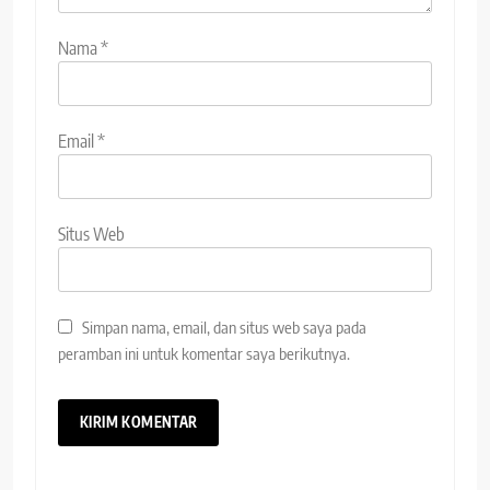
Nama
*
Email
*
Situs Web
Simpan nama, email, dan situs web saya pada
peramban ini untuk komentar saya berikutnya.