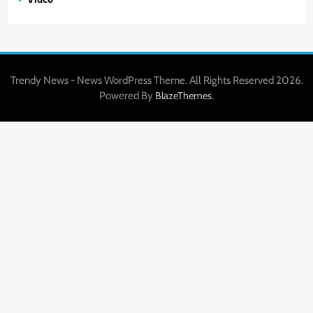
Trendy News - News WordPress Theme. All Rights Reserved 2026.
Powered By
.
BlazeThemes