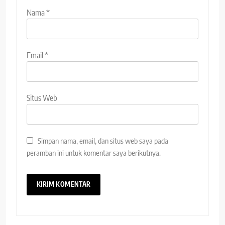
Nama
*
Email
*
Situs Web
Simpan nama, email, dan situs web saya pada
peramban ini untuk komentar saya berikutnya.