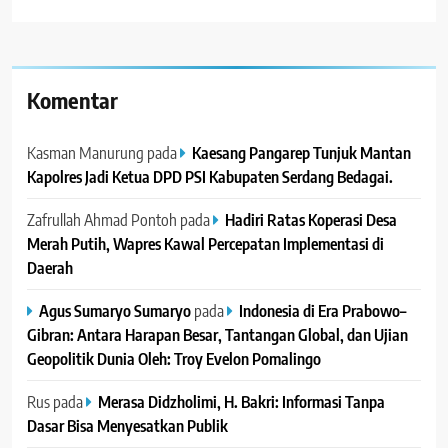
Komentar
Kasman Manurung
pada
Kaesang Pangarep Tunjuk Mantan
Kapolres Jadi Ketua DPD PSI Kabupaten Serdang Bedagai. ‎ ‎
Zafrullah Ahmad Pontoh
pada
Hadiri Ratas Koperasi Desa
Merah Putih, Wapres Kawal Percepatan Implementasi di
Daerah
Agus Sumaryo Sumaryo
pada
Indonesia di Era Prabowo–
Gibran: Antara Harapan Besar, Tantangan Global, dan Ujian
Geopolitik Dunia Oleh: Troy Evelon Pomalingo
Rus
pada
Merasa Didzholimi, H. Bakri: Informasi Tanpa
Dasar Bisa Menyesatkan Publik