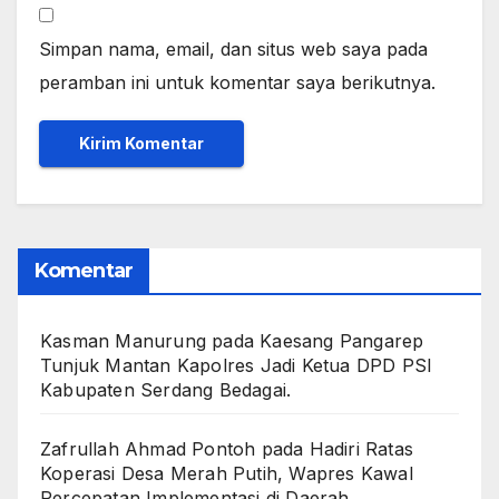
Simpan nama, email, dan situs web saya pada
peramban ini untuk komentar saya berikutnya.
Komentar
Kasman Manurung
pada
Kaesang Pangarep
Tunjuk Mantan Kapolres Jadi Ketua DPD PSI
Kabupaten Serdang Bedagai. ‎ ‎
Zafrullah Ahmad Pontoh
pada
Hadiri Ratas
Koperasi Desa Merah Putih, Wapres Kawal
Percepatan Implementasi di Daerah