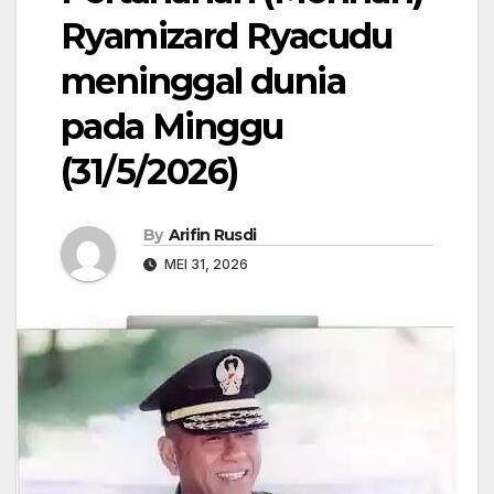
Ryamizard Ryacudu
meninggal dunia
pada Minggu
(31/5/2026)
By
Arifin Rusdi
MEI 31, 2026