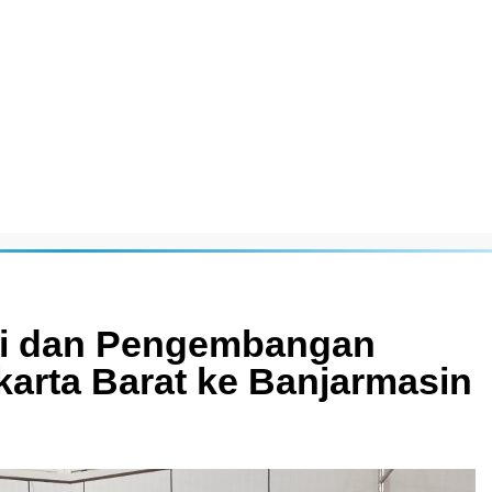
mi dan Pengembangan
arta Barat ke Banjarmasin