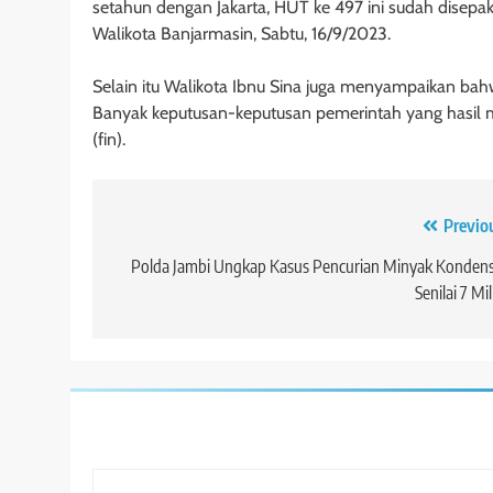
setahun dengan Jakarta, HUT ke 497 ini sudah disepakat
Walikota Banjarmasin, Sabtu, 16/9/2023.
Selain itu Walikota Ibnu Sina juga menyampaikan bah
Banyak keputusan-keputusan pemerintah yang hasil ma
(fin).
Navigasi
Previo
pos
Polda Jambi Ungkap Kasus Pencurian Minyak Konden
Senilai 7 Mil