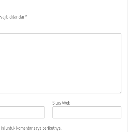
wajib ditandai
*
Situs Web
ini untuk komentar saya berikutnya.