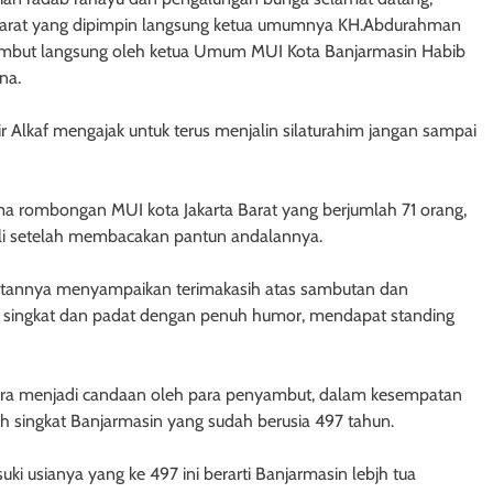
 Barat yang dipimpin langsung ketua umumnya KH.Abdurahman
ambut langsung oleh ketua Umum MUI Kota Banjarmasin Habib
na.
 Alkaf mengajak untuk terus menjalin silaturahim jangan sampai
ma rombongan MUI kota Jakarta Barat yang berjumlah 71 orang,
ib Ali setelah membacakan pantun andalannya.
annya menyampaikan terimakasih atas sambutan dan
singkat dan padat dengan penuh humor, mendapat standing
cara menjadi candaan oleh para penyambut, dalam kesempatan
singkat Banjarmasin yang sudah berusia 497 tahun.
i usianya yang ke 497 ini berarti Banjarmasin lebjh tua