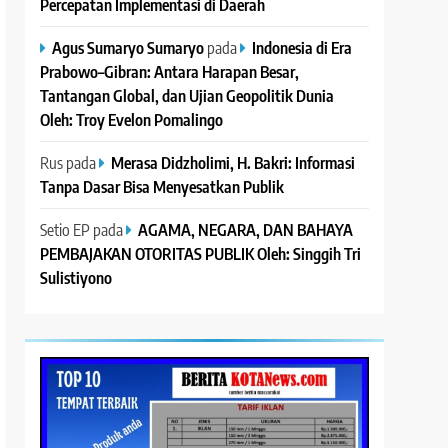
Percepatan Implementasi di Daerah
Agus Sumaryo Sumaryo
pada
Indonesia di Era
Prabowo–Gibran: Antara Harapan Besar,
Tantangan Global, dan Ujian Geopolitik Dunia
Oleh: Troy Evelon Pomalingo
Rus
pada
Merasa Didzholimi, H. Bakri: Informasi
Tanpa Dasar Bisa Menyesatkan Publik
Setio EP
pada
AGAMA, NEGARA, DAN BAHAYA
PEMBAJAKAN OTORITAS PUBLIK Oleh: Singgih Tri
Sulistiyono