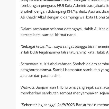
rombongan pengurus MUI Kota Administrasi Jakarta
Shoheh dengan didampingi KH.Mahfudz Assirun, dis
Ali Khaidir Alkaf dengan didampingi walikota H.Ibnu Si
Dalam sambutan selamat datangnya, Habib Ali Khaidir
berceraiberai sampai kiamat nanti.
“Sebagai ketua MUI, saya sangat bangga bisa meneri
inilah bukti terjalinannya tali silaturahim,” kata Hab
Sementara itu KH.Abdurahman Shoheh dalam sambut
penghormatannya. Sambil berpantun sambutan yang 
aplause dari para hadirin.
Walikota Banjarmasin H.Ibnu Sina yang sejak awal a
memberikan sambutan sempat menyampaikan sejarah 
“Sebentar lagi tanggal 24/9/2023 Banjarmasin memasuk