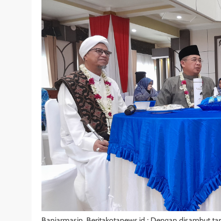
Banjarmasin, Beritakotanews.id : Dengan disambut t