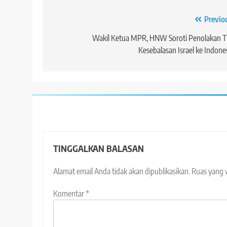
Navigasi
Previo
pos
Wakil Ketua MPR, HNW Soroti Penolakan T
Kesebalasan Israel ke Indone
TINGGALKAN BALASAN
Alamat email Anda tidak akan dipublikasikan.
Ruas yang 
Komentar
*