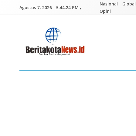
Skip
Nasional
Global
Agustus 7, 2026
5:44:25 PM
to
Opini
content
BERITAKOTANEWS
Sumber Berita Masyarakat