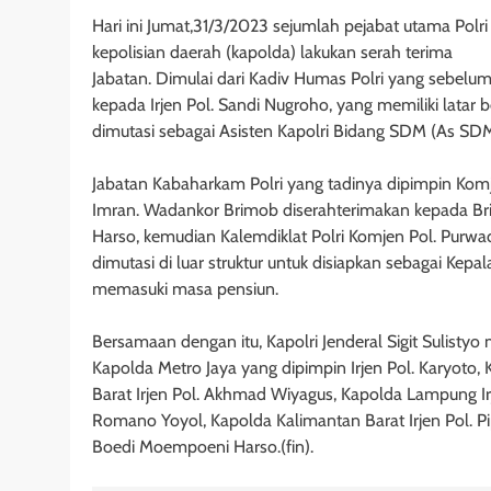
Hari ini Jumat,31/3/2023 sejumlah pejabat utama Polri
kepolisian daerah (kapolda) lakukan serah terima
Jabatan. Dimulai dari Kadiv Humas Polri yang sebelum
kepada Irjen Pol. Sandi Nugroho, yang memiliki latar be
dimutasi sebagai Asisten Kapolri Bidang SDM (As SD
Jabatan Kabaharkam Polri yang tadinya dipimpin Komjen
Imran. Wadankor Brimob diserahterimakan kepada Bri
Harso, kemudian Kalemdiklat Polri Komjen Pol. Purw
dimutasi di luar struktur untuk disiapkan sebagai Ke
memasuki masa pensiun.
Bersamaan dengan itu, Kapolri Jenderal Sigit Sulisty
Kapolda Metro Jaya yang dipimpin Irjen Pol. Karyoto,
Barat Irjen Pol. Akhmad Wiyagus, Kapolda Lampung Irj
Romano Yoyol, Kapolda Kalimantan Barat Irjen Pol. Pi
Boedi Moempoeni Harso.(fin).