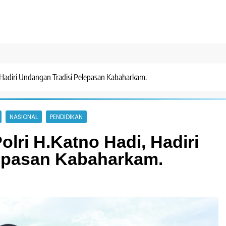
 Hadiri Undangan Tradisi Pelepasan Kabaharkam.
NASIONAL
PENDIDIKAN
lri H.Katno Hadi, Hadiri
epasan Kabaharkam.