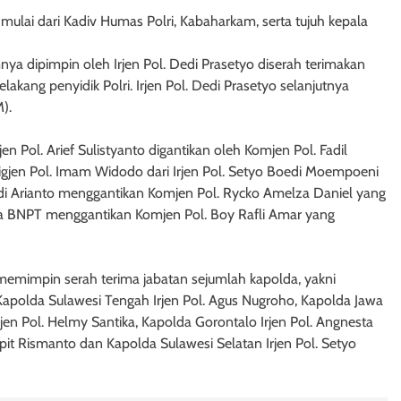
 mulai dari Kadiv Humas Polri, Kabaharkam, serta tujuh kepala
nya dipimpin oleh Irjen Pol. Dedi Prasetyo diserah terimakan
lakang penyidik Polri. Irjen Pol. Dedi Prasetyo selanjutnya
M).
 Pol. Arief Sulistyanto digantikan oleh Komjen Pol. Fadil
gjen Pol. Imam Widodo dari Irjen Pol. Setyo Boedi Moempoeni
adi Arianto menggantikan Komjen Pol. Rycko Amelza Daniel yang
pala BNPT menggantikan Komjen Pol. Boy Rafli Amar yang
o memimpin serah terima jabatan sejumlah kapolda, yakni
 Kapolda Sulawesi Tengah Irjen Pol. Agus Nugroho, Kapolda Jawa
en Pol. Helmy Santika, Kapolda Gorontalo Irjen Pol. Angnesta
pit Rismanto dan Kapolda Sulawesi Selatan Irjen Pol. Setyo