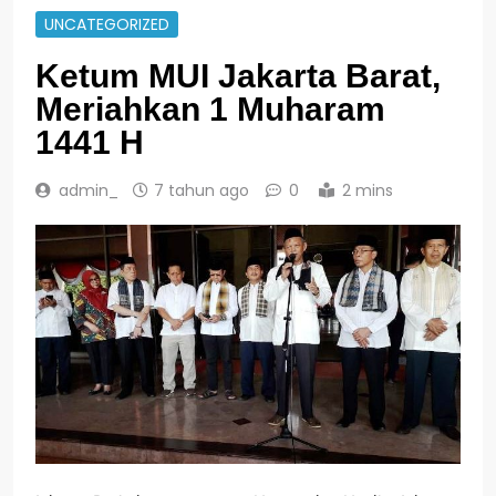
UNCATEGORIZED
Ketum MUI Jakarta Barat,
Meriahkan 1 Muharam
1441 H
admin_
7 tahun ago
0
2 mins