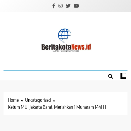
Skip
to
content
BERITAKOTANEW
Sumber Berita Masyarakat
Home
Uncategorized
Ketum MUI Jakarta Barat, Meriahkan 1 Muharam 1441 H