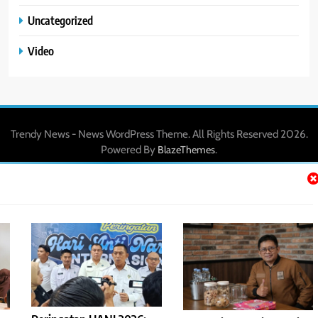
Uncategorized
Video
Trendy News - News WordPress Theme. All Rights Reserved 2026.
Powered By
.
BlazeThemes