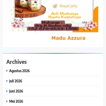
Archives
Agustus 2026
Juli 2026
Juni 2026
Mei 2026