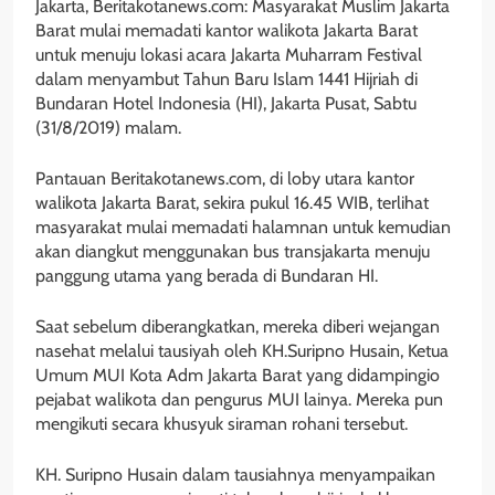
Jakarta, Beritakotanews.com: Masyarakat Muslim Jakarta
Barat mulai memadati kantor walikota Jakarta Barat
untuk menuju lokasi acara Jakarta Muharram Festival
dalam menyambut Tahun Baru Islam 1441 Hijriah di
Bundaran Hotel Indonesia (HI), Jakarta Pusat, Sabtu
(31/8/2019) malam.
Pantauan Beritakotanews.com, di loby utara kantor
walikota Jakarta Barat, sekira pukul 16.45 WIB, terlihat
masyarakat mulai memadati halamnan untuk kemudian
akan diangkut menggunakan bus transjakarta menuju
panggung utama yang berada di Bundaran HI.
Saat sebelum diberangkatkan, mereka diberi wejangan
nasehat melalui tausiyah oleh KH.Suripno Husain, Ketua
Umum MUI Kota Adm Jakarta Barat yang didampingio
pejabat walikota dan pengurus MUI lainya. Mereka pun
mengikuti secara khusyuk siraman rohani tersebut.
KH. Suripno Husain dalam tausiahnya menyampaikan