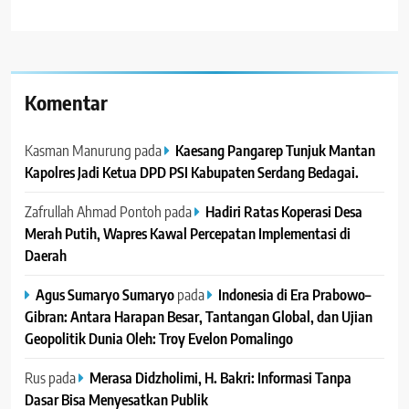
Komentar
Kasman Manurung
pada
Kaesang Pangarep Tunjuk Mantan
Kapolres Jadi Ketua DPD PSI Kabupaten Serdang Bedagai. ‎ ‎
Zafrullah Ahmad Pontoh
pada
Hadiri Ratas Koperasi Desa
Merah Putih, Wapres Kawal Percepatan Implementasi di
Daerah
Agus Sumaryo Sumaryo
pada
Indonesia di Era Prabowo–
Gibran: Antara Harapan Besar, Tantangan Global, dan Ujian
Geopolitik Dunia Oleh: Troy Evelon Pomalingo
Rus
pada
Merasa Didzholimi, H. Bakri: Informasi Tanpa
Dasar Bisa Menyesatkan Publik