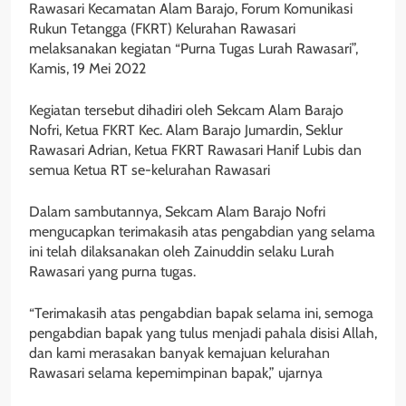
Rawasari Kecamatan Alam Barajo, Forum Komunikasi
Rukun Tetangga (FKRT) Kelurahan Rawasari
melaksanakan kegiatan “Purna Tugas Lurah Rawasari”,
Kamis, 19 Mei 2022
Kegiatan tersebut dihadiri oleh Sekcam Alam Barajo
Nofri, Ketua FKRT Kec. Alam Barajo Jumardin, Seklur
Rawasari Adrian, Ketua FKRT Rawasari Hanif Lubis dan
semua Ketua RT se-kelurahan Rawasari
Dalam sambutannya, Sekcam Alam Barajo Nofri
mengucapkan terimakasih atas pengabdian yang selama
ini telah dilaksanakan oleh Zainuddin selaku Lurah
Rawasari yang purna tugas.
“Terimakasih atas pengabdian bapak selama ini, semoga
pengabdian bapak yang tulus menjadi pahala disisi Allah,
dan kami merasakan banyak kemajuan kelurahan
Rawasari selama kepemimpinan bapak,” ujarnya