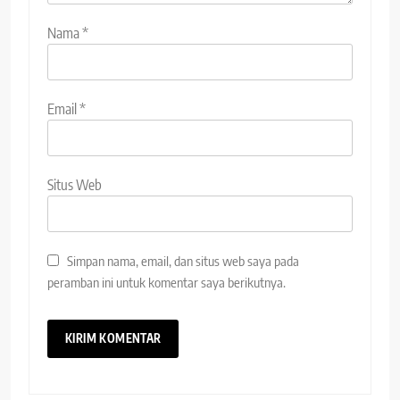
Nama
*
Email
*
Situs Web
Simpan nama, email, dan situs web saya pada
peramban ini untuk komentar saya berikutnya.