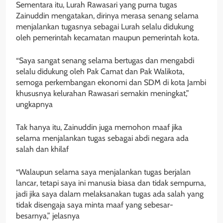
Sementara itu, Lurah Rawasari yang purna tugas
Zainuddin mengatakan, dirinya merasa senang selama
menjalankan tugasnya sebagai Lurah selalu didukung
oleh pemerintah kecamatan maupun pemerintah kota.
“Saya sangat senang selama bertugas dan mengabdi
selalu didukung oleh Pak Camat dan Pak Walikota,
semoga perkembangan ekonomi dan SDM di kota Jambi
khususnya kelurahan Rawasari semakin meningkat,”
ungkapnya
Tak hanya itu, Zainuddin juga memohon maaf jika
selama menjalankan tugas sebagai abdi negara ada
salah dan khilaf
“Walaupun selama saya menjalankan tugas berjalan
lancar, tetapi saya ini manusia biasa dan tidak sempurna,
jadi jika saya dalam melaksanakan tugas ada salah yang
tidak disengaja saya minta maaf yang sebesar-
besarnya,” jelasnya