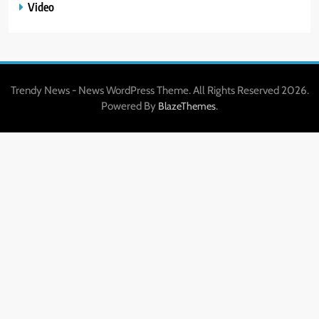
Video
Trendy News - News WordPress Theme. All Rights Reserved 2026.
Powered By
.
BlazeThemes