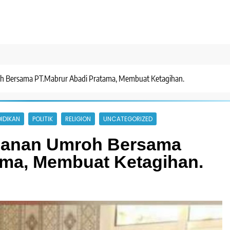
oh Bersama PT.Mabrur Abadi Pratama, Membuat Ketagihan.
IDIKAN
POLITIK
RELIGION
UNCATEGORIZED
alanan Umroh Bersama
ama, Membuat Ketagihan.