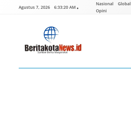
Skip
Nasional
Global
Agustus 7, 2026
6:33:21 AM
to
Opini
content
BERITAKOTANEWS
Sumber Berita Masyarakat