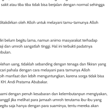
kit atau tiba tiba tidak bisa berjalan dengan normal sehingga
takdirkan oleh Alloh untuk melayani tamu-tamunya Alloh
rdiri belum begitu lama, namun animo masyarakat terhadap
 dan umroh sangatlah tinggi. Hal ini terbukti padatnya
ebulan.
ehan uang, tidaklah sebanding dengan tenaga dan fikiran yang
cari pahala dengan cara melayani para tamunya Alloh
bih manfaat dan lebih menguntungkan, karena sorga tidak bisa
ar KH. Andi Pratama Abubakar.
suami dengan penuh kesabaran dan kelembutanpun mengiyakan,
nggil jika melihat para jamaah umroh terutama ibu-ibu yang
egitu saja hanya dengan para suaminya, tentu mereka akan