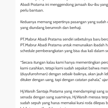
Abadi Pratama ini menggendong jamaah ibu-ibu yang sa
perlu bantuan.
Keduanya memang sepertinya pasangan yang sudah di
yang diundang berumroh dan berhaji.
PT.Mabrur Abadi Pratama sendiri sebetulnya baru be
PT.Mabrur Abadi Pratama untuk menunaikan ibadah haji
schedule pemberangkatan yang bisa dua kali dalam s
“Secara itungan kalau kami hanya mementingkan perol
kami curahkan, tetapi kami sudah sepakat bahwa men
(duyufurrohman) dengan sebaik-baiknya, akan jauh le
dituker dengan uang, tapi dengan catatan pahala,” uj
Hj.Warsih Santaja Pratama yang mendampingi sang 
senada dengan sang suaminya, Hj.Warsih merasa terpa
sudah sepuh yang harus memakai kursi roda dilepas b