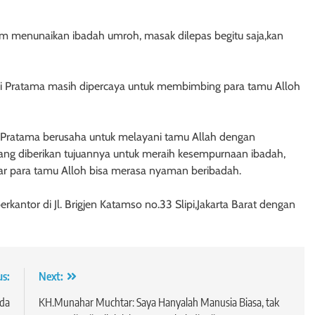
am menunaikan ibadah umroh, masak dilepas begitu saja,kan
di Pratama masih dipercaya untuk membimbing para tamu Alloh
 Pratama berusaha untuk melayani tamu Allah dengan
ng diberikan tujuannya untuk meraih kesempurnaan ibadah,
ar para tamu Alloh bisa merasa nyaman beribadah.
rkantor di Jl. Brigjen Katamso no.33 Slipi,Jakarta Barat dengan
us:
Next:
ada
KH.Munahar Muchtar: Saya Hanyalah Manusia Biasa, tak