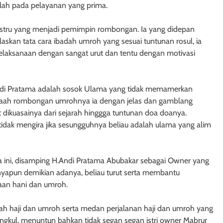
lah pada pelayanan yang prima.
ustru yang menjadi pemimpin rombongan. Ia yang didepan
kan tata cara ibadah umroh yang sesuai tuntunan rosul, ia
elaksanaan dengan sangat urut dan tentu dengan motivasi
adi Pratama adalah sosok Ulama yang tidak memamerkan
amaah rombongan umrohnya ia dengan jelas dan gamblang
 dikuasainya dari sejarah hinggga tuntunan doa doanya.
idak mengira jika sesungguhnya beliau adalah ulama yang alim
a ini, disamping H.Andi Pratama Abubakar sebagai Owner yang
yapun demikian adanya, beliau turut serta membantu
aan hani dan umroh.
h haji dan umroh serta medan perjalanan haji dan umroh yang
rangkul, menuntun bahkan tidak segan segan istri owner Mabrur