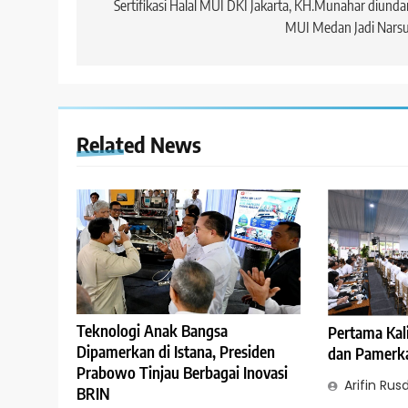
Sertifikasi Halal MUI DKI Jakarta, KH.Munahar diund
MUI Medan Jadi Nars
Related News
Teknologi Anak Bangsa
Pertama Kal
Dipamerkan di Istana, Presiden
dan Pamerkan
Prabowo Tinjau Berbagai Inovasi
Arifin Rusd
BRIN