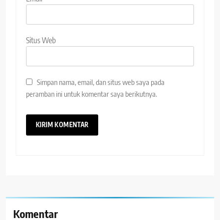
Situs Web
Simpan nama, email, dan situs web saya pada
peramban ini untuk komentar saya berikutnya.
Komentar