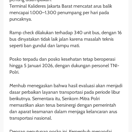
Terminal Kalideres Jakarta Barat mencatat arus balik
mencapai 1.000–1.300 penumpang per hari pada
puncaknya.
Ramp check dilakukan terhadap 340 unit bus, dengan 16
bus dinyatakan tidak laik jalan karena masalah teknis
seperti ban gundul dan lampu mati.
Posko terpadu dan posko kesehatan tetap beroperasi
hingga 5 Januari 2026, dengan dukungan personel TNI-
Polri.
Menhub menegaskan bahwa hasil evaluasi akan menjadi
dasar perbaikan layanan transportasi pada periode libur
berikutnya. Sementara itu, Senkom Mitra Polri
memastikan akan terus bersinergi dengan pemerintah
dan aparat keamanan dalam menjaga kelancaran arus
transportasi nasional.
Dengan penutupan posko ini, Kemenhub menandai