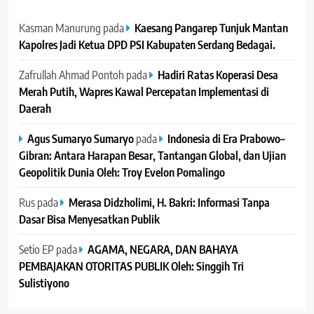
Kasman Manurung
pada
Kaesang Pangarep Tunjuk Mantan
Kapolres Jadi Ketua DPD PSI Kabupaten Serdang Bedagai. ‎ ‎
Zafrullah Ahmad Pontoh
pada
Hadiri Ratas Koperasi Desa
Merah Putih, Wapres Kawal Percepatan Implementasi di
Daerah
Agus Sumaryo Sumaryo
pada
Indonesia di Era Prabowo–
Gibran: Antara Harapan Besar, Tantangan Global, dan Ujian
Geopolitik Dunia Oleh: Troy Evelon Pomalingo
Rus
pada
Merasa Didzholimi, H. Bakri: Informasi Tanpa
Dasar Bisa Menyesatkan Publik
Setio EP
pada
AGAMA, NEGARA, DAN BAHAYA
PEMBAJAKAN OTORITAS PUBLIK Oleh: Singgih Tri
Sulistiyono