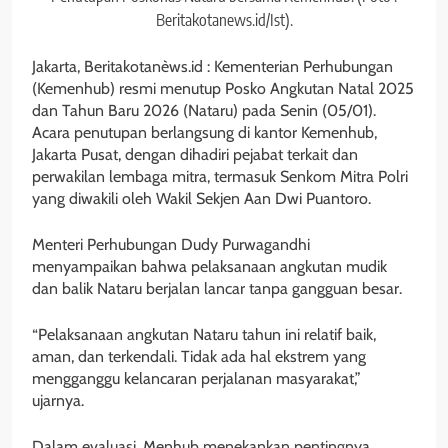
Beritakotanews.id/Ist).
Jakarta, Beritakotanèws.id : Kementerian Perhubungan
(Kemenhub) resmi menutup Posko Angkutan Natal 2025
dan Tahun Baru 2026 (Nataru) pada Senin (05/01).
Acara penutupan berlangsung di kantor Kemenhub,
Jakarta Pusat, dengan dihadiri pejabat terkait dan
perwakilan lembaga mitra, termasuk Senkom Mitra Polri
yang diwakili oleh Wakil Sekjen Aan Dwi Puantoro.
Menteri Perhubungan Dudy Purwagandhi
menyampaikan bahwa pelaksanaan angkutan mudik
dan balik Nataru berjalan lancar tanpa gangguan besar.
“Pelaksanaan angkutan Nataru tahun ini relatif baik,
aman, dan terkendali. Tidak ada hal ekstrem yang
mengganggu kelancaran perjalanan masyarakat,”
ujarnya.
Dalam evaluasi, Menhub menekankan pentingnya