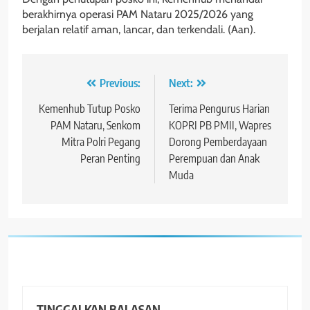
berakhirnya operasi PAM Nataru 2025/2026 yang
berjalan relatif aman, lancar, dan terkendali. (Aan).
Navigasi
Previous:
Next:
pos
Kemenhub Tutup Posko
Terima Pengurus Harian
PAM Nataru, Senkom
KOPRI PB PMII, Wapres
Mitra Polri Pegang
Dorong Pemberdayaan
Peran Penting
Perempuan dan Anak
Muda
TINGGALKAN BALASAN