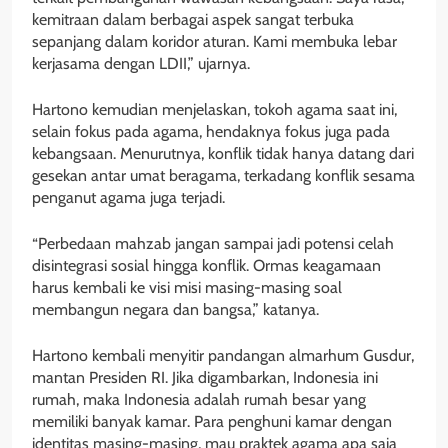
kemitraan dalam berbagai aspek sangat terbuka
sepanjang dalam koridor aturan. Kami membuka lebar
kerjasama dengan LDII,” ujarnya.
Hartono kemudian menjelaskan, tokoh agama saat ini,
selain fokus pada agama, hendaknya fokus juga pada
kebangsaan. Menurutnya, konflik tidak hanya datang dari
gesekan antar umat beragama, terkadang konflik sesama
penganut agama juga terjadi.
“Perbedaan mahzab jangan sampai jadi potensi celah
disintegrasi sosial hingga konflik. Ormas keagamaan
harus kembali ke visi misi masing-masing soal
membangun negara dan bangsa,” katanya.
Hartono kembali menyitir pandangan almarhum Gusdur,
mantan Presiden RI. Jika digambarkan, Indonesia ini
rumah, maka Indonesia adalah rumah besar yang
memiliki banyak kamar. Para penghuni kamar dengan
identitas masing-masing, mau praktek agama apa saja