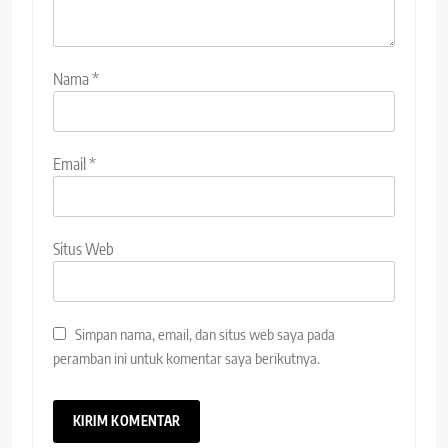
Nama
*
Email
*
Situs Web
Simpan nama, email, dan situs web saya pada
peramban ini untuk komentar saya berikutnya.