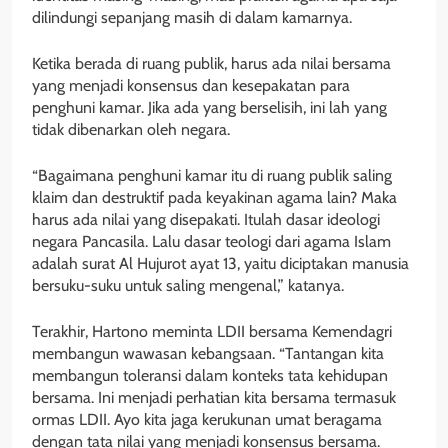
dilindungi sepanjang masih di dalam kamarnya.
Ketika berada di ruang publik, harus ada nilai bersama
yang menjadi konsensus dan kesepakatan para
penghuni kamar. Jika ada yang berselisih, ini lah yang
tidak dibenarkan oleh negara.
“Bagaimana penghuni kamar itu di ruang publik saling
klaim dan destruktif pada keyakinan agama lain? Maka
harus ada nilai yang disepakati. Itulah dasar ideologi
negara Pancasila. Lalu dasar teologi dari agama Islam
adalah surat Al Hujurot ayat 13, yaitu diciptakan manusia
bersuku-suku untuk saling mengenal,” katanya.
Terakhir, Hartono meminta LDII bersama Kemendagri
membangun wawasan kebangsaan. “Tantangan kita
membangun toleransi dalam konteks tata kehidupan
bersama. Ini menjadi perhatian kita bersama termasuk
ormas LDII. Ayo kita jaga kerukunan umat beragama
dengan tata nilai yang menjadi konsensus bersama.