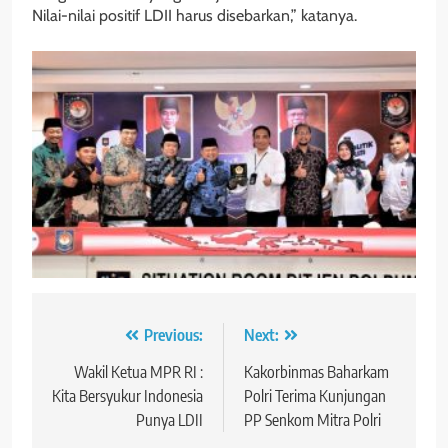
Nilai-nilai positif LDII harus disebarkan,” katanya.
Navigasi
Previous:
Next:
pos
Wakil Ketua MPR RI :
Kakorbinmas Baharkam
Kita Bersyukur Indonesia
Polri Terima Kunjungan
Punya LDII
PP Senkom Mitra Polri