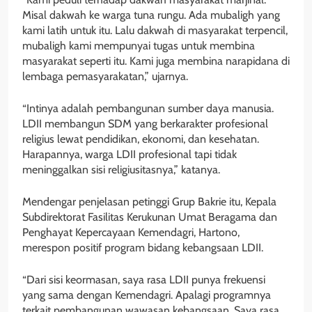
Misal dakwah ke warga tuna rungu. Ada mubaligh yang
kami latih untuk itu. Lalu dakwah di masyarakat terpencil,
mubaligh kami mempunyai tugas untuk membina
masyarakat seperti itu. Kami juga membina narapidana di
lembaga pemasyarakatan,” ujarnya.
“Intinya adalah pembangunan sumber daya manusia.
LDII membangun SDM yang berkarakter profesional
religius lewat pendidikan, ekonomi, dan kesehatan.
Harapannya, warga LDII profesional tapi tidak
meninggalkan sisi religiusitasnya,” katanya.
Mendengar penjelasan petinggi Grup Bakrie itu, Kepala
Subdirektorat Fasilitas Kerukunan Umat Beragama dan
Penghayat Kepercayaan Kemendagri, Hartono,
merespon positif program bidang kebangsaan LDII.
“Dari sisi keormasan, saya rasa LDII punya frekuensi
yang sama dengan Kemendagri. Apalagi programnya
terkait pembangunan wawasan kebangsaan. Saya rasa,