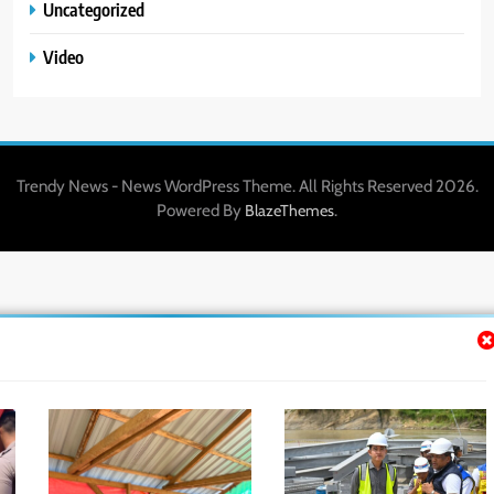
Uncategorized
Video
Trendy News - News WordPress Theme. All Rights Reserved 2026.
Powered By
.
BlazeThemes