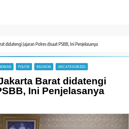
 didatengi Jajaran Polres disaat PSBB, Ini Penjelasanya
IDIKAN
POLITIK
RELIGION
UNCATEGORIZED
akarta Barat didatengi
PSBB, Ini Penjelasanya