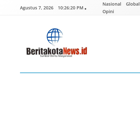
Skip
Nasional
Global
Agustus 7, 2026
10:26:21 PM
to
Opini
content
BERITAKOTANEWS
Sumber Berita Masyarakat