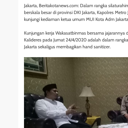
Jakarta, Beritakotanews.com: Dalam rangka silaturah
berskala besar di provinsi DKI Jakarta, Kapolres Met
kunjungi kediaman ketua umum MUI Kota Adm Jakarta 
Kunjungan kerja Wakasatbinmas bersama jajarannya 
Kalideres pada Jumat 24/4/2020 adalah dalam rangka
Jakarta sekaligus membagikan hand sanitizer.