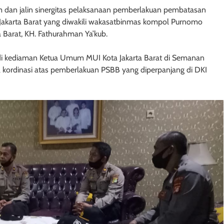
im dan jalin sinergitas pelaksanaan pemberlakuan pembatasan
ro Jakarta Barat yang diwakili wakasatbinmas kompol Purnomo
Barat, KH. Fathurahman Ya’kub.
di kediaman Ketua Umum MUI Kota Jakarta Barat di Semanan
 kordinasi atas pemberlakuan PSBB yang diperpanjang di DKI