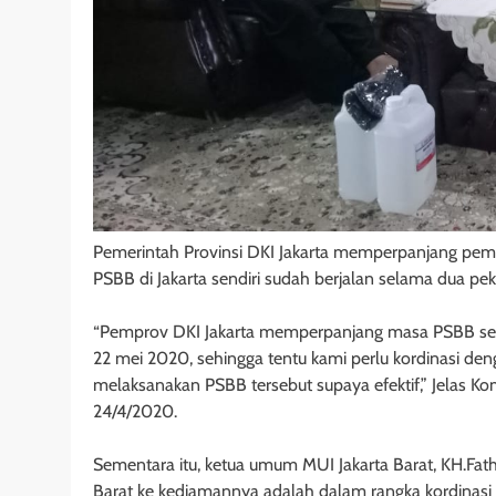
Pemerintah Provinsi DKI Jakarta memperpanjang pemb
PSBB di Jakarta sendiri sudah berjalan selama dua peka
“Pemprov DKI Jakarta memperpanjang masa PSBB selam
22 mei 2020, sehingga tentu kami perlu kordinasi de
melaksanakan PSBB tersebut supaya efektif,” Jelas K
24/4/2020.
Sementara itu, ketua umum MUI Jakarta Barat, KH.Fat
Barat ke kediamannya adalah dalam rangka kordinas