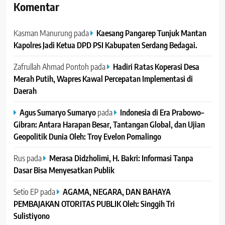
Komentar
Kasman Manurung
pada
Kaesang Pangarep Tunjuk Mantan
Kapolres Jadi Ketua DPD PSI Kabupaten Serdang Bedagai. ‎ ‎
Zafrullah Ahmad Pontoh
pada
Hadiri Ratas Koperasi Desa
Merah Putih, Wapres Kawal Percepatan Implementasi di
Daerah
Agus Sumaryo Sumaryo
pada
Indonesia di Era Prabowo–
Gibran: Antara Harapan Besar, Tantangan Global, dan Ujian
Geopolitik Dunia Oleh: Troy Evelon Pomalingo
Rus
pada
Merasa Didzholimi, H. Bakri: Informasi Tanpa
Dasar Bisa Menyesatkan Publik
Setio EP
pada
AGAMA, NEGARA, DAN BAHAYA
PEMBAJAKAN OTORITAS PUBLIK Oleh: Singgih Tri
Sulistiyono