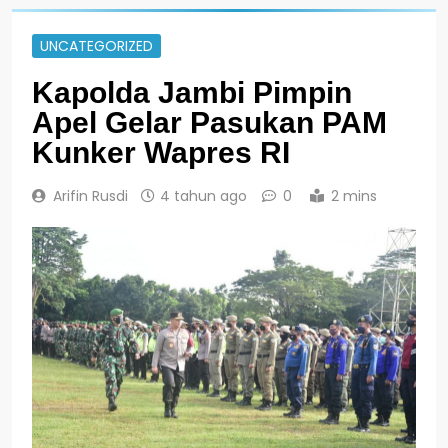
UNCATEGORIZED
Kapolda Jambi Pimpin
Apel Gelar Pasukan PAM
Kunker Wapres RI
Arifin Rusdi
4 tahun ago
0
2 mins