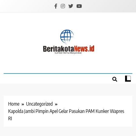
Skip
to
content
BERITAKOTANEW
Sumber Berita Masyarakat
Home
Uncategorized
Kapolda Jambi Pimpin Apel Gelar Pasukan PAM Kunker Wapres
RI