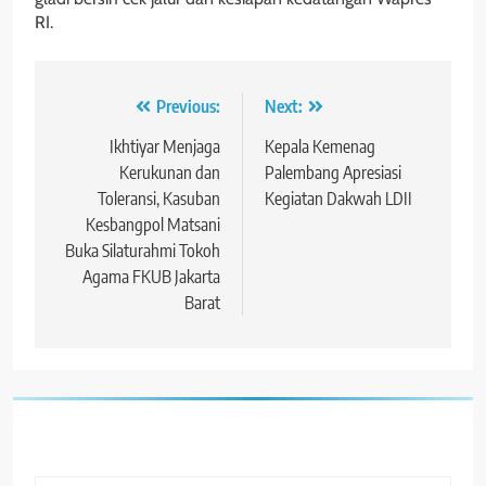
RI.
Navigasi
Previous:
Next:
pos
Ikhtiyar Menjaga
Kepala Kemenag
Kerukunan dan
Palembang Apresiasi
Toleransi, Kasuban
Kegiatan Dakwah LDII
Kesbangpol Matsani
Buka Silaturahmi Tokoh
Agama FKUB Jakarta
Barat