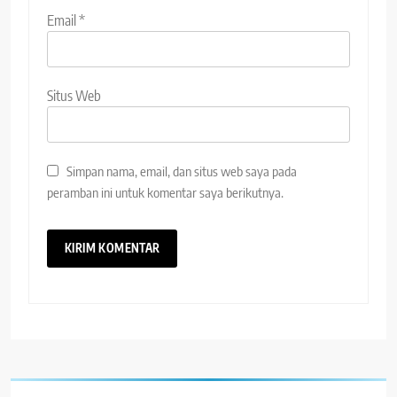
Email
*
Situs Web
Simpan nama, email, dan situs web saya pada
peramban ini untuk komentar saya berikutnya.