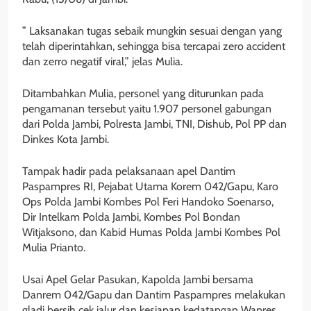
” Laksanakan tugas sebaik mungkin sesuai dengan yang
telah diperintahkan, sehingga bisa tercapai zero accident
dan zerro negatif viral,” jelas Mulia.
Ditambahkan Mulia, personel yang diturunkan pada
pengamanan tersebut yaitu 1.907 personel gabungan
dari Polda Jambi, Polresta Jambi, TNI, Dishub, Pol PP dan
Dinkes Kota Jambi.
Tampak hadir pada pelaksanaan apel Dantim
Paspampres RI, Pejabat Utama Korem 042/Gapu, Karo
Ops Polda Jambi Kombes Pol Feri Handoko Soenarso,
Dir Intelkam Polda Jambi, Kombes Pol Bondan
Witjaksono, dan Kabid Humas Polda Jambi Kombes Pol
Mulia Prianto.
Usai Apel Gelar Pasukan, Kapolda Jambi bersama
Danrem 042/Gapu dan Dantim Paspampres melakukan
gladi bersih cek jalur dan kesiapan kedatangan Wapres