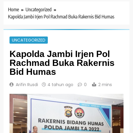
Home
Uncategorized
Kapolda Jambi Irjen Pol Rachmad Buka Rakernis Bid Humas
UNCATEGORIZED
Kapolda Jambi Irjen Pol
Rachmad Buka Rakernis
Bid Humas
Arifin Rusdi
4 tahun ago
0
2 mins