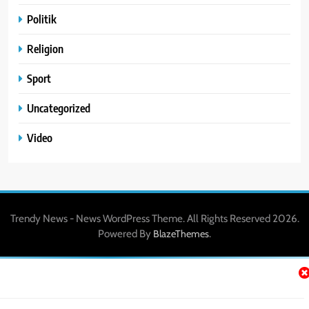
Politik
Religion
Sport
Uncategorized
Video
Trendy News - News WordPress Theme. All Rights Reserved 2026.
Powered By
.
BlazeThemes