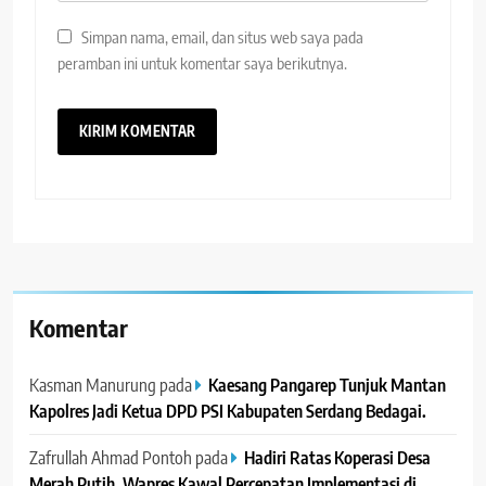
Simpan nama, email, dan situs web saya pada
peramban ini untuk komentar saya berikutnya.
Komentar
Kasman Manurung
pada
Kaesang Pangarep Tunjuk Mantan
Kapolres Jadi Ketua DPD PSI Kabupaten Serdang Bedagai. ‎ ‎
Zafrullah Ahmad Pontoh
pada
Hadiri Ratas Koperasi Desa
Merah Putih, Wapres Kawal Percepatan Implementasi di