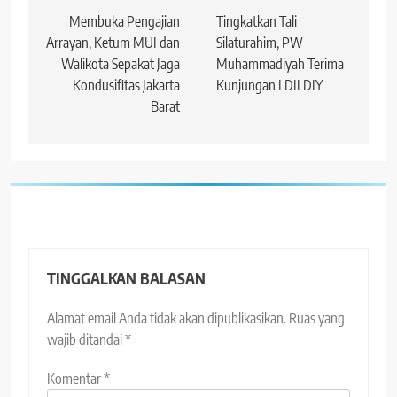
pos
Membuka Pengajian
Tingkatkan Tali
Arrayan, Ketum MUI dan
Silaturahim, PW
Walikota Sepakat Jaga
Muhammadiyah Terima
Kondusifitas Jakarta
Kunjungan LDII DIY
Barat
TINGGALKAN BALASAN
Alamat email Anda tidak akan dipublikasikan.
Ruas yang
wajib ditandai
*
Komentar
*