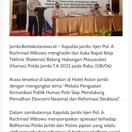
Jambi.Beritakotanews.id – Kapolda Jambi, Irjen Pol. A.
Rachmad Wibowo menghadiri dan buka Rapat Kerja
Tekhnis (Rakernis) Bidang Hubungan Masyarakat
(Humas) Polda Jambi T.A 2022 pada Rabu, (08/06)
Acara tersebut di laksanakan di Hotel Aston Jambi
dengan mengangkat tema “Melalui Penguatan
Komunikasi Publik Humas Polri Siap Mendukung
Pemulihan Ekonomi Nasional dan Reformasi Struktural”.
Dalam sambutannya Kapolda Jambi Irjen Pol. A.
Rachmad Wibowo menyampaikan apresiasi terhadap
BidHumas Polda Jambi dan Polres jajaran yang selalu
aktif menyebarkan informasi di berbagai platform sosial