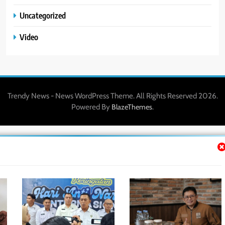
Uncategorized
Video
Trendy News - News WordPress Theme. All Rights Reserved 2026.
Powered By
.
BlazeThemes