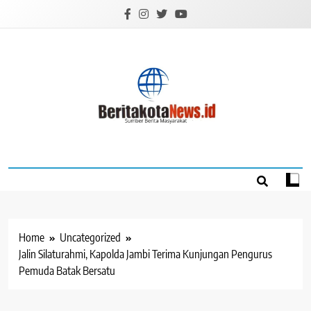
Skip
to
content
BERITAKOTANEW
Sumber Berita Masyarakat
Home
Uncategorized
Jalin Silaturahmi, Kapolda Jambi Terima Kunjungan Pengurus
Pemuda Batak Bersatu