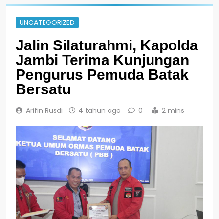
UNCATEGORIZED
Jalin Silaturahmi, Kapolda
Jambi Terima Kunjungan
Pengurus Pemuda Batak
Bersatu
Arifin Rusdi
4 tahun ago
0
2 mins