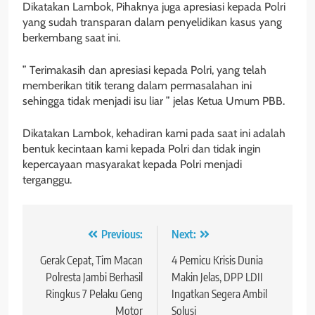
Dikatakan Lambok, Pihaknya juga apresiasi kepada Polri
yang sudah transparan dalam penyelidikan kasus yang
berkembang saat ini.
” Terimakasih dan apresiasi kepada Polri, yang telah
memberikan titik terang dalam permasalahan ini
sehingga tidak menjadi isu liar ” jelas Ketua Umum PBB.
Dikatakan Lambok, kehadiran kami pada saat ini adalah
bentuk kecintaan kami kepada Polri dan tidak ingin
kepercayaan masyarakat kepada Polri menjadi
terganggu.
Navigasi
Previous:
Next:
pos
Gerak Cepat, Tim Macan
4 Pemicu Krisis Dunia
Polresta Jambi Berhasil
Makin Jelas, DPP LDII
Ringkus 7 Pelaku Geng
Ingatkan Segera Ambil
Motor
Solusi