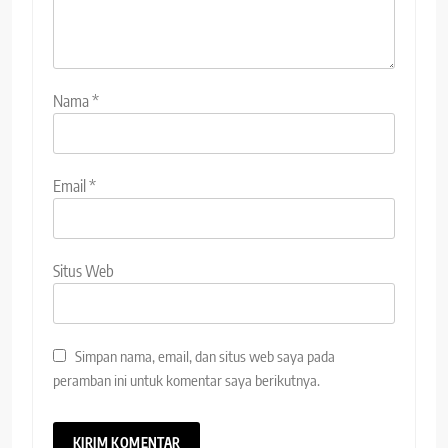
Nama
*
Email
*
Situs Web
Simpan nama, email, dan situs web saya pada
peramban ini untuk komentar saya berikutnya.