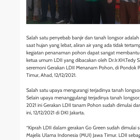
Salah satu penyebab banjir dan tanah longsor adalah k
saat hujan yang lebat, aliran air yang ada tidak tertam
kegiatan penanaman pohon dapat sangat membantu m
ketua umum LDII yang dibacakan oleh Dr.Ir.KH.Tedy Su
seremoni Gerakan LDII Menanam Pohon, di Pondok Pe
Timur, Ahad, 12/12/2021.
Salah satu upaya mengurangi terjadinya tanah longs
Selain upaya menanggulangi terjadinya tanah longsor
2021 ini Gerakan LDII tanam Pohon sudah dimulai dar
ini, 12/12/2021 di DKI Jakarta.
“Kiprah LDII dalam gerakan Go Green sudah dimulai s
Majelis Ulama Indonesia (MUI) Jawa Timur. LDII seba