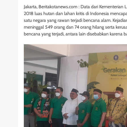
Jakarta, Beritakotanews.com : Data dari Kementeria
2018 luas hutan dan lahan kritis di Indonesia mencapa
satu negara yang rawan terjadi bencana alam. Kejadi
meninggal 549 orang dan 74 orang hilang serta kerus
bencana yang terjadi, antara lain disebabkan karena b