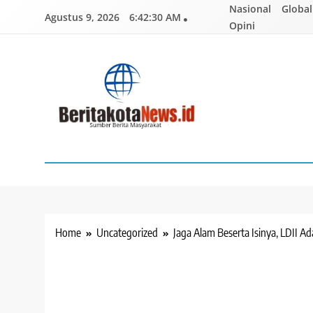
Skip
Nasional
Global
Agustus 9, 2026
6:42:31 AM
to
Opini
content
BERITAKOTANEWS
Sumber Berita Masyarakat
Home
Uncategorized
Jaga Alam Beserta Isinya, LDII