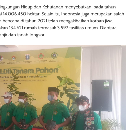
n Lingkungan Hidup dan Kehutanan menyebutkan, pada tahun
i 14.006.450 hektar. Selain itu, Indonesia juga merupakan salah
an bencana di tahun 2021 telah mengakibatkan korban jiwa
akan 134.621 rumah termasuk 3.597 fasilitas umum. Diantara
anjir dan tanah longsor.