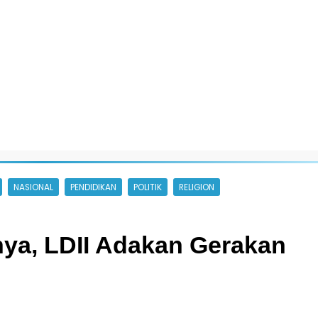
NASIONAL
PENDIDIKAN
POLITIK
RELIGION
nya, LDII Adakan Gerakan