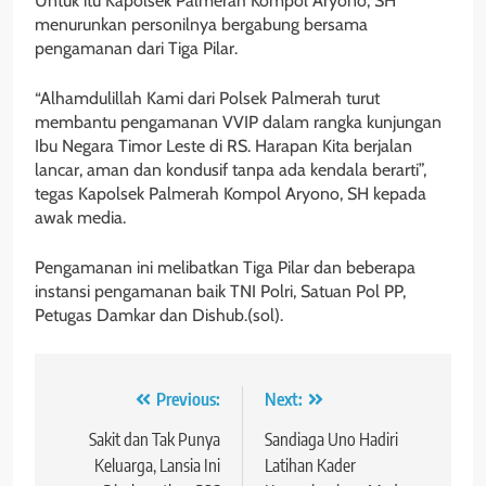
Untuk itu Kapolsek Palmerah Kompol Aryono, SH
menurunkan personilnya bergabung bersama
pengamanan dari Tiga Pilar.
“Alhamdulillah Kami dari Polsek Palmerah turut
membantu pengamanan VVIP dalam rangka kunjungan
Ibu Negara Timor Leste di RS. Harapan Kita berjalan
lancar, aman dan kondusif tanpa ada kendala berarti”,
tegas Kapolsek Palmerah Kompol Aryono, SH kepada
awak media.
Pengamanan ini melibatkan Tiga Pilar dan beberapa
instansi pengamanan baik TNI Polri, Satuan Pol PP,
Petugas Damkar dan Dishub.(sol).
Navigasi
Previous:
Next:
pos
Sakit dan Tak Punya
Sandiaga Uno Hadiri
Keluarga, Lansia Ini
Latihan Kader