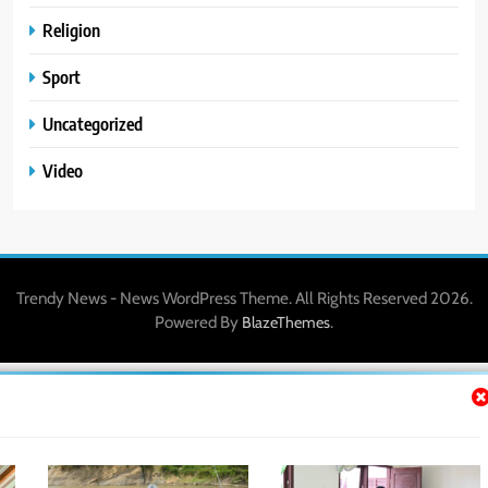
Religion
Sport
Uncategorized
Video
Trendy News - News WordPress Theme. All Rights Reserved 2026.
Powered By
.
BlazeThemes