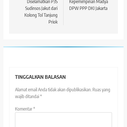
Diselamatkan P3S
Kepemimpinan Madya
Sudinsos Jakut dari
DPW PPP DKI Jakarta
Kolong Tol Tanjung
Priok
TINGGALKAN BALASAN
Alamat email Anda tidak akan dipublikasikan.
Ruas yang
wajib ditandai
*
Komentar
*