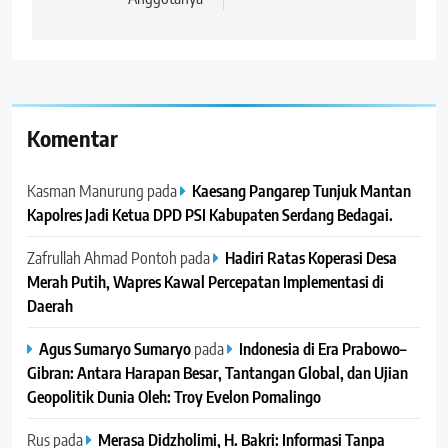
Komentar
Kasman Manurung
pada
Kaesang Pangarep Tunjuk Mantan
Kapolres Jadi Ketua DPD PSI Kabupaten Serdang Bedagai. ‎ ‎
Zafrullah Ahmad Pontoh
pada
Hadiri Ratas Koperasi Desa
Merah Putih, Wapres Kawal Percepatan Implementasi di
Daerah
Agus Sumaryo Sumaryo
pada
Indonesia di Era Prabowo–
Gibran: Antara Harapan Besar, Tantangan Global, dan Ujian
Geopolitik Dunia Oleh: Troy Evelon Pomalingo
Rus
pada
Merasa Didzholimi, H. Bakri: Informasi Tanpa