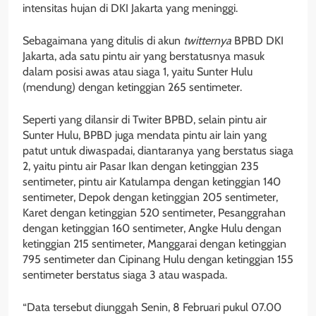
intensitas hujan di DKI Jakarta yang meninggi.
Sebagaimana yang ditulis di akun
twitternya
BPBD DKI
Jakarta, ada satu pintu air yang berstatusnya masuk
dalam posisi awas atau siaga 1, yaitu Sunter Hulu
(mendung) dengan ketinggian 265 sentimeter.
Seperti yang dilansir di Twiter BPBD, selain pintu air
Sunter Hulu, BPBD juga mendata pintu air lain yang
patut untuk diwaspadai, diantaranya yang berstatus siaga
2, yaitu pintu air Pasar Ikan dengan ketinggian 235
sentimeter, pintu air Katulampa dengan ketinggian 140
sentimeter, Depok dengan ketinggian 205 sentimeter,
Karet dengan ketinggian 520 sentimeter, Pesanggrahan
dengan ketinggian 160 sentimeter, Angke Hulu dengan
ketinggian 215 sentimeter, Manggarai dengan ketinggian
795 sentimeter dan Cipinang Hulu dengan ketinggian 155
sentimeter berstatus siaga 3 atau waspada.
“Data tersebut diunggah Senin, 8 Februari pukul 07.00