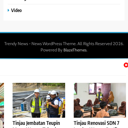
Video
Trendy News - News WordPress Theme. All Rights Reserved 2026.
Powered By
.
BlazeThemes
Tinjau Jembatan Teupin
Tinjau Renovasi SDN 7