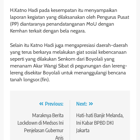
H.Katno Hadi pada kesempatan itu menyampaikan
laporan kegiatan yang dilaksanakan oleh Pengurus Pusat
(PP) diantaranya penandatanganan MoU dengan
Kemhan terkait dengan bela negara.
Selain itu Katno Hadi juga mengapresiasi daerah-daerah
yang terus berkarya melakukan giat sosial kebencanaan
seperti yang dilakukan Senkom dari Boyolali yang
menanam Akar Wangi Sibat di pegunungan dan lereng-
lereng disekitar Boyolali untuk menanggulangi bencana
tanah longsor.(fin).
Navigasi
Previous:
Next:
pos
Maraknya Berita
Hati-hati Banjir Melanda,
Lockdown di Medsos Ini
Ini Kabar BPBD DKI
Penjelasan Gubernur
Jakarta
Anis