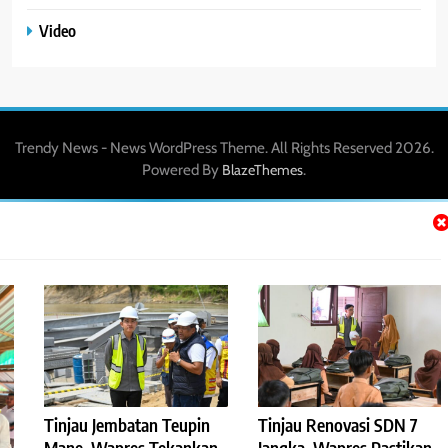
Video
Trendy News - News WordPress Theme. All Rights Reserved 2026.
Powered By
.
BlazeThemes
Tinjau Jembatan Teupin
Tinjau Renovasi SDN 7