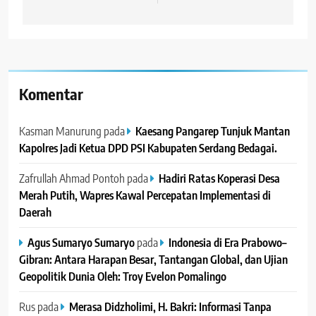
Komentar
Kasman Manurung
pada
Kaesang Pangarep Tunjuk Mantan
Kapolres Jadi Ketua DPD PSI Kabupaten Serdang Bedagai. ‎ ‎
Zafrullah Ahmad Pontoh
pada
Hadiri Ratas Koperasi Desa
Merah Putih, Wapres Kawal Percepatan Implementasi di
Daerah
Agus Sumaryo Sumaryo
pada
Indonesia di Era Prabowo–
Gibran: Antara Harapan Besar, Tantangan Global, dan Ujian
Geopolitik Dunia Oleh: Troy Evelon Pomalingo
Rus
pada
Merasa Didzholimi, H. Bakri: Informasi Tanpa