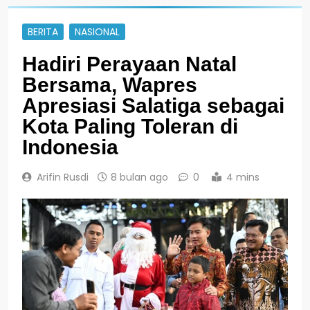
BERITA
NASIONAL
Hadiri Perayaan Natal
Bersama, Wapres
Apresiasi Salatiga sebagai
Kota Paling Toleran di
Indonesia
Arifin Rusdi
8 bulan ago
0
4 mins