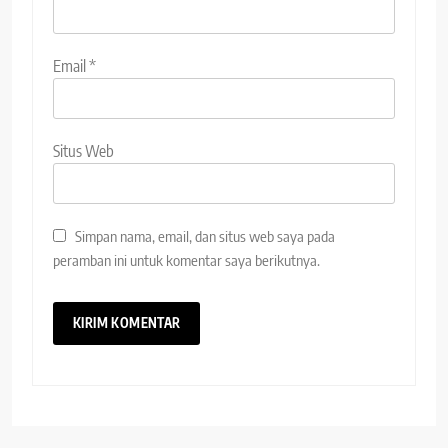
Email
*
Situs Web
Simpan nama, email, dan situs web saya pada
peramban ini untuk komentar saya berikutnya.