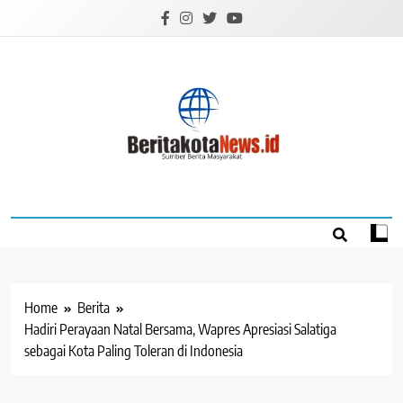
Skip
to
content
BERITAKOTANEW
Sumber Berita Masyarakat
Home
Berita
Hadiri Perayaan Natal Bersama, Wapres Apresiasi Salatiga
sebagai Kota Paling Toleran di Indonesia