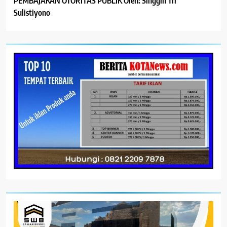
PEMBAJAKAN OTORITAS PUBLIK Oleh: Singgih Tri
Sulistiyono