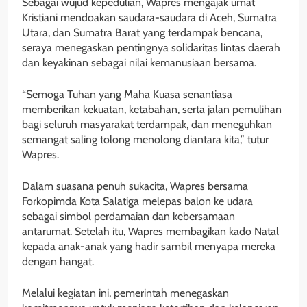
Sebagai wujud kepedulian, Wapres mengajak umat
Kristiani mendoakan saudara-saudara di Aceh, Sumatra
Utara, dan Sumatra Barat yang terdampak bencana,
seraya menegaskan pentingnya solidaritas lintas daerah
dan keyakinan sebagai nilai kemanusiaan bersama.
“Semoga Tuhan yang Maha Kuasa senantiasa
memberikan kekuatan, ketabahan, serta jalan pemulihan
bagi seluruh masyarakat terdampak, dan meneguhkan
semangat saling tolong menolong diantara kita,” tutur
Wapres.
Dalam suasana penuh sukacita, Wapres bersama
Forkopimda Kota Salatiga melepas balon ke udara
sebagai simbol perdamaian dan kebersamaan
antarumat. Setelah itu, Wapres membagikan kado Natal
kepada anak-anak yang hadir sambil menyapa mereka
dengan hangat.
Melalui kegiatan ini, pemerintah menegaskan