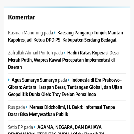
Komentar
Kasman Manurung
pada
Kaesang Pangarep Tunjuk Mantan
Kapolres Jadi Ketua DPD PSI Kabupaten Serdang Bedagai. ‎ ‎
Zafrullah Ahmad Pontoh
pada
Hadiri Ratas Koperasi Desa
Merah Putih, Wapres Kawal Percepatan Implementasi di
Daerah
Agus Sumaryo Sumaryo
pada
Indonesia di Era Prabowo–
Gibran: Antara Harapan Besar, Tantangan Global, dan Ujian
Geopolitik Dunia Oleh: Troy Evelon Pomalingo
Rus
pada
Merasa Didzholimi, H. Bakri: Informasi Tanpa
Dasar Bisa Menyesatkan Publik
Setio EP
pada
AGAMA, NEGARA, DAN BAHAYA