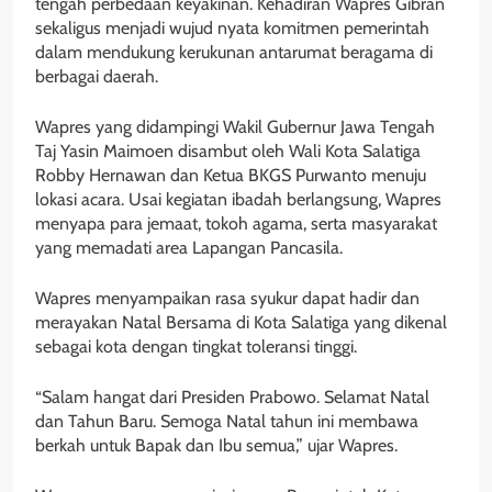
tengah perbedaan keyakinan. Kehadiran Wapres Gibran
sekaligus menjadi wujud nyata komitmen pemerintah
dalam mendukung kerukunan antarumat beragama di
berbagai daerah.
Wapres yang didampingi Wakil Gubernur Jawa Tengah
Taj Yasin Maimoen disambut oleh Wali Kota Salatiga
Robby Hernawan dan Ketua BKGS Purwanto menuju
lokasi acara. Usai kegiatan ibadah berlangsung, Wapres
menyapa para jemaat, tokoh agama, serta masyarakat
yang memadati area Lapangan Pancasila.
Wapres menyampaikan rasa syukur dapat hadir dan
merayakan Natal Bersama di Kota Salatiga yang dikenal
sebagai kota dengan tingkat toleransi tinggi.
“Salam hangat dari Presiden Prabowo. Selamat Natal
dan Tahun Baru. Semoga Natal tahun ini membawa
berkah untuk Bapak dan Ibu semua,” ujar Wapres.