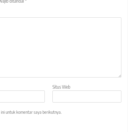
wajib ditandai
*
Situs Web
ini untuk komentar saya berikutnya.