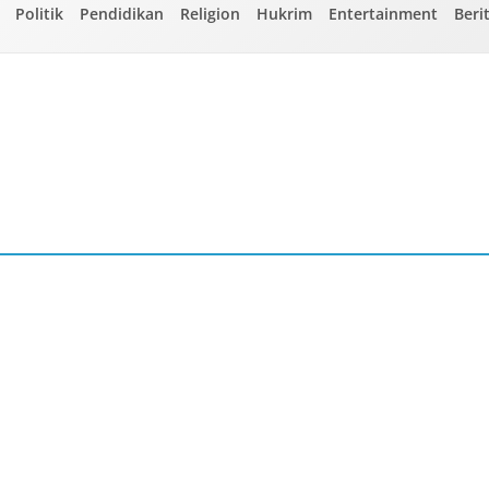
Politik
Pendidikan
Religion
Hukrim
Entertainment
Beri