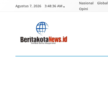
Skip
Nasional
Global
Agustus 7, 2026
3:48:37 AM
to
Opini
content
BERITAKOTANEWS
Sumber Berita Masyarakat