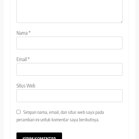
Nama
*
Email
*
Situs Web
Simpan nama, email, dan situs web saya pada
peramban ini untuk komentar saya berikutnya.