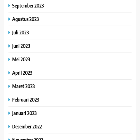
September 2023
Agustus 2023
Juli 2023
Juni 2023
Mei 2023
April 2023
Maret 2023
Februari 2023
Januari 2023
Desember 2022
November 2022