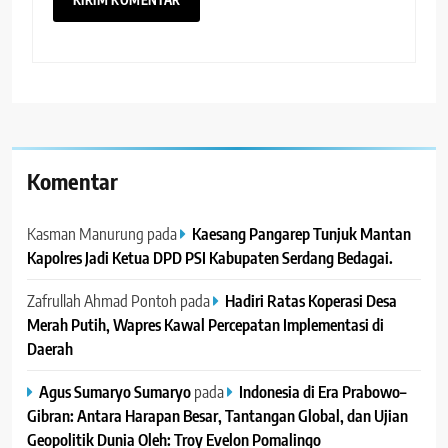
Komentar
Kasman Manurung
pada
Kaesang Pangarep Tunjuk Mantan
Kapolres Jadi Ketua DPD PSI Kabupaten Serdang Bedagai. ‎ ‎
Zafrullah Ahmad Pontoh
pada
Hadiri Ratas Koperasi Desa
Merah Putih, Wapres Kawal Percepatan Implementasi di
Daerah
Agus Sumaryo Sumaryo
pada
Indonesia di Era Prabowo–
Gibran: Antara Harapan Besar, Tantangan Global, dan Ujian
Geopolitik Dunia Oleh: Troy Evelon Pomalingo