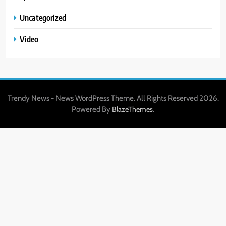
Uncategorized
Video
Trendy News - News WordPress Theme. All Rights Reserved 2026.
Powered By
.
BlazeThemes