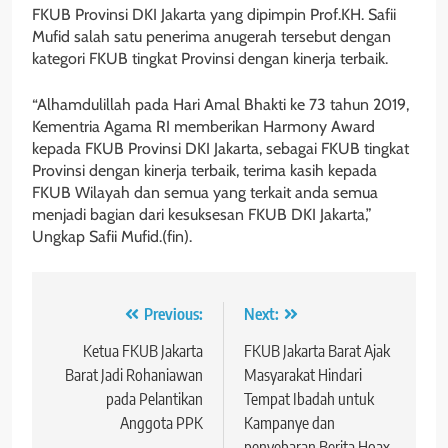
FKUB Provinsi DKI Jakarta yang dipimpin Prof.KH. Safii
Mufid salah satu penerima anugerah tersebut dengan
kategori FKUB tingkat Provinsi dengan kinerja terbaik.
“Alhamdulillah pada Hari Amal Bhakti ke 73 tahun 2019,
Kementria Agama RI memberikan Harmony Award
kepada FKUB Provinsi DKI Jakarta, sebagai FKUB tingkat
Provinsi dengan kinerja terbaik, terima kasih kepada
FKUB Wilayah dan semua yang terkait anda semua
menjadi bagian dari kesuksesan FKUB DKI Jakarta,”
Ungkap Safii Mufid.(fin).
Navigasi
Previous:
Next:
pos
Ketua FKUB Jakarta
FKUB Jakarta Barat Ajak
Barat Jadi Rohaniawan
Masyarakat Hindari
pada Pelantikan
Tempat Ibadah untuk
Anggota PPK
Kampanye dan
penyebaran Berita Hoax