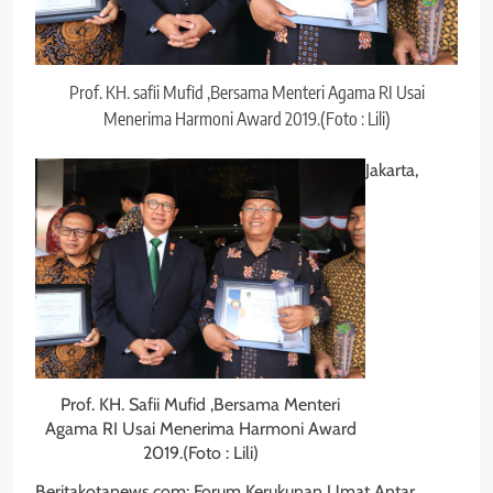
Prof. KH. safii Mufid ,Bersama Menteri Agama RI Usai
Menerima Harmoni Award 2019.(Foto : Lili)
Jakarta,
Prof. KH. Safii Mufid ,Bersama Menteri
Agama RI Usai Menerima Harmoni Award
2019.(Foto : Lili)
Beritakotanews.com: Forum Kerukunan Umat Antar