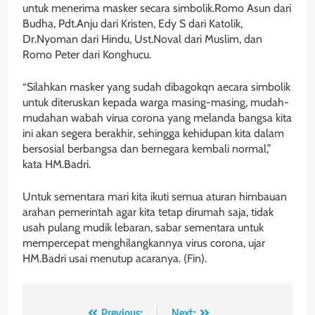
untuk menerima masker secara simbolik.Romo Asun dari
Budha, Pdt.Anju dari Kristen, Edy S dari Katolik,
Dr.Nyoman dari Hindu, Ust.Noval dari Muslim, dan
Romo Peter dari Konghucu.
“Silahkan masker yang sudah dibagokqn aecara simbolik
untuk diteruskan kepada warga masing-masing, mudah-
mudahan wabah virua corona yang melanda bangsa kita
ini akan segera berakhir, sehingga kehidupan kita dalam
bersosial berbangsa dan bernegara kembali normal,”
kata HM.Badri.
Untuk sementara mari kita ikuti semua aturan himbauan
arahan pemerintah agar kita tetap dirumah saja, tidak
usah pulang mudik lebaran, sabar sementara untuk
mempercepat menghilangkannya virus corona, ujar
HM.Badri usai menutup acaranya. (Fin).
Previous:
Next: