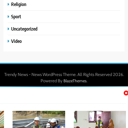
Religion
Sport
Uncategorized
Video
Trendy News - News WordPress Theme. All Rights Reserved 2026.
Powered By
.
BlazeThemes