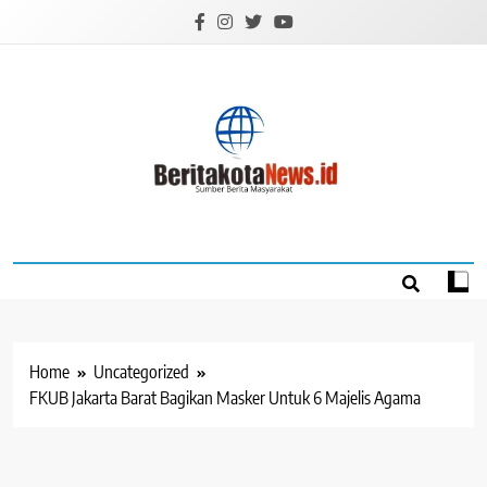
Skip
to
content
BERITAKOTANEW
Sumber Berita Masyarakat
Home
Uncategorized
FKUB Jakarta Barat Bagikan Masker Untuk 6 Majelis Agama