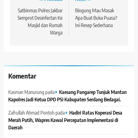
Navigasi
pos
Satbinmas Polres Jakbar
Bingung Mau Masak
Semprot Desinfectan Ke
Apa Buat Buka Puasa?
Masjid dan Rumah
Ini Resep Sederhana
Warga
Komentar
Kasman Manurung
pada
Kaesang Pangarep Tunjuk Mantan
Kapolres Jadi Ketua DPD PSI Kabupaten Serdang Bedagai. ‎ ‎
Zafrullah Ahmad Pontoh
pada
Hadiri Ratas Koperasi Desa
Merah Putih, Wapres Kawal Percepatan Implementasi di
Daerah