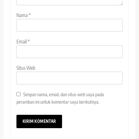
Nama
*
Email
*
Situs Web
Simpan nama, email, dan situs web saya pada
peramban ini untuk komentar saya berikutnya.