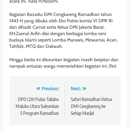
acara ini,” Kata H.Hazami.
Kegiatan Bazarku DMI Cengkareng Ramadhan tahun
1443 H yang dibuka oleh Eko Patrio komisi VI DPR RI
dan dihadir Camat serta Ketua DMI Jakarta Barat,
KH.Zaenal Arifin diisi dengan berbagai lomba seni
budaya Islami seperti Lomba Marawis, Mewarnai, Azan,
Tahfidz, MTQ dan Dakwah.
Hingga berita ini diturunkan kegiatan masih berjalan dan
nampak antusias warga memeriahkan kegiatan ini, (fin)
Navigasi
Previous:
Next:
pos
DPD LDII Pulau Taliabu
Safari Ramadhan Ketua
Maluku Utara Sukseskan
DMI Cengkareng ke
5 Program Ramadhan
Setiap Masjid