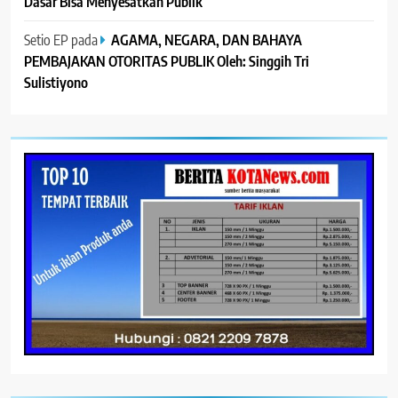
Dasar Bisa Menyesatkan Publik
Setio EP
pada
AGAMA, NEGARA, DAN BAHAYA
PEMBAJAKAN OTORITAS PUBLIK Oleh: Singgih Tri
Sulistiyono