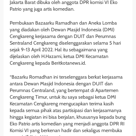
Jakarta Barat dibuka oleh anggota DPR komisi VI Eko
Patrio yang juga artis komedian.
Pembukaan Bazaarku Ramadhan dan Aneka Lomba
yang diadakan oleh Dewan Masjid Indonesia (DMI)
Cengkareng kerjasama dengan DUIT dan Perumnas
Sentraland Cengkareng diselenggarakan selama 5 hari
sejak 9-13 April 2022. Hal itu sebagaimana yang
dijelaskan oleh H.Hazami, ketua DMI Kecamatan
Cengkareng kepada Beritkotanews.id.
“Bazarku Romadhan ini terselenggara berkat kerjasama
antara Dewan Masjid Indonesia dengan DUIT dan
Perumnas Centraland, yang bertempat di Apartemen
Cengkareng Timur, untuk itu saya sebagai ketua DMI
Kecamatan Cengkareng mengucapkan terima kasih
kepada semua pihak atas partisipasi dan kerjasamanya
hingga kegiatan ini bisa berjalan, khususnya kepada bung
Eko Patrio artis komedian yang menjadi anggota DPR RI
Komisi VI yang berkenan hadir dan sekaligus membuka