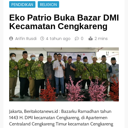
PENDIDIKAN
RELIGION
Eko Patrio Buka Bazar DMI
Kecamatan Cengkareng
Arifin Rusdi
4 tahun ago
0
2 mins
Jakarta, Beritakotanews.id : Bazarku Ramadhan tahun
1443 H. DMI kecamatan Cengkareng, di Apartemen
Centraland Cengkareng Timur kecamatan Cengkareng