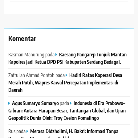
Komentar
Kasman Manurung
pada
Kaesang Pangarep Tunjuk Mantan
Kapolres Jadi Ketua DPD PSI Kabupaten Serdang Bedagai. ‎ ‎
Zafrullah Ahmad Pontoh
pada
Hadiri Ratas Koperasi Desa
Merah Putih, Wapres Kawal Percepatan Implementasi di
Daerah
Agus Sumaryo Sumaryo
pada
Indonesia di Era Prabowo–
Gibran: Antara Harapan Besar, Tantangan Global, dan Ujian
Geopolitik Dunia Oleh: Troy Evelon Pomalingo
Rus
pada
Merasa Didzholimi, H. Bakri: Informasi Tanpa