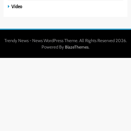
Video
Trendy News - News WordPress Theme. All Rights Reserved 2026.
Powered By
.
BlazeThemes