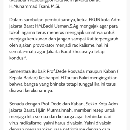
H.Muhammad Tsani, M.Si.
Dalam sambutan pembukaannya, ketua FKUB kota Adm
Jakarta Barat HM.Badri Usman,S.Ag mengajak agar para
tokoh agama terus menerus mengajak umatnya untuk
menjaga kerukunan dan jangan sampai ikut terpengaruh
oleh ajakan provokator menjadi radikalisme, hal ini
semata-mata agar Jakarta Barat khususnya tetap
kondusif.
Sementara itu baik Prof.Dede Rosyada maupun Kaban (
Kepala Badan) Kesbanpol H.Taufan Bakri mengingatkan
bahwa bangsa yang bhineka tetapi tunggal ika ini terus
dirawat kerukunannya.
Senada dengan Prof Dede dan Kaban, Sekko Kota Adm
Jakarta Barat, Hj.Iin Mutmainnah, memberi resep untuk
menjaga kita semua dan keluarga agar terhindar dari
virus radikalisme, yakni harus divaksin. Yakni divaksin
dengan menanamkan rasa patriotisme dengan cara