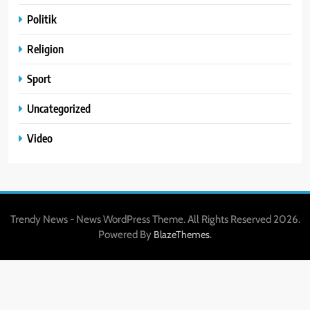
Politik
Religion
Sport
Uncategorized
Video
Trendy News - News WordPress Theme. All Rights Reserved 2026.
Powered By
.
BlazeThemes