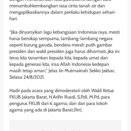
menumbuhkembangkan rasa cinta tanah air dan
mengaplikasikannya dalam perilaku kehidupan sehari-
hari.
“Jika dinyanyikan lagu kebangsaan Indonesia raya, mesti
harus bersikap sempurna, lambang-lambang negara
seperti burung garuda, bendera merah putih gambar
presiden dan wakil presiden juga harus dihormati, jika ini
terus kita tanamkan kepada kita, kepada umat dan
kepada generasi kita, insa Allah Indonesia kedepan
masih tetap aman,” Jelas Iin Mutmaiinah Sekko Jakbar,
Selasa 24/8/2021.
Hadir pada acara yang dimoderatori oleh Wakil Ketua
FKUB Jakarta Barat, H.Arifin Rusdi, S.PdI, M.Pd, para
pengurus FKUB dari 6 agama, dan dari para tokoh
agama yang ada di Jakarta Barat.(fin).