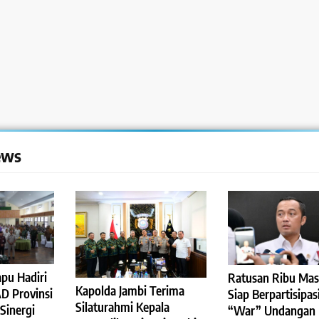
ews
pu Hadiri
Ratusan Ribu Mas
Kapolda Jambi Terima
D Provinsi
Siap Berpartisipas
Silaturahmi Kepala
Sinergi
“War” Undangan