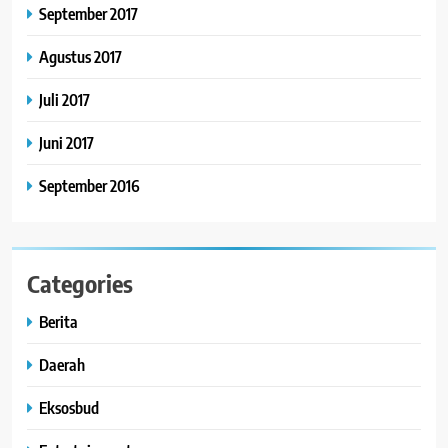
September 2017
Agustus 2017
Juli 2017
Juni 2017
September 2016
Categories
Berita
Daerah
Eksosbud