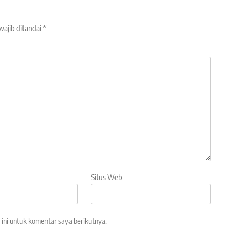
wajib ditandai
*
Situs Web
ini untuk komentar saya berikutnya.