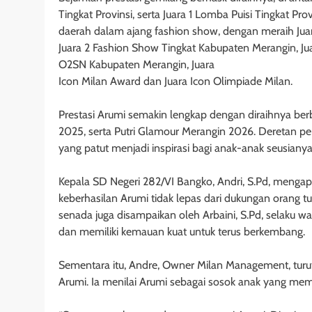
Tingkat Provinsi, serta Juara 1 Lomba Puisi Tingkat P
daerah dalam ajang fashion show, dengan meraih Jua
Juara 2 Fashion Show Tingkat Kabupaten Merangin, Ju
O2SN Kabupaten Merangin, Juara
Icon Milan Award dan Juara Icon Olimpiade Milan.
Prestasi Arumi semakin lengkap dengan diraihnya berb
2025, serta Putri Glamour Merangin 2026. Deretan pe
yang patut menjadi inspirasi bagi anak-anak seusianya
Kepala SD Negeri 282/VI Bangko, Andri, S.Pd, menga
keberhasilan Arumi tidak lepas dari dukungan orang tu
senada juga disampaikan oleh Arbaini, S.Pd, selaku wali
dan memiliki kemauan kuat untuk terus berkembang.
Sementara itu, Andre, Owner Milan Management, turu
Arumi. Ia menilai Arumi sebagai sosok anak yang mem