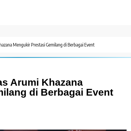
hazana Mengukir Prestasi Gemilang di Berbagai Event
mas Arumi Khazana
ilang di Berbagai Event