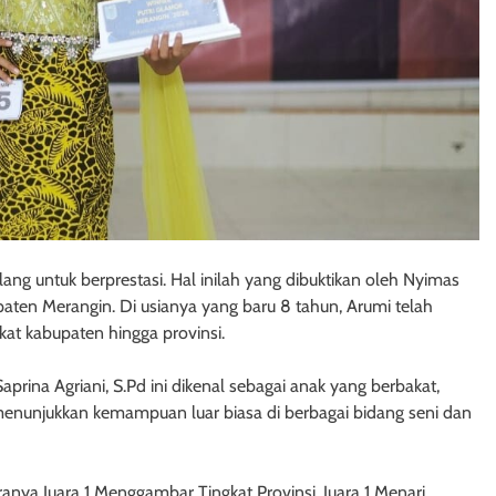
ng untuk berprestasi. Hal inilah yang dibuktikan oleh Nyimas
aten Merangin. Di usianya yang baru 8 tahun, Arumi telah
at kabupaten hingga provinsi.
prina Agriani, S.Pd ini dikenal sebagai anak yang berbakat,
ah menunjukkan kemampuan luar biasa di berbagai bidang seni dan
ranya Juara 1 Menggambar Tingkat Provinsi, Juara 1 Menari