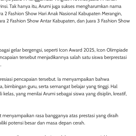
rovinsi. Tak hanya itu, Arumi juga sukses mengharumkan nama
ra 2 Fashion Show Hari Anak Nasional Kabupaten Merangin,
ara 2 Fashion Show Antar Kabupaten, dan Juara 3 Fashion Show
agai gelar bergengsi, seperti Icon Award 2025, Icon Olimpiade
ncapaian tersebut menjadikannya salah satu siswa berprestasi
.
presiasi pencapaian tersebut. Ia menyampaikan bahwa
a, bimbingan guru, serta semangat belajar yang tinggi. Hal
 kelas, yang menilai Arumi sebagai siswa yang disiplin, kreatif,
t menyampaikan rasa bangganya atas prestasi yang diraih
iliki potensi besar dan masa depan cerah.