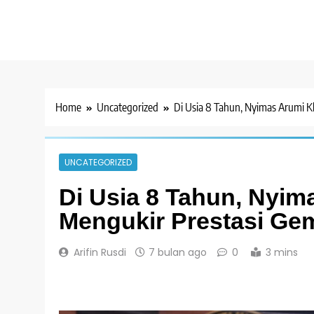
Home
Uncategorized
Di Usia 8 Tahun, Nyimas Arumi K
UNCATEGORIZED
Di Usia 8 Tahun, Nyi
Mengukir Prestasi Gem
Arifin Rusdi
7 bulan ago
0
3 mins