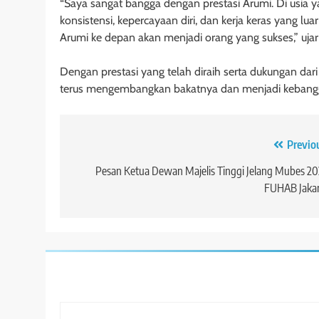
“Saya sangat bangga dengan prestasi Arumi. Di usi
konsistensi, kepercayaan diri, dan kerja keras yang lu
Arumi ke depan akan menjadi orang yang sukses,” ujar
Dengan prestasi yang telah diraih serta dukungan d
terus mengembangkan bakatnya dan menjadi kebangga
Navigasi
Previo
pos
Pesan Ketua Dewan Majelis Tinggi Jelang Mubes 2
FUHAB Jakar