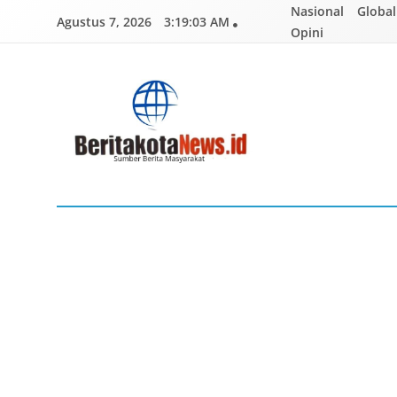
Skip
Nasional
Global
Agustus 7, 2026
3:19:04 AM
to
Opini
content
BERITAKOTANEWS
Sumber Berita Masyarakat