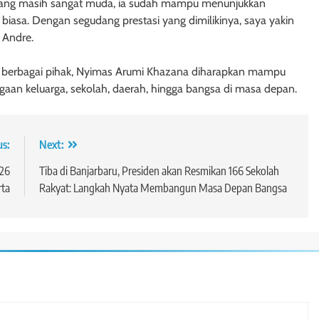
a yang masih sangat muda, ia sudah mampu menunjukkan
ar biasa. Dengan segudang prestasi yang dimilikinya, saya yakin
 Andre.
ari berbagai pihak, Nyimas Arumi Khazana diharapkan mampu
an keluarga, sekolah, daerah, hingga bangsa di masa depan.
us:
Next:
026
Tiba di Banjarbaru, Presiden akan Resmikan 166 Sekolah
ta
Rakyat: Langkah Nyata Membangun Masa Depan Bangsa