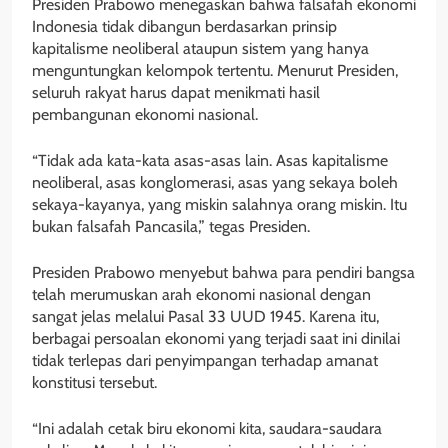
Presiden Prabowo menegaskan bahwa falsafah ekonomi
Indonesia tidak dibangun berdasarkan prinsip
kapitalisme neoliberal ataupun sistem yang hanya
menguntungkan kelompok tertentu. Menurut Presiden,
seluruh rakyat harus dapat menikmati hasil
pembangunan ekonomi nasional.
“Tidak ada kata-kata asas-asas lain. Asas kapitalisme
neoliberal, asas konglomerasi, asas yang sekaya boleh
sekaya-kayanya, yang miskin salahnya orang miskin. Itu
bukan falsafah Pancasila,” tegas Presiden.
Presiden Prabowo menyebut bahwa para pendiri bangsa
telah merumuskan arah ekonomi nasional dengan
sangat jelas melalui Pasal 33 UUD 1945. Karena itu,
berbagai persoalan ekonomi yang terjadi saat ini dinilai
tidak terlepas dari penyimpangan terhadap amanat
konstitusi tersebut.
“Ini adalah cetak biru ekonomi kita, saudara-saudara