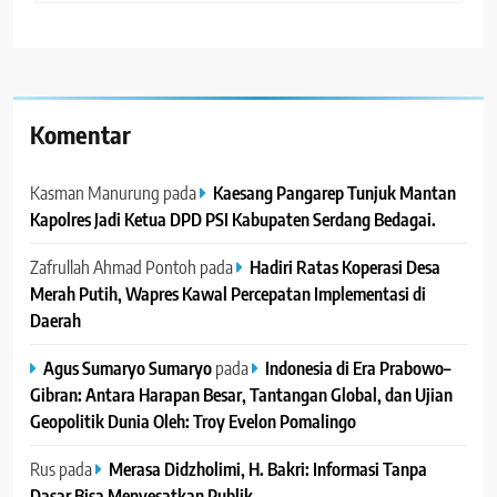
Komentar
Kasman Manurung
pada
Kaesang Pangarep Tunjuk Mantan
Kapolres Jadi Ketua DPD PSI Kabupaten Serdang Bedagai. ‎ ‎
Zafrullah Ahmad Pontoh
pada
Hadiri Ratas Koperasi Desa
Merah Putih, Wapres Kawal Percepatan Implementasi di
Daerah
Agus Sumaryo Sumaryo
pada
Indonesia di Era Prabowo–
Gibran: Antara Harapan Besar, Tantangan Global, dan Ujian
Geopolitik Dunia Oleh: Troy Evelon Pomalingo
Rus
pada
Merasa Didzholimi, H. Bakri: Informasi Tanpa
Dasar Bisa Menyesatkan Publik