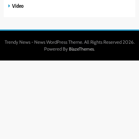
Video
Trendy News - News WordPress Theme. All Rights Reserved 2026.
Powered By
.
BlazeThemes