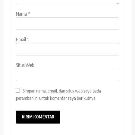
Nama
*
Email
*
Situs Web
Simpan nama, email, dan situs web saya pada
peramban ini untuk komentar saya berikutnya.