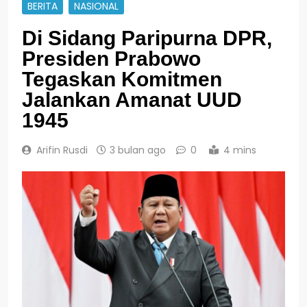
BERITA
NASIONAL
Di Sidang Paripurna DPR,
Presiden Prabowo
Tegaskan Komitmen
Jalankan Amanat UUD
1945
Arifin Rusdi
3 bulan ago
0
4 mins