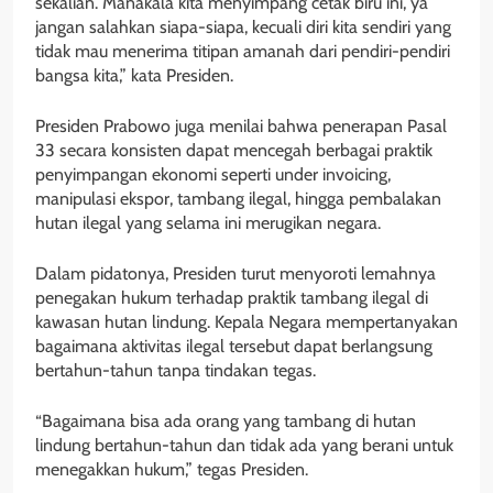
sekalian. Manakala kita menyimpang cetak biru ini, ya
jangan salahkan siapa-siapa, kecuali diri kita sendiri yang
tidak mau menerima titipan amanah dari pendiri-pendiri
bangsa kita,” kata Presiden.
Presiden Prabowo juga menilai bahwa penerapan Pasal
33 secara konsisten dapat mencegah berbagai praktik
penyimpangan ekonomi seperti under invoicing,
manipulasi ekspor, tambang ilegal, hingga pembalakan
hutan ilegal yang selama ini merugikan negara.
Dalam pidatonya, Presiden turut menyoroti lemahnya
penegakan hukum terhadap praktik tambang ilegal di
kawasan hutan lindung. Kepala Negara mempertanyakan
bagaimana aktivitas ilegal tersebut dapat berlangsung
bertahun-tahun tanpa tindakan tegas.
“Bagaimana bisa ada orang yang tambang di hutan
lindung bertahun-tahun dan tidak ada yang berani untuk
menegakkan hukum,” tegas Presiden.