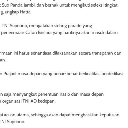
Sub Panda Jambi, dan berhak untuk mengikuti seleksi tingkat
g, ungkap Hatta.
 TNI Supriono, mengatakan sidang parade yang
al penerimaan Calon Bintara yang nantinya akan masuk dalam
imaan ini harus senantiasa dilaksanakan secara transparan dan
an.
 Prajurit masa depan yang benar-benar berkualitas, berdedikasi
kan saja menyangkut penentuan nasib dan masa depan
an organisasi TNI AD kedepan.
bagai acuan utama, sehingga akan dapat menghasilkan keputusan
 TNI Supriono.