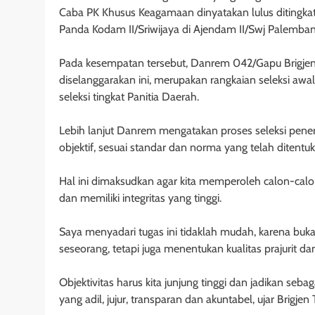
Caba PK Khusus Keagamaan dinyatakan lulus ditingkat 
Panda Kodam II/Sriwijaya di Ajendam II/Swj Palemban
Pada kesempatan tersebut, Danrem 042/Gapu Brigjen
diselanggarakan ini, merupakan rangkaian seleksi aw
seleksi tingkat Panitia Daerah.
Lebih lanjut Danrem mengatakan proses seleksi pener
objektif, sesuai standar dan norma yang telah ditentuk
Hal ini dimaksudkan agar kita memperoleh calon-calon
dan memiliki integritas yang tinggi.
Saya menyadari tugas ini tidaklah mudah, karena bu
seseorang, tetapi juga menentukan kualitas prajurit d
Objektivitas harus kita junjung tinggi dan jadikan se
yang adil, jujur, transparan dan akuntabel, ujar Brigjen