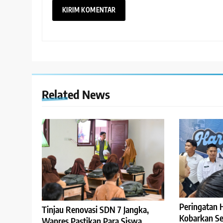
Related News
Peringatan 
Tinjau Renovasi SDN 7 Jangka,
Kobarkan Se
Wapres Pastikan Para Siswa