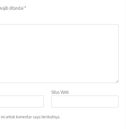
wajib ditandai
*
Situs Web
ini untuk komentar saya berikutnya.