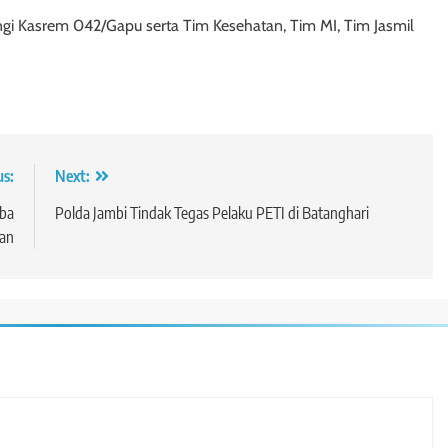
i Kasrem 042/Gapu serta Tim Kesehatan, Tim MI, Tim Jasmil
us:
Next:
mba
Polda Jambi Tindak Tegas Pelaku PETI di Batanghari
an