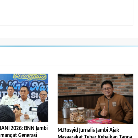
HANI 2026: BNN Jambi
M.Rosyid Jurnalis Jambi Ajak
mangat Generasi
Masyarakat Tebar Kebaikan Tanpa