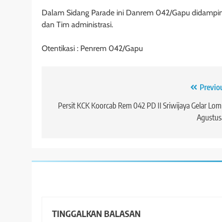
Dalam Sidang Parade ini Danrem 042/Gapu didamping
dan Tim administrasi.
Otentikasi : Penrem 042/Gapu
Navigasi
Previo
pos
Persit KCK Koorcab Rem 042 PD II Sriwijaya Gelar Lo
Agustus
TINGGALKAN BALASAN