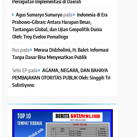
Percepatan Implementasi di Daerah
Agus Sumaryo Sumaryo
pada
Indonesia di Era
Prabowo–Gibran: Antara Harapan Besar,
Tantangan Global, dan Ujian Geopolitik Dunia
Oleh: Troy Evelon Pomalingo
Rus
pada
Merasa Didzholimi, H. Bakri: Informasi
Tanpa Dasar Bisa Menyesatkan Publik
Setio EP
pada
AGAMA, NEGARA, DAN BAHAYA
PEMBAJAKAN OTORITAS PUBLIK Oleh: Singgih Tri
Sulistiyono